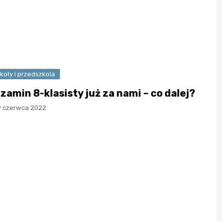
koły i przedszkola
zamin 8-klasisty już za nami – co dalej?
9 czerwca 2022