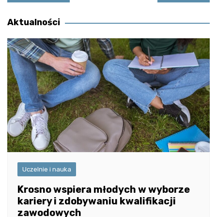
wpisu
Aktualności
Uczelnie i nauka
Krosno wspiera młodych w wyborze
kariery i zdobywaniu kwalifikacji
zawodowych