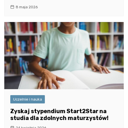
8 maja 2026
Uczelnie i nauka
Zyskaj stypendium Start2Star na
studia dla zdolnych maturzystów!
24 kwietnia 2026