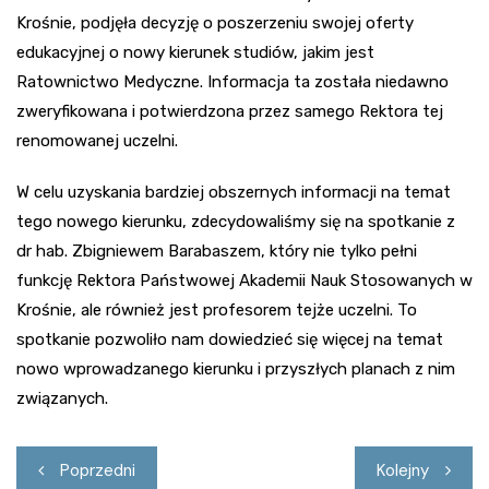
Krośnie, podjęła decyzję o poszerzeniu swojej oferty
edukacyjnej o nowy kierunek studiów, jakim jest
Ratownictwo Medyczne. Informacja ta została niedawno
zweryfikowana i potwierdzona przez samego Rektora tej
renomowanej uczelni.
W celu uzyskania bardziej obszernych informacji na temat
tego nowego kierunku, zdecydowaliśmy się na spotkanie z
dr hab. Zbigniewem Barabaszem, który nie tylko pełni
funkcję Rektora Państwowej Akademii Nauk Stosowanych w
Krośnie, ale również jest profesorem tejże uczelni. To
spotkanie pozwoliło nam dowiedzieć się więcej na temat
nowo wprowadzanego kierunku i przyszłych planach z nim
związanych.
Nawigacja
Poprzedni
Kolejny