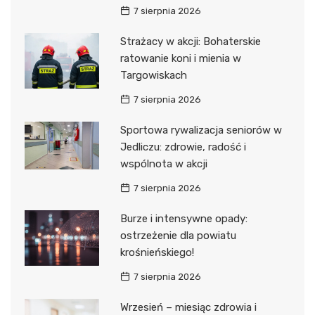
7 sierpnia 2026
Strażacy w akcji: Bohaterskie
ratowanie koni i mienia w
Targowiskach
7 sierpnia 2026
Sportowa rywalizacja seniorów w
Jedliczu: zdrowie, radość i
wspólnota w akcji
7 sierpnia 2026
Burze i intensywne opady:
ostrzeżenie dla powiatu
krośnieńskiego!
7 sierpnia 2026
Wrzesień – miesiąc zdrowia i