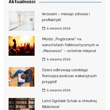
Aktualności
Wrzesień – miesiąc zdrowia i
profilaktyki!
6 sierpnia 2026
Młodzi „Pogórzanie” na
warsztatach folklorystycznych w
„Mazowszu” – ostatnie miejsca!
6 sierpnia 2026
Dzieci odkrywają czeskiego
Rumcajsa podczas wakacyjnych
przygód!
6 sierpnia 2026
Letni Ogródek Sztuki w chłodnej
Bibliotece!