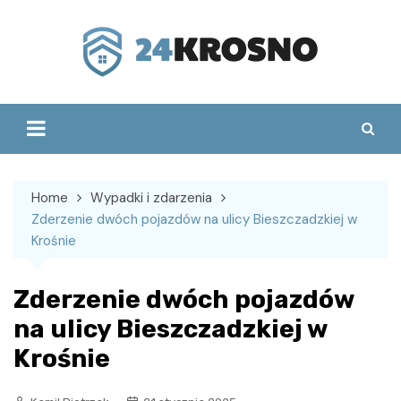
Skip
to
content
Home
Wypadki i zdarzenia
Zderzenie dwóch pojazdów na ulicy Bieszczadzkiej w
Krośnie
Zderzenie dwóch pojazdów
na ulicy Bieszczadzkiej w
Krośnie