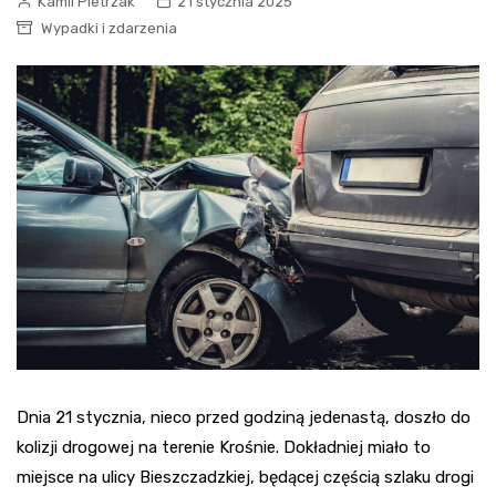
Kamil Pietrzak
21 stycznia 2025
Wypadki i zdarzenia
Dnia 21 stycznia, nieco przed godziną jedenastą, doszło do
kolizji drogowej na terenie Krośnie. Dokładniej miało to
miejsce na ulicy Bieszczadzkiej, będącej częścią szlaku drogi