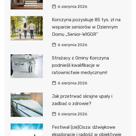
6 sierpnia 2026
Korczyna pozyskuje 85 tys. zł na
wsparcie seniorów w Dziennym
Domu „Senior-WIGOR”
6 sierpnia 2026
Strażacy z Gminy Korczyna
podnieśli kwalifikacje w
ratownictwie medycznym!
6 sierpnia 2026
Jak przetrwać skrajne upały i
zadbać o zdrowie?
6 sierpnia 2026
Festiwal (cie)Cisza: dźwiękowe
eksploracje i radość w obiektywie