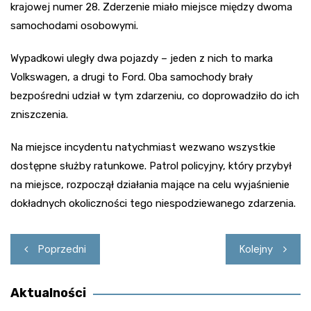
krajowej numer 28. Zderzenie miało miejsce między dwoma
samochodami osobowymi.
Wypadkowi uległy dwa pojazdy – jeden z nich to marka
Volkswagen, a drugi to Ford. Oba samochody brały
bezpośredni udział w tym zdarzeniu, co doprowadziło do ich
zniszczenia.
Na miejsce incydentu natychmiast wezwano wszystkie
dostępne służby ratunkowe. Patrol policyjny, który przybył
na miejsce, rozpoczął działania mające na celu wyjaśnienie
dokładnych okoliczności tego niespodziewanego zdarzenia.
Nawigacja
Poprzedni
Kolejny
wpisu
Aktualności