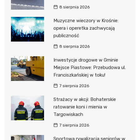
8 sierpnia 2026
Muzyczne wieczory w Krośnie:
opera i operetka zachwycają
publiczność
8 sierpnia 2026
Inwestycje drogowe w Gminie
Miejsce Piastowe: Przebudowa ul.
Franciszkańskiej w toku!
7 sierpnia 2026
Strażacy w akcji: Bohaterskie
ratowanie koni i mienia w
Targowiskach
7 sierpnia 2026
Sportowa rywalizacja seniorów w