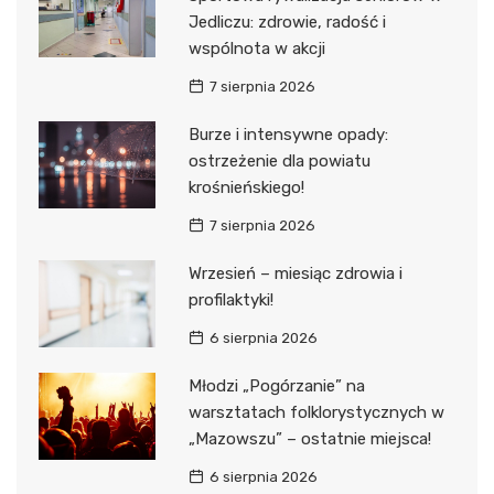
Jedliczu: zdrowie, radość i
wspólnota w akcji
7 sierpnia 2026
Burze i intensywne opady:
ostrzeżenie dla powiatu
krośnieńskiego!
7 sierpnia 2026
Wrzesień – miesiąc zdrowia i
profilaktyki!
6 sierpnia 2026
Młodzi „Pogórzanie” na
warsztatach folklorystycznych w
„Mazowszu” – ostatnie miejsca!
6 sierpnia 2026