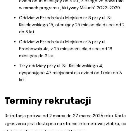
dzieci od 15 miesięcy do 3 lat, z czego 25 powstało
w ramach programu „Aktywny Maluch” 2022-2029.
Oddział w Przedszkolu Miejskim nr 8 przy ul. St.
Kisielewskiego 15, oferujący 25 miejsc dla dzieci od 2
do 3 lat.
Oddział w Przedszkolu Miejskim nr 3 przy ul.
Prochownia 4a, z 25 miejscami dla dzieci od 18
miesięcy do 3 lat.
Trzy oddziały przy ul. St. Kisielewskiego 4,
dysponujące 47 miejscami dla dzieci od 1 roku do 3
lat.
Terminy rekrutacji
Rekrutacja potrwa od 2 marca do 27 marca 2026 roku. Karta
zgłoszenia jest dostępna na stronie internetowej żłobka, co