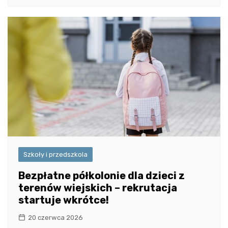
Szkoły i przedszkola
Bezpłatne półkolonie dla dzieci z
terenów wiejskich – rekrutacja
startuje wkrótce!
20 czerwca 2026