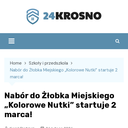
Skip
to
content
Home
Szkoły i przedszkola
Nabór do Żłobka Miejskiego „Kolorowe Nutki” startuje 2
marca!
Nabór do Żłobka Miejskiego
„Kolorowe Nutki” startuje 2
marca!