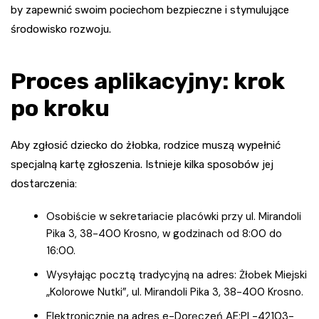
by zapewnić swoim pociechom bezpieczne i stymulujące
środowisko rozwoju.
Proces aplikacyjny: krok
po kroku
Aby zgłosić dziecko do żłobka, rodzice muszą wypełnić
specjalną kartę zgłoszenia. Istnieje kilka sposobów jej
dostarczenia:
Osobiście w sekretariacie placówki przy ul. Mirandoli
Pika 3, 38-400 Krosno, w godzinach od 8:00 do
16:00.
Wysyłając pocztą tradycyjną na adres: Żłobek Miejski
„Kolorowe Nutki”, ul. Mirandoli Pika 3, 38-400 Krosno.
Elektronicznie na adres e-Doręczeń AE:PL-42103-