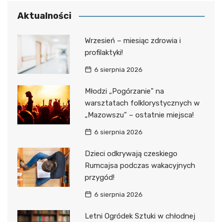
Aktualności
Wrzesień – miesiąc zdrowia i
profilaktyki!
6 sierpnia 2026
Młodzi „Pogórzanie” na
warsztatach folklorystycznych w
„Mazowszu” – ostatnie miejsca!
6 sierpnia 2026
Dzieci odkrywają czeskiego
Rumcajsa podczas wakacyjnych
przygód!
6 sierpnia 2026
Letni Ogródek Sztuki w chłodnej