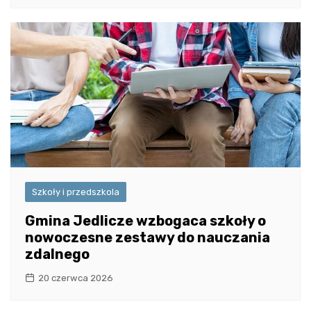
Szkoły i przedszkola
Gmina Jedlicze wzbogaca szkoły o
nowoczesne zestawy do nauczania
zdalnego
20 czerwca 2026