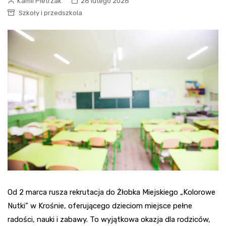
Kamil Pietrzak
26 lutego 2026
Szkoły i przedszkola
Od 2 marca rusza rekrutacja do Żłobka Miejskiego „Kolorowe
Nutki” w Krośnie, oferującego dzieciom miejsce pełne
radości, nauki i zabawy. To wyjątkowa okazja dla rodziców,