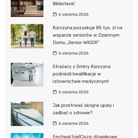
Bibliotece!
6 sierpnia 2026
Korczyna pozyskuje 85 tys. zł na
wsparcie seniorów w Dziennym
Domu „Senior-WIGOR”
6 sierpnia 2026
Strażacy z Gminy Korczyna
podnieśli kwalifikacje w
ratownictwie medycznym!
6 sierpnia 2026
Jak przetrwać skrajne upały i
zadbać o zdrowie?
6 sierpnia 2026
Festiwal (cie)Cisza: dźwiękowe