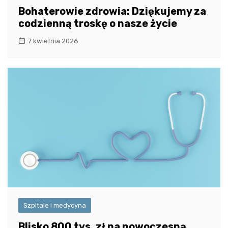
Bohaterowie zdrowia: Dziękujemy za
codzienną troskę o nasze życie
7 kwietnia 2026
Szpitale i medycyna
Blisko 800 tys. zł na nowoczesną