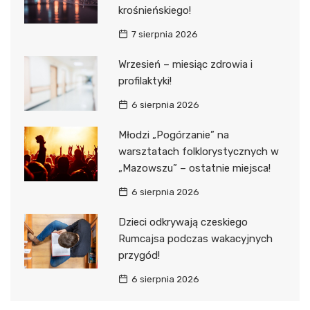
krośnieńskiego!
7 sierpnia 2026
Wrzesień – miesiąc zdrowia i
profilaktyki!
6 sierpnia 2026
Młodzi „Pogórzanie” na
warsztatach folklorystycznych w
„Mazowszu” – ostatnie miejsca!
6 sierpnia 2026
Dzieci odkrywają czeskiego
Rumcajsa podczas wakacyjnych
przygód!
6 sierpnia 2026