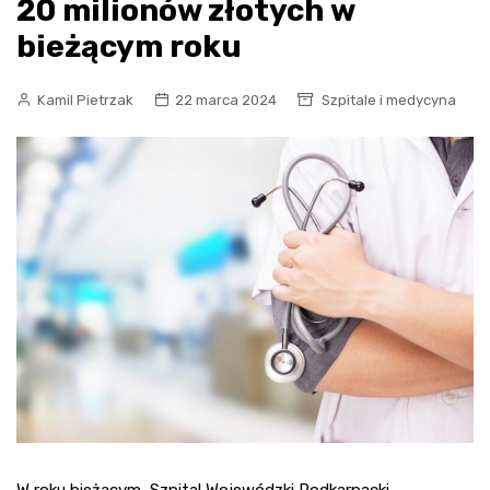
20 milionów złotych w
bieżącym roku
Kamil Pietrzak
22 marca 2024
Szpitale i medycyna