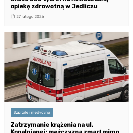
opiekę zdrowotną w Jedliczu
27 lutego 2026
Szpitale i medycyna
Zatrzymanie krążenia na ul.
Kopalnianej: mężczyzna zmarł mimo