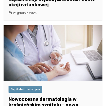
akcji ratunkowej
21 grudnia 2025
Szpitale i medycyna
Nowoczesna dermatologia w
krośnieńskim szpitalu – nowa