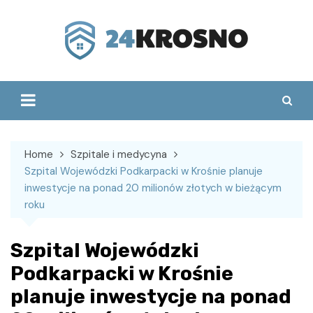
Skip
to
content
Home
Szpitale i medycyna
Szpital Wojewódzki Podkarpacki w Krośnie planuje
inwestycje na ponad 20 milionów złotych w bieżącym
roku
Szpital Wojewódzki
Podkarpacki w Krośnie
planuje inwestycje na ponad