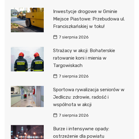
Inwestycje drogowe w Gminie
Miejsce Piastowe: Przebudowa ul.
Franciszkańskiej w toku!
7 sierpnia 2026
Strażacy w akcji: Bohaterskie
ratowanie koni i mienia w
Targowiskach
7 sierpnia 2026
Sportowa rywalizacja seniorów w
Jedliczu: zdrowie, radość i
wspólnota w akcji
7 sierpnia 2026
Burze i intensywne opady:
ostrzeżenie dla powiatu