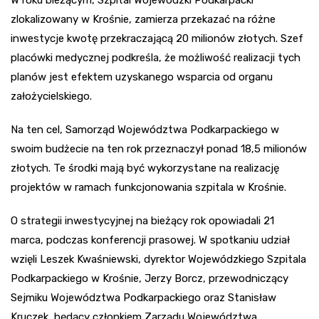
W roku bieżącym, Szpital Wojewódzki Podkarpacki
zlokalizowany w Krośnie, zamierza przekazać na różne
inwestycje kwotę przekraczającą 20 milionów złotych. Szef
placówki medycznej podkreśla, że możliwość realizacji tych
planów jest efektem uzyskanego wsparcia od organu
założycielskiego.
Na ten cel, Samorząd Województwa Podkarpackiego w
swoim budżecie na ten rok przeznaczył ponad 18,5 milionów
złotych. Te środki mają być wykorzystane na realizację
projektów w ramach funkcjonowania szpitala w Krośnie.
O strategii inwestycyjnej na bieżący rok opowiadali 21
marca, podczas konferencji prasowej. W spotkaniu udział
wzięli Leszek Kwaśniewski, dyrektor Wojewódzkiego Szpitala
Podkarpackiego w Krośnie, Jerzy Borcz, przewodniczący
Sejmiku Województwa Podkarpackiego oraz Stanisław
Kruczek, będący członkiem Zarządu Województwa.