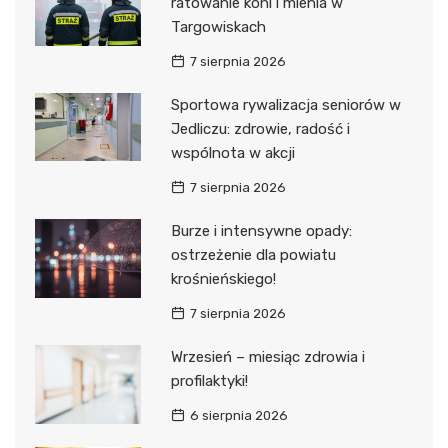
ratowanie koni i mienia w
Targowiskach
7 sierpnia 2026
Sportowa rywalizacja seniorów w
Jedliczu: zdrowie, radość i
wspólnota w akcji
7 sierpnia 2026
Burze i intensywne opady:
ostrzeżenie dla powiatu
krośnieńskiego!
7 sierpnia 2026
Wrzesień – miesiąc zdrowia i
profilaktyki!
6 sierpnia 2026