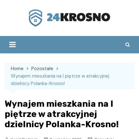
Skip
to
content
Home
Pozostałe
Wynajem mieszkania na I piętrze w atrakcyjnej
dzielnicy Polanka-Krosno!
Wynajem mieszkania na I
piętrze w atrakcyjnej
dzielnicy Polanka-Krosno!