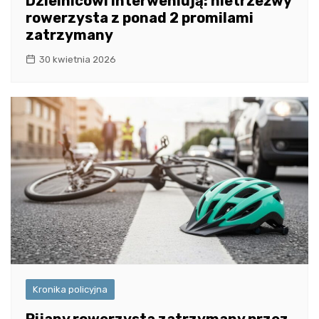
Dzielnicowi interweniują: nietrzeźwy
rowerzysta z ponad 2 promilami
zatrzymany
30 kwietnia 2026
Kronika policyjna
Pijany rowerzysta zatrzymany przez