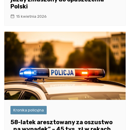
Polski
15 kwietnia 2026
Kronika policyjna
58-latek aresztowany za oszustwo
„na wypadek” – 45 tys. zł w rękach