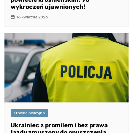
wykroczeń ujawnionych!
16 kwietnia 2026
Kronika policyjna
Ukrainiec z promilem i bez prawa
jazdy zmuszony do opuszczenia