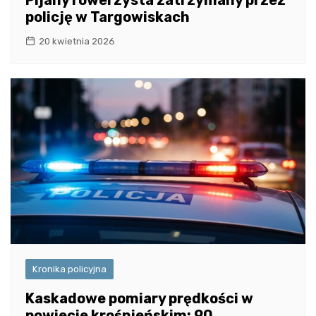
policję w Targowiskach
20 kwietnia 2026
Kronika policyjna
Kaskadowe pomiary prędkości w
powiecie krośnieńskim: 90