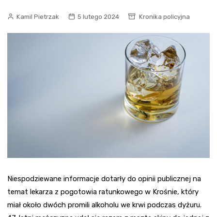
Kamil Pietrzak
5 lutego 2024
Kronika policyjna
Niespodziewane informacje dotarły do opinii publicznej na
temat lekarza z pogotowia ratunkowego w Krośnie, który
miał około dwóch promili alkoholu we krwi podczas dyżuru.