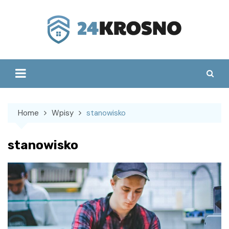
Skip
to
content
Home
Wpisy
stanowisko
stanowisko