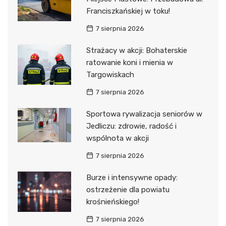
Franciszkańskiej w toku!
7 sierpnia 2026
Strażacy w akcji: Bohaterskie
ratowanie koni i mienia w
Targowiskach
7 sierpnia 2026
Sportowa rywalizacja seniorów w
Jedliczu: zdrowie, radość i
wspólnota w akcji
7 sierpnia 2026
Burze i intensywne opady:
ostrzeżenie dla powiatu
krośnieńskiego!
7 sierpnia 2026