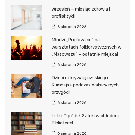
Wrzesień – miesiąc zdrowia i
profilaktyki!
6 sierpnia 2026
Młodzi „Pogórzanie” na
warsztatach folklorystycznych w
„Mazowszu” – ostatnie miejsca!
6 sierpnia 2026
Dzieci odkrywają czeskiego
Rumcajsa podczas wakacyjnych
przygód!
6 sierpnia 2026
Letni Ogródek Sztuki w chłodnej
Bibliotece!
6 sierpnia 2026