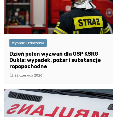
Wypadki i zdarzenia
Dzień pełen wyzwań dla OSP KSRG
Dukla: wypadek, pożar i substancje
ropopochodne
22 czerwca 2026