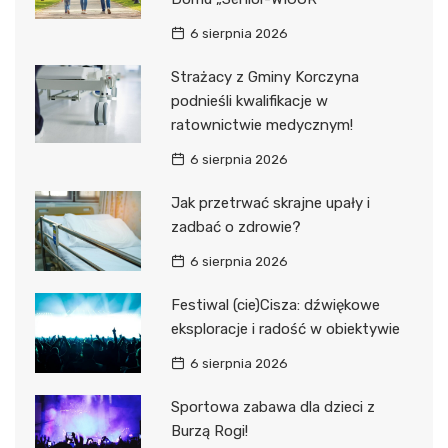
6 sierpnia 2026
Strażacy z Gminy Korczyna
podnieśli kwalifikacje w
ratownictwie medycznym!
6 sierpnia 2026
Jak przetrwać skrajne upały i
zadbać o zdrowie?
6 sierpnia 2026
Festiwal (cie)Cisza: dźwiękowe
eksploracje i radość w obiektywie
6 sierpnia 2026
Sportowa zabawa dla dzieci z
Burzą Rogi!