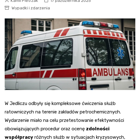
Kamil Pietrzak
17 października 2025
Wypadki i zdarzenia
W Jedliczu odbyły się kompleksowe ćwiczenia służb
ratowniczych na terenie zakładów petrochemicznych.
Wydarzenie miało na celu przetestowanie efektywności
obowiązujących procedur oraz ocenę
zdolności
współpracy
różnych służb w sytuacjach kryzysowych,