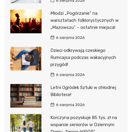
6 sierpnia 2026
Młodzi „Pogórzanie” na
warsztatach folklorystycznych w
„Mazowszu” – ostatnie miejsca!
6 sierpnia 2026
Dzieci odkrywają czeskiego
Rumcajsa podczas wakacyjnych
przygód!
6 sierpnia 2026
Letni Ogródek Sztuki w chłodnej
Bibliotece!
6 sierpnia 2026
Korczyna pozyskuje 85 tys. zł na
wsparcie seniorów w Dziennym
Domu „Senior-WIGOR”