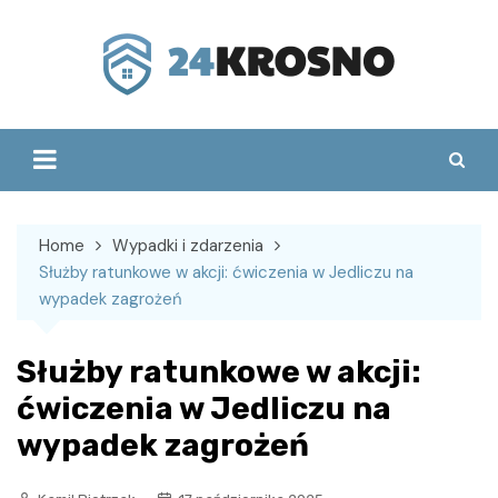
Skip
to
content
Home
Wypadki i zdarzenia
Służby ratunkowe w akcji: ćwiczenia w Jedliczu na
wypadek zagrożeń
Służby ratunkowe w akcji:
ćwiczenia w Jedliczu na
wypadek zagrożeń