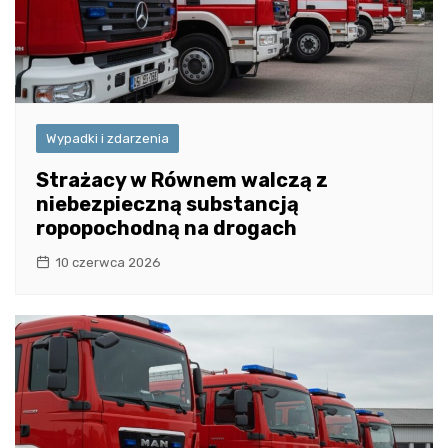
Wypadki i zdarzenia
Strażacy w Równem walczą z
niebezpieczną substancją
ropopochodną na drogach
10 czerwca 2026