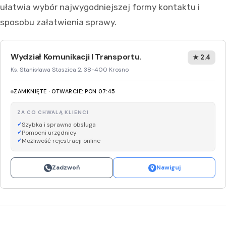
ułatwia wybór najwygodniejszej formy kontaktu i
sposobu załatwienia sprawy.
Wydział Komunikacji I Transportu.
★ 2.4
Ks. Stanisława Staszica 2, 38-400 Krosno
ZAMKNIĘTE · OTWARCIE: PON 07:45
ZA CO CHWALĄ KLIENCI
Szybka i sprawna obsługa
Pomocni urzędnicy
Możliwość rejestracji online
Zadzwoń
Nawiguj