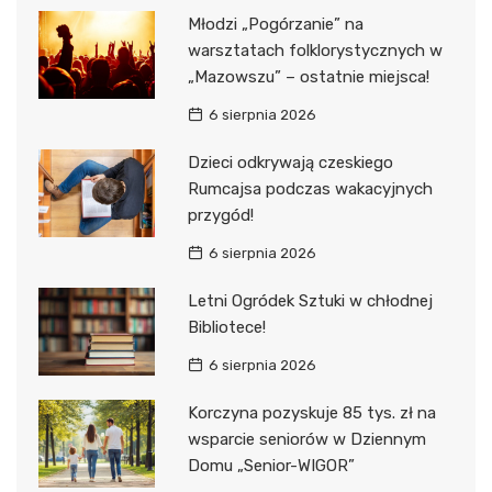
Młodzi „Pogórzanie” na
warsztatach folklorystycznych w
„Mazowszu” – ostatnie miejsca!
6 sierpnia 2026
Dzieci odkrywają czeskiego
Rumcajsa podczas wakacyjnych
przygód!
6 sierpnia 2026
Letni Ogródek Sztuki w chłodnej
Bibliotece!
6 sierpnia 2026
Korczyna pozyskuje 85 tys. zł na
wsparcie seniorów w Dziennym
Domu „Senior-WIGOR”