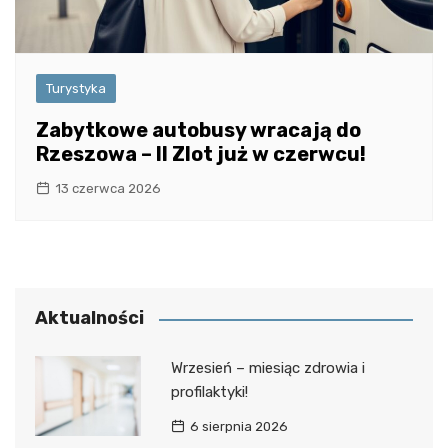
Turystyka
Zabytkowe autobusy wracają do
Rzeszowa – II Zlot już w czerwcu!
13 czerwca 2026
Aktualności
Wrzesień – miesiąc zdrowia i
profilaktyki!
6 sierpnia 2026