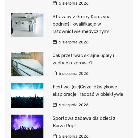
6 sierpnia 2026
Strażacy z Gminy Korczyna
podnieśli kwalifikacje w
ratownictwie medycznym!
6 sierpnia 2026
Jak przetrwać skrajne upały i
zadbać o zdrowie?
6 sierpnia 2026
Festiwal (cie)Cisza: dźwiękowe
eksploracje i radość w obiektywie
6 sierpnia 2026
Sportowa zabawa dla dzieci z
Burzą Rogi!
6 sierpnia 2026