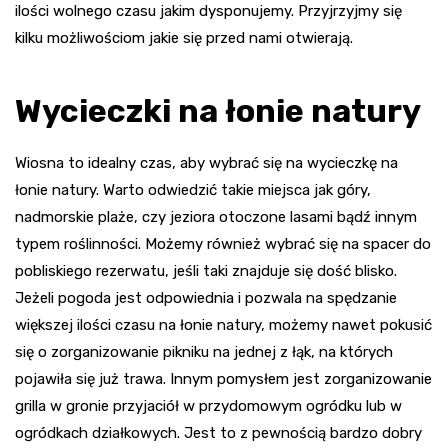
ilości wolnego czasu jakim dysponujemy. Przyjrzyjmy się
kilku możliwościom jakie się przed nami otwierają.
Wycieczki na łonie natury
Wiosna to idealny czas, aby wybrać się na wycieczkę na
łonie natury. Warto odwiedzić takie miejsca jak góry,
nadmorskie plaże, czy jeziora otoczone lasami bądź innym
typem roślinności. Możemy również wybrać się na spacer do
pobliskiego rezerwatu, jeśli taki znajduje się dość blisko.
Jeżeli pogoda jest odpowiednia i pozwala na spędzanie
większej ilości czasu na łonie natury, możemy nawet pokusić
się o zorganizowanie pikniku na jednej z łąk, na których
pojawiła się już trawa. Innym pomysłem jest zorganizowanie
grilla w gronie przyjaciół w przydomowym ogródku lub w
ogródkach działkowych. Jest to z pewnością bardzo dobry