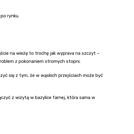
 po rynku.
ejście na wieżę to trochę jak wyprava na szczyt –
ć problem z pokonaniem stromych stopni.
iczyć się z tym, że w wąskich przejściach może być
czyć z wizytą w bazylice farnej, która sama w