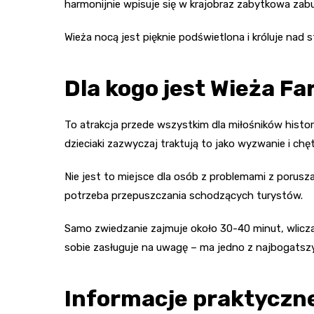
harmonijnie wpisuje się w krajobraz zabytkowa za
Wieża nocą jest pięknie podświetlona i króluje nad
Dla kogo jest Wieża Fa
To atrakcja przede wszystkim dla miłośników histori
dzieciaki zazwyczaj traktują to jako wyzwanie i ch
Nie jest to miejsce dla osób z problemami z porusza
potrzeba przepuszczania schodzących turystów.
Samo zwiedzanie zajmuje około 30-40 minut, wliczaj
sobie zasługuje na uwagę – ma jedno z najbogats
Informacje praktyczne