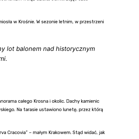
osła w Krośnie. W sezonie letnim, w przestrzeni
ny lot balonem nad historycznym
mi.
norama całego Krosna i okolic. Dachy kamienic
kiego. Na tarasie ustawiono lunetę, przez którą
rva Cracovia” – małym Krakowem. Stąd widać, jak