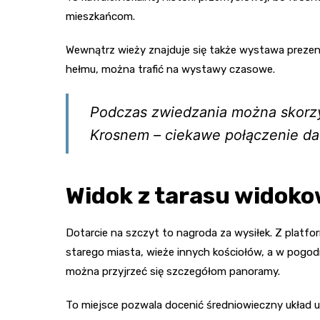
mieszkańcom.
Wewnątrz wieży znajduje się także wystawa prezent
hełmu, można trafić na wystawy czasowe.
Podczas zwiedzania można skorzy
Krosnem – ciekawe połączenie da
Widok z tarasu widok
Dotarcie na szczyt to nagroda za wysiłek. Z platf
starego miasta, wieże innych kościołów, a w pogod
można przyjrzeć się szczegółom panoramy.
To miejsce pozwala docenić średniowieczny układ 