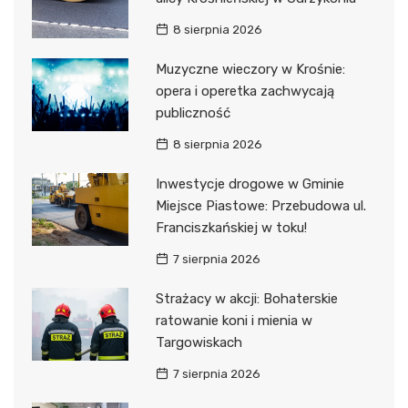
8 sierpnia 2026
Muzyczne wieczory w Krośnie:
opera i operetka zachwycają
publiczność
8 sierpnia 2026
Inwestycje drogowe w Gminie
Miejsce Piastowe: Przebudowa ul.
Franciszkańskiej w toku!
7 sierpnia 2026
Strażacy w akcji: Bohaterskie
ratowanie koni i mienia w
Targowiskach
7 sierpnia 2026