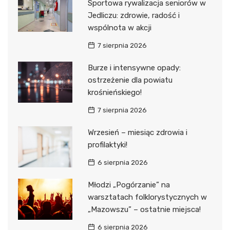
Sportowa rywalizacja seniorów w
Jedliczu: zdrowie, radość i
wspólnota w akcji
7 sierpnia 2026
Burze i intensywne opady:
ostrzeżenie dla powiatu
krośnieńskiego!
7 sierpnia 2026
Wrzesień – miesiąc zdrowia i
profilaktyki!
6 sierpnia 2026
Młodzi „Pogórzanie” na
warsztatach folklorystycznych w
„Mazowszu” – ostatnie miejsca!
6 sierpnia 2026