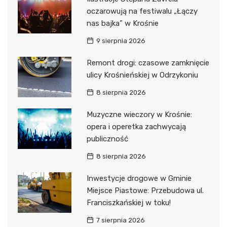
oczarowują na festiwalu „Łączy
nas bajka” w Krośnie
9 sierpnia 2026
Remont drogi: czasowe zamknięcie
ulicy Krośnieńskiej w Odrzykoniu
8 sierpnia 2026
Muzyczne wieczory w Krośnie:
opera i operetka zachwycają
publiczność
8 sierpnia 2026
Inwestycje drogowe w Gminie
Miejsce Piastowe: Przebudowa ul.
Franciszkańskiej w toku!
7 sierpnia 2026