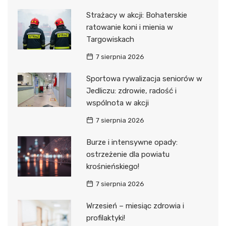
Strażacy w akcji: Bohaterskie
ratowanie koni i mienia w
Targowiskach
7 sierpnia 2026
Sportowa rywalizacja seniorów w
Jedliczu: zdrowie, radość i
wspólnota w akcji
7 sierpnia 2026
Burze i intensywne opady:
ostrzeżenie dla powiatu
krośnieńskiego!
7 sierpnia 2026
Wrzesień – miesiąc zdrowia i
profilaktyki!