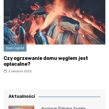
Dom i ogród
Czy ogrzewanie domu węglem jest
opłacalne?
2 sierpnia 2022
Aktualności
Ilustracje Štěpána Zavřela