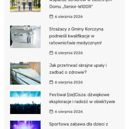
Domu „Senior-WIGOR”
6 sierpnia 2026
Strażacy z Gminy Korczyna
podnieśli kwalifikacje w
ratownictwie medycznym!
6 sierpnia 2026
Jak przetrwać skrajne upały i
zadbać o zdrowie?
6 sierpnia 2026
Festiwal (cie)Cisza: dźwiękowe
eksploracje i radość w obiektywie
6 sierpnia 2026
Sportowa zabawa dla dzieci z