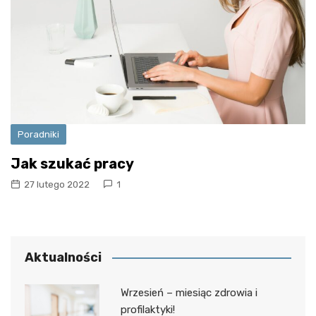
Poradniki
Jak szukać pracy
27 lutego 2022
1
Aktualności
Wrzesień – miesiąc zdrowia i
profilaktyki!