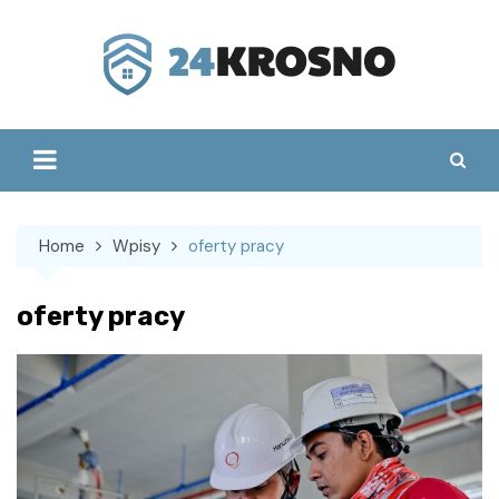
Skip
to
content
Home
Wpisy
oferty pracy
oferty pracy