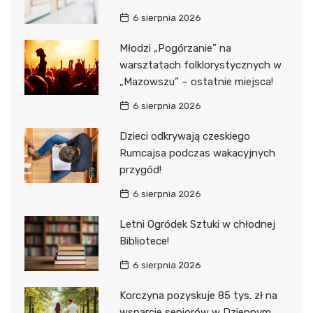
6 sierpnia 2026
Młodzi „Pogórzanie” na
warsztatach folklorystycznych w
„Mazowszu” – ostatnie miejsca!
6 sierpnia 2026
Dzieci odkrywają czeskiego
Rumcajsa podczas wakacyjnych
przygód!
6 sierpnia 2026
Letni Ogródek Sztuki w chłodnej
Bibliotece!
6 sierpnia 2026
Korczyna pozyskuje 85 tys. zł na
wsparcie seniorów w Dziennym