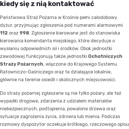
kiedy się z nią kontaktować
Państwowa Straż Pożarna w Krośnie pełni całodobowy
dyżur, przyjmując zgłoszenia pod numerami alarmowymi
112
oraz
998
. Zgłoszenie kierowane jest do stanowiska
kierowania komendanta miejskiego, które decyduje o
wysłaniu odpowiednich sił i środków. Obok jednostki
zawodowej funkcjonują także jednostki
Ochotniczych
Straży Pożarnych
, włączone do Krajowego Systemu
Ratowniczo-Gaśniczego oraz te działające lokalnie,
głównie na terenie osiedli i okolicznych miejscowości.
Do straży pożarnej zgłaszane są nie tylko pożary, ale też
wypadki drogowe, zdarzenia z udziałem materiałów
niebezpiecznych, podtopienia, powalone drzewa oraz
sytuacje zagrożenia życia, zdrowia lub mienia. Podczas
rozmowy dyspozytor oczekuje krótkiego, rzeczowego opisu