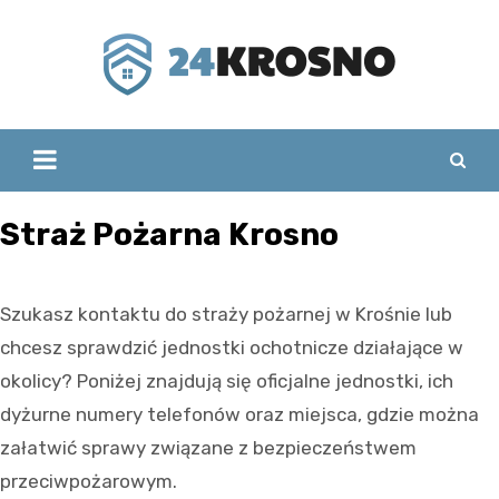
Skip
to
content
Straż Pożarna Krosno
Szukasz kontaktu do straży pożarnej w Krośnie lub
chcesz sprawdzić jednostki ochotnicze działające w
okolicy? Poniżej znajdują się oficjalne jednostki, ich
dyżurne numery telefonów oraz miejsca, gdzie można
załatwić sprawy związane z bezpieczeństwem
przeciwpożarowym.