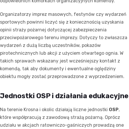
odpowiednich komórkach organizacyjnych komendy.
Organizatorzy imprez masowych, festynów czy wydarzeń
sportowych powinni liczyć się z koniecznością uzyskania
opinii straży pożarnej dotyczącej zabezpieczenia
przeciwpożarowego terenu imprezy. Dotyczy to zwłaszcza
wydarzeń z dużą liczbą uczestników, pokazów
pirotechnicznych lub akcji z użyciem otwartego ognia. W
takich sprawach wskazany jest wcześniejszy kontakt z
komendą, tak aby dokumenty i ewentualne oględziny
obiektu mogły zostać przeprowadzone z wyprzedzeniem.
Jednostki OSP i działania edukacyjne
Na terenie Krosna i okolic działają liczne jednostki
OSP
,
które współpracują z zawodową strażą pożarną. Oprócz
udziału w akcjach ratowniczo-gaśniczych prowadzą one