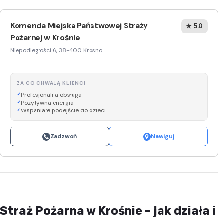
Komenda Miejska Państwowej Straży
★ 5.0
Pożarnej w Krośnie
Niepodległości 6, 38-400 Krosno
ZA CO CHWALĄ KLIENCI
Profesjonalna obsługa
Pozytywna energia
Wspaniałe podejście do dzieci
Zadzwoń
Nawiguj
Straż Pożarna w Krośnie – jak działa i