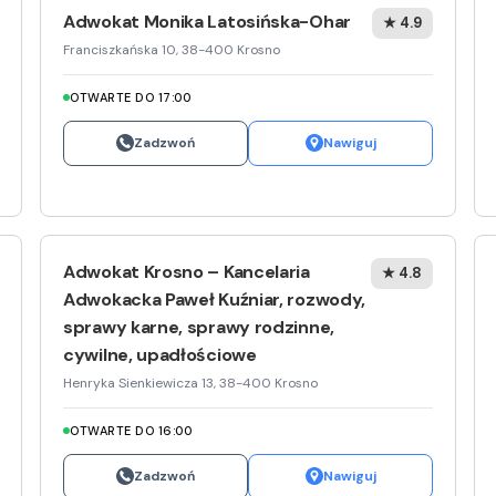
Adwokat Monika Latosińska-Ohar
★ 4.9
Franciszkańska 10, 38-400 Krosno
OTWARTE DO 17:00
Zadzwoń
Nawiguj
Adwokat Krosno – Kancelaria
★ 4.8
Adwokacka Paweł Kuźniar, rozwody,
sprawy karne, sprawy rodzinne,
cywilne, upadłościowe
Henryka Sienkiewicza 13, 38-400 Krosno
OTWARTE DO 16:00
Zadzwoń
Nawiguj