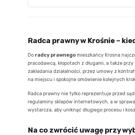
Radca prawny w Krośnie – kied
Do
radcy prawnego
mieszkańcy Krosna najczęś
pracodawcą, kłopotach z długami, a także przy
zakładania działalności, przez umowy z kontra
na miejscu i spokojne omówienie kolejnych kro
Radca prawny nie tylko reprezentuje przed są
regulaminy sklepów internetowych, a w sprawa
wystarcza, aby uniknąć długiego procesu i ko
Na co zwrócić uwagę przy wyb