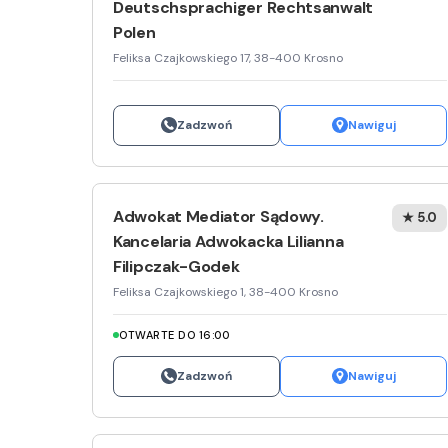
Deutschsprachiger Rechtsanwalt
Polen
Feliksa Czajkowskiego 17, 38-400 Krosno
Zadzwoń
Nawiguj
Adwokat Mediator Sądowy.
★ 5.0
Kancelaria Adwokacka Lilianna
Filipczak-Godek
Feliksa Czajkowskiego 1, 38-400 Krosno
OTWARTE DO 16:00
Zadzwoń
Nawiguj