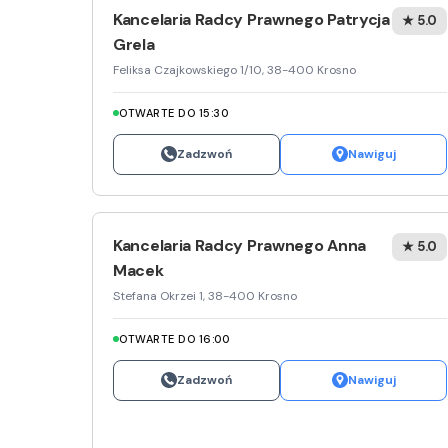
Kancelaria Radcy Prawnego Patrycja
★ 5.0
Grela
Feliksa Czajkowskiego 1/10, 38-400 Krosno
OTWARTE DO 15:30
Zadzwoń
Nawiguj
Kancelaria Radcy Prawnego Anna
★ 5.0
Macek
Stefana Okrzei 1, 38-400 Krosno
OTWARTE DO 16:00
Zadzwoń
Nawiguj