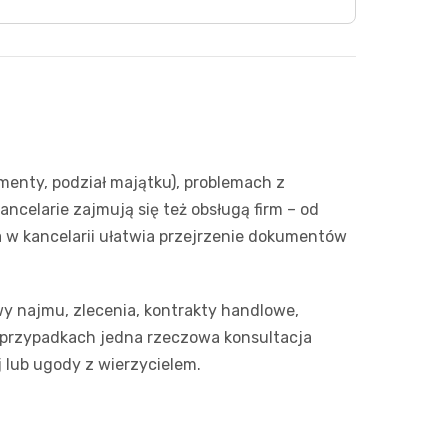
menty, podział majątku), problemach z
celarie zajmują się też obsługą firm – od
a w kancelarii ułatwia przejrzenie dokumentów
wy najmu, zlecenia, kontrakty handlowe,
 przypadkach jedna rzeczowa konsultacja
 lub ugody z wierzycielem.