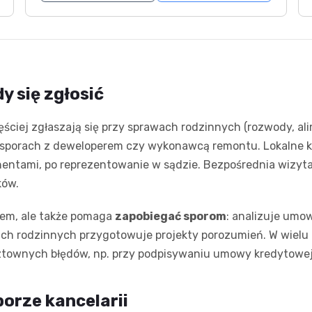
y się zgłosić
ciej zgłaszają się przy sprawach rodzinnych (rozwody, ali
 sporach z deweloperem czy wykonawcą remontu. Lokalne kan
hentami, po reprezentowanie w sądzie. Bezpośrednia wizyt
ków.
dem, ale także pomaga
zapobiegać sporom
: analizuje umo
ch rodzinnych przygotowuje projekty porozumień. W wielu
sztownych błędów, np. przy podpisywaniu umowy kredytowej
orze kancelarii