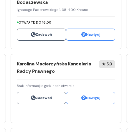
Bodaszewska
Ignacego Paderewskiego 1, 38-400 Krosno
OTWARTE DO 16:00
Zadzwoń
Nawiguj
Karolina Macierzyńska Kancelaria
★ 5.0
Radcy Prawnego
Brak informacji o godzinach otwarcia
Zadzwoń
Nawiguj