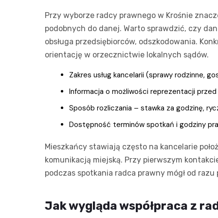
Przy wyborze radcy prawnego w Krośnie znacze
podobnych do danej. Warto sprawdzić, czy dan
obsługa przedsiębiorców, odszkodowania. Konkr
orientację w orzecznictwie lokalnych sądów.
Zakres usług kancelarii (sprawy rodzinne, 
Informacja o możliwości reprezentacji przed
Sposób rozliczania – stawka za godzinę, ry
Dostępność terminów spotkań i godziny prac
Mieszkańcy stawiają często na kancelarie poł
komunikacją miejską. Przy pierwszym kontakci
podczas spotkania radca prawny mógł od razu 
Jak wygląda współpraca z ra