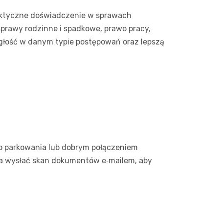
raktyczne doświadczenie w sprawach
sprawy rodzinne i spadkowe, prawo pracy,
iegłość w danym typie postępowań oraz lepszą
do parkowania lub dobrym połączeniem
na wysłać skan dokumentów e‑mailem, aby