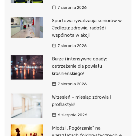
7 sierpnia 2026
Sportowa rywalizacja seniorów w
Jedliczu: zdrowie, radość i
wspólnota w akcji
7 sierpnia 2026
Burze i intensywne opady:
ostrzeżenie dla powiatu
krośnieńskiego!
7 sierpnia 2026
Wrzesień – miesiąc zdrowia i
profilaktyki!
6 sierpnia 2026
Młodzi „Pogórzanie” na
warsztatach folklorystycznych w