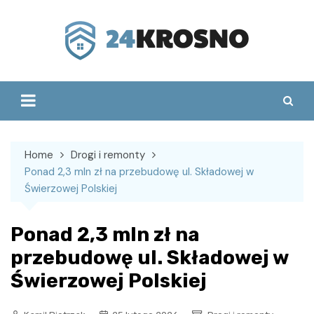
Skip
to
content
Home
Drogi i remonty
Ponad 2,3 mln zł na przebudowę ul. Składowej w
Świerzowej Polskiej
Ponad 2,3 mln zł na
przebudowę ul. Składowej w
Świerzowej Polskiej