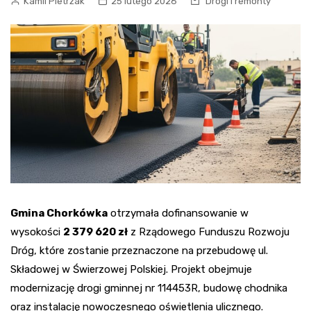
Kamil Pietrzak
25 lutego 2026
Drogi i remonty
Gmina Chorkówka
otrzymała dofinansowanie w
wysokości
2 379 620 zł
z Rządowego Funduszu Rozwoju
Dróg, które zostanie przeznaczone na przebudowę ul.
Składowej w Świerzowej Polskiej. Projekt obejmuje
modernizację drogi gminnej nr 114453R, budowę chodnika
oraz instalację nowoczesnego oświetlenia ulicznego.