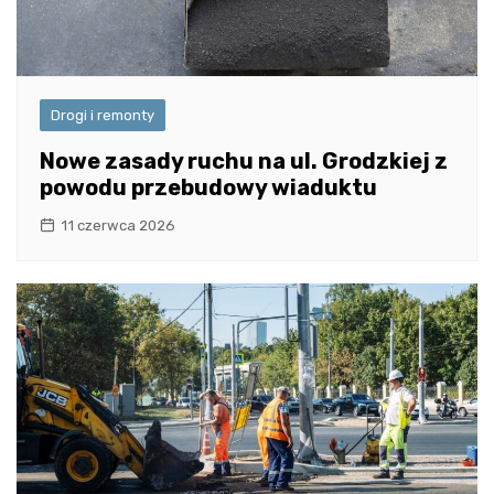
Drogi i remonty
Nowe zasady ruchu na ul. Grodzkiej z
powodu przebudowy wiaduktu
11 czerwca 2026