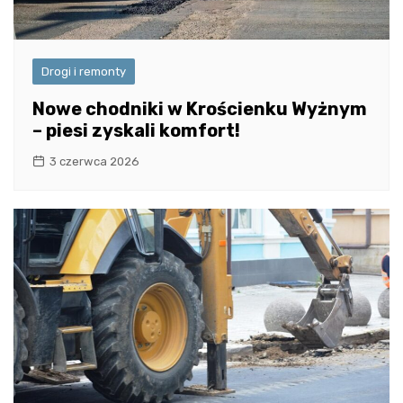
Drogi i remonty
Nowe chodniki w Krościenku Wyżnym
– piesi zyskali komfort!
3 czerwca 2026