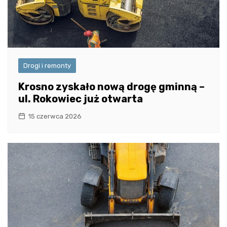
Drogi i remonty
Krosno zyskało nową drogę gminną –
ul. Rokowiec już otwarta
15 czerwca 2026