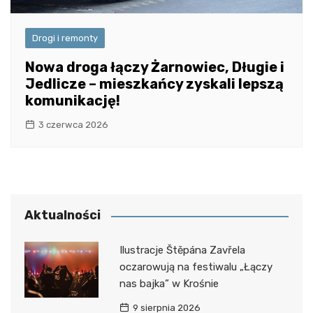
Drogi i remonty
Nowa droga łączy Żarnowiec, Długie i
Jedlicze – mieszkańcy zyskali lepszą
komunikację!
3 czerwca 2026
Aktualności
Ilustracje Štěpána Zavřela
oczarowują na festiwalu „Łączy
nas bajka” w Krośnie
9 sierpnia 2026