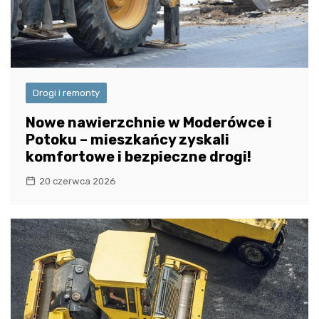
Drogi i remonty
Nowe nawierzchnie w Moderówce i
Potoku – mieszkańcy zyskali
komfortowe i bezpieczne drogi!
20 czerwca 2026