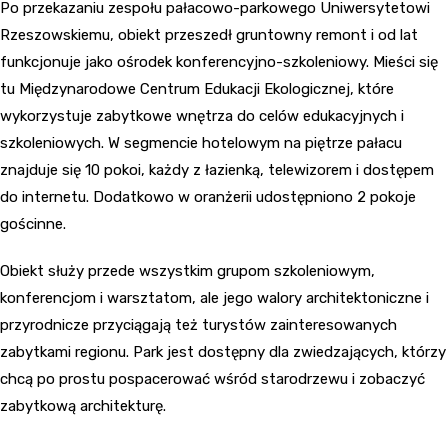
Po przekazaniu zespołu pałacowo-parkowego Uniwersytetowi
Rzeszowskiemu, obiekt przeszedł gruntowny remont i od lat
funkcjonuje jako ośrodek konferencyjno-szkoleniowy. Mieści się
tu Międzynarodowe Centrum Edukacji Ekologicznej, które
wykorzystuje zabytkowe wnętrza do celów edukacyjnych i
szkoleniowych. W segmencie hotelowym na piętrze pałacu
znajduje się 10 pokoi, każdy z łazienką, telewizorem i dostępem
do internetu. Dodatkowo w oranżerii udostępniono 2 pokoje
gościnne.
Obiekt służy przede wszystkim grupom szkoleniowym,
konferencjom i warsztatom, ale jego walory architektoniczne i
przyrodnicze przyciągają też turystów zainteresowanych
zabytkami regionu. Park jest dostępny dla zwiedzających, którzy
chcą po prostu pospacerować wśród starodrzewu i zobaczyć
zabytkową architekturę.