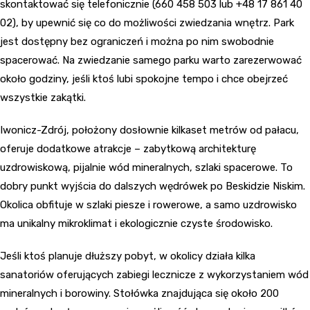
skontaktować się telefonicznie (660 458 503 lub +48 17 861 40
02), by upewnić się co do możliwości zwiedzania wnętrz. Park
jest dostępny bez ograniczeń i można po nim swobodnie
spacerować. Na zwiedzanie samego parku warto zarezerwować
około godziny, jeśli ktoś lubi spokojne tempo i chce obejrzeć
wszystkie zakątki.
Iwonicz-Zdrój, położony dosłownie kilkaset metrów od pałacu,
oferuje dodatkowe atrakcje – zabytkową architekturę
uzdrowiskową, pijalnie wód mineralnych, szlaki spacerowe. To
dobry punkt wyjścia do dalszych wędrówek po Beskidzie Niskim.
Okolica obfituje w szlaki piesze i rowerowe, a samo uzdrowisko
ma unikalny mikroklimat i ekologicznie czyste środowisko.
Jeśli ktoś planuje dłuższy pobyt, w okolicy działa kilka
sanatoriów oferujących zabiegi lecznicze z wykorzystaniem wód
mineralnych i borowiny. Stołówka znajdująca się około 200