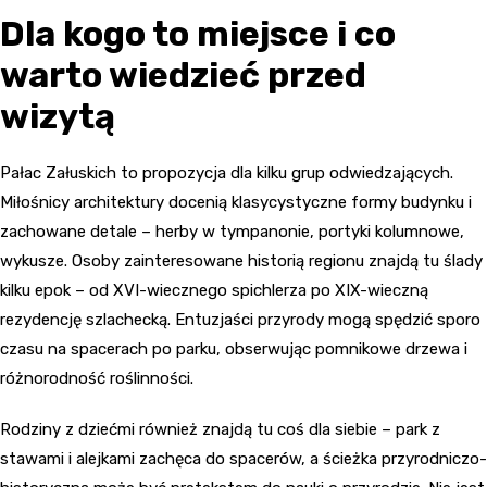
Dla kogo to miejsce i co
warto wiedzieć przed
wizytą
Pałac Załuskich to propozycja dla kilku grup odwiedzających.
Miłośnicy architektury docenią klasycystyczne formy budynku i
zachowane detale – herby w tympanonie, portyki kolumnowe,
wykusze. Osoby zainteresowane historią regionu znajdą tu ślady
kilku epok – od XVI-wiecznego spichlerza po XIX-wieczną
rezydencję szlachecką. Entuzjaści przyrody mogą spędzić sporo
czasu na spacerach po parku, obserwując pomnikowe drzewa i
różnorodność roślinności.
Rodziny z dziećmi również znajdą tu coś dla siebie – park z
stawami i alejkami zachęca do spacerów, a ścieżka przyrodniczo-