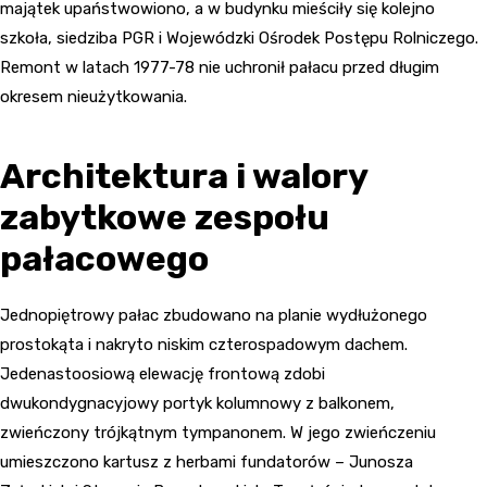
majątek upaństwowiono, a w budynku mieściły się kolejno
szkoła, siedziba PGR i Wojewódzki Ośrodek Postępu Rolniczego.
Remont w latach 1977-78 nie uchronił pałacu przed długim
okresem nieużytkowania.
Architektura i walory
zabytkowe zespołu
pałacowego
Jednopiętrowy pałac zbudowano na planie wydłużonego
prostokąta i nakryto niskim czterospadowym dachem.
Jedenastoosiową elewację frontową zdobi
dwukondygnacyjowy portyk kolumnowy z balkonem,
zwieńczony trójkątnym tympanonem. W jego zwieńczeniu
umieszczono kartusz z herbami fundatorów – Junosza