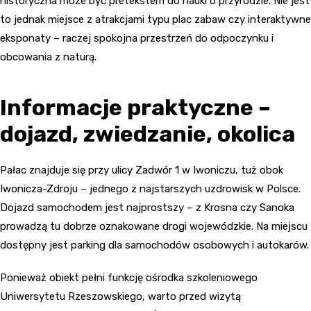
historyczna może być pretekstem do nauki o przyrodzie. Nie jest
to jednak miejsce z atrakcjami typu plac zabaw czy interaktywne
eksponaty – raczej spokojna przestrzeń do odpoczynku i
obcowania z naturą.
Informacje praktyczne –
dojazd, zwiedzanie, okolica
Pałac znajduje się przy ulicy Zadwór 1 w Iwoniczu, tuż obok
Iwonicza-Zdroju – jednego z najstarszych uzdrowisk w Polsce.
Dojazd samochodem jest najprostszy – z Krosna czy Sanoka
prowadzą tu dobrze oznakowane drogi wojewódzkie. Na miejscu
dostępny jest parking dla samochodów osobowych i autokarów.
Ponieważ obiekt pełni funkcję ośrodka szkoleniowego
Uniwersytetu Rzeszowskiego, warto przed wizytą