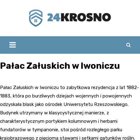
Skip
to
content
Pałac Załuskich w Iwoniczu
Pałac Załuskich w Iwoniczu to zabytkowa rezydencja z lat 1882-
1883, która po burzliwych dziejach wojennych i powojennych
odzyskała blask jako ośrodek Uniwersytetu Rzeszowskiego.
Budynek utrzymany w klasycystycznej manierze, z
charakterystycznym portykiem kolumnowym i herbami
fundatorów w tympanonie, stoi pośród rozległego parku
krajobrazowego z pięcioma stawami i setkami gatunków roślin.