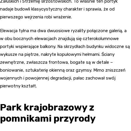
Załuskich i Strzemię Brzostowskich. To właśnie ten portyk
nadaje budowli klasycystyczny charakter i sprawia, że od
pierwszego wejrzenia robi wrażenie.
Elewacja tylna ma dwa dwuosiowe ryzality połączone galerią, a
w obu bocznych elewacjach znajdują się czterokolumnowe
portyki wspierające balkony. Na skrzydłach budynku widoczne są
wykusze na piętrze, nakryte kopułowymi hełmami. Ściany
zewnętrzne, zwłaszcza frontowa, bogate są w detale –
boniowanie, sztukaterię okienną oraz gzymsy. Mimo zniszczeń
wojennych i powojennej degradacji, pałac zachował swój
pierwotny kształt.
Park krajobrazowy z
pomnikami przyrody