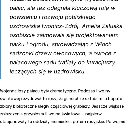
pałac, ale też odegrała kluczową rolę w
powstaniu i rozwoju pobliskiego
uzdrowiska Iwonicz-Zdrój. Amelia Załuska
osobiście zajmowała się projektowaniem
parku i ogrodu, sprowadzając z Włoch
sadzonki drzew owocowych, a owoce z
pałacowego sadu trafiały do kuracjuszy
leczących się w uzdrowisku.
Wojenne losy pałacu były dramatyczne. Podczas I wojny
światowej rezydował tu rosyjski generał ze sztabem, a bogate
zbiory biblioteczne uległy częściowej grabieży. Jeszcze większe
zniszczenia przyniosła II wojna światowa – najpierw
stacjonowały tu oddziały niemieckie, potem rosyjskie. Po wojnie