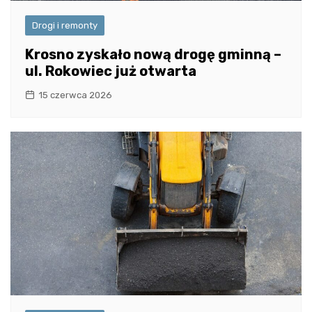
Drogi i remonty
Krosno zyskało nową drogę gminną –
ul. Rokowiec już otwarta
15 czerwca 2026