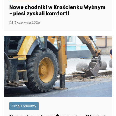
Nowe chodniki w Krościenku Wyżnym
– piesi zyskali komfort!
3 czerwca 2026
Drogi i remonty