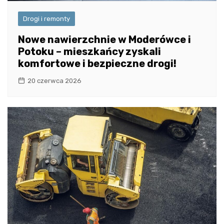
Drogi i remonty
Nowe nawierzchnie w Moderówce i
Potoku – mieszkańcy zyskali
komfortowe i bezpieczne drogi!
20 czerwca 2026