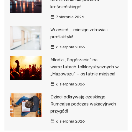
krośnieńskiego!
7 sierpnia 2026
Wrzesień – miesiąc zdrowia i
profilaktyki!
6 sierpnia 2026
Młodzi „Pogórzanie” na
warsztatach folklorystycznych w
„Mazowszu” – ostatnie miejsca!
6 sierpnia 2026
Dzieci odkrywają czeskiego
Rumcajsa podczas wakacyjnych
przygód!
6 sierpnia 2026