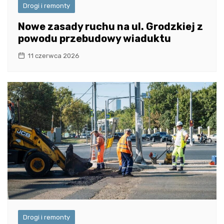
Drogi i remonty
Nowe zasady ruchu na ul. Grodzkiej z
powodu przebudowy wiaduktu
11 czerwca 2026
Drogi i remonty