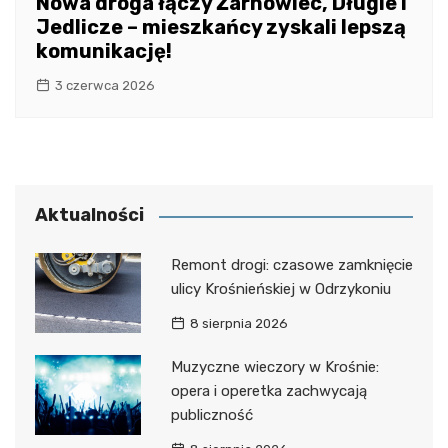
Nowa droga łączy Żarnowiec, Długie i
Jedlicze – mieszkańcy zyskali lepszą
komunikację!
3 czerwca 2026
Aktualności
Remont drogi: czasowe zamknięcie
ulicy Krośnieńskiej w Odrzykoniu
8 sierpnia 2026
Muzyczne wieczory w Krośnie:
opera i operetka zachwycają
publiczność