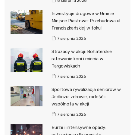
8 sierpnia 2026
Inwestycje drogowe w Gminie
Miejsce Piastowe: Przebudowa ul.
Franciszkańskiej w toku!
7 sierpnia 2026
Strażacy w akcji: Bohaterskie
ratowanie koni i mienia w
Targowiskach
7 sierpnia 2026
Sportowa rywalizacja seniorów w
Jedliczu: zdrowie, radość i
wspólnota w akcji
7 sierpnia 2026
Burze i intensywne opady:
ostrzeżenie dla powiatu