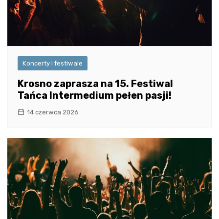
Koncerty i festiwale
Krosno zaprasza na 15. Festiwal
Tańca Intermedium pełen pasji!
14 czerwca 2026