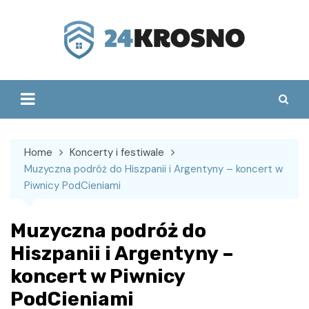
Skip
to
content
Home
Koncerty i festiwale
Muzyczna podróż do Hiszpanii i Argentyny – koncert w
Piwnicy PodCieniami
Muzyczna podróż do
Hiszpanii i Argentyny –
koncert w Piwnicy
PodCieniami