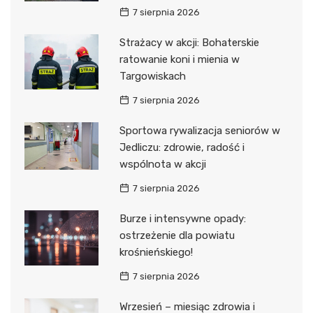
7 sierpnia 2026
Strażacy w akcji: Bohaterskie
ratowanie koni i mienia w
Targowiskach
7 sierpnia 2026
Sportowa rywalizacja seniorów w
Jedliczu: zdrowie, radość i
wspólnota w akcji
7 sierpnia 2026
Burze i intensywne opady:
ostrzeżenie dla powiatu
krośnieńskiego!
7 sierpnia 2026
Wrzesień – miesiąc zdrowia i