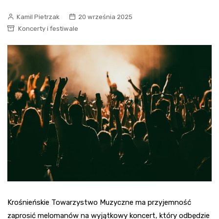
Kamil Pietrzak
20 września 2025
Koncerty i festiwale
Krośnieńskie Towarzystwo Muzyczne ma przyjemność
zaprosić melomanów na wyjątkowy koncert, który odbędzie