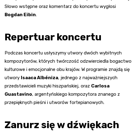
Słowo wstępne oraz komentarz do koncertu wygłosi
Bogdan Eibin
.
Repertuar koncertu
Podczas koncertu usłyszymy utwory dwóch wybitnych
kompozytorów, których twórczość odzwierciedla bogactwo
kulturowe i emocjonalne obu krajów. W programie znajdą się
utwory
Isaaca Albéniza
, jednego z najważniejszych
przedstawicieli muzyki hiszpańskiej, oraz
Carlosa
Guastavino
, argentyńskiego kompozytora znanego z
przepięknych pieśni i utworów fortepianowych.
Zanurz się w dźwiękach