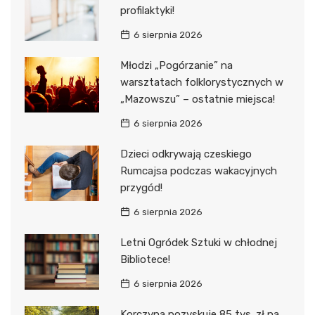
profilaktyki!
6 sierpnia 2026
Młodzi „Pogórzanie” na
warsztatach folklorystycznych w
„Mazowszu” – ostatnie miejsca!
6 sierpnia 2026
Dzieci odkrywają czeskiego
Rumcajsa podczas wakacyjnych
przygód!
6 sierpnia 2026
Letni Ogródek Sztuki w chłodnej
Bibliotece!
6 sierpnia 2026
Korczyna pozyskuje 85 tys. zł na