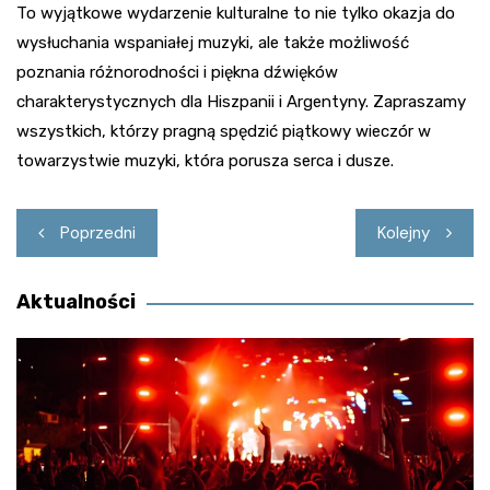
To wyjątkowe wydarzenie kulturalne to nie tylko okazja do
wysłuchania wspaniałej muzyki, ale także możliwość
poznania różnorodności i piękna dźwięków
charakterystycznych dla Hiszpanii i Argentyny. Zapraszamy
wszystkich, którzy pragną spędzić piątkowy wieczór w
towarzystwie muzyki, która porusza serca i dusze.
Nawigacja
Poprzedni
Kolejny
wpisu
Aktualności