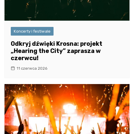
Koncerty i festiwale
Odkryj dźwięki Krosna: projekt
„Hearing the City” zaprasza w
czerwcu!
11 czerwca 2026