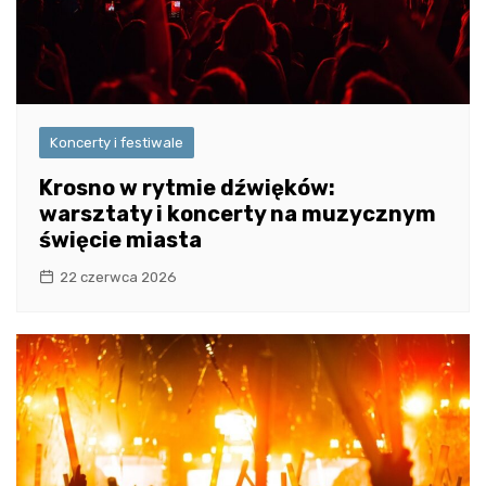
Koncerty i festiwale
Krosno w rytmie dźwięków:
warsztaty i koncerty na muzycznym
święcie miasta
22 czerwca 2026