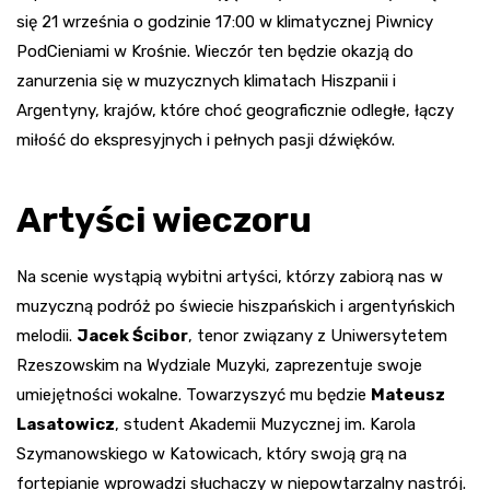
się 21 września o godzinie 17:00 w klimatycznej Piwnicy
PodCieniami w Krośnie. Wieczór ten będzie okazją do
zanurzenia się w muzycznych klimatach Hiszpanii i
Argentyny, krajów, które choć geograficznie odległe, łączy
miłość do ekspresyjnych i pełnych pasji dźwięków.
Artyści wieczoru
Na scenie wystąpią wybitni artyści, którzy zabiorą nas w
muzyczną podróż po świecie hiszpańskich i argentyńskich
melodii.
Jacek Ścibor
, tenor związany z Uniwersytetem
Rzeszowskim na Wydziale Muzyki, zaprezentuje swoje
umiejętności wokalne. Towarzyszyć mu będzie
Mateusz
Lasatowicz
, student Akademii Muzycznej im. Karola
Szymanowskiego w Katowicach, który swoją grą na
fortepianie wprowadzi słuchaczy w niepowtarzalny nastrój.