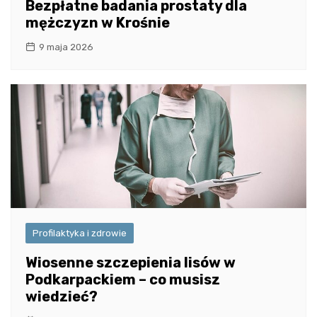
Bezpłatne badania prostaty dla
mężczyzn w Krośnie
9 maja 2026
Profilaktyka i zdrowie
Wiosenne szczepienia lisów w
Podkarpackiem – co musisz
wiedzieć?