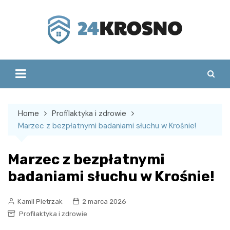
Skip
to
content
Home
Profilaktyka i zdrowie
Marzec z bezpłatnymi badaniami słuchu w Krośnie!
Marzec z bezpłatnymi
badaniami słuchu w Krośnie!
Kamil Pietrzak
2 marca 2026
Profilaktyka i zdrowie