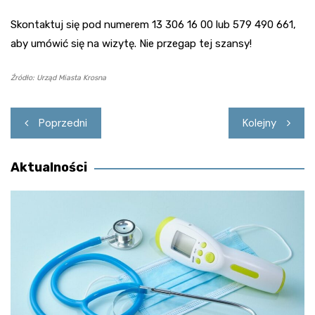
Skontaktuj się pod numerem 13 306 16 00 lub 579 490 661,
aby umówić się na wizytę. Nie przegap tej szansy!
Źródło: Urząd Miasta Krosna
Nawigacja
Poprzedni
Kolejny
wpisu
Aktualności