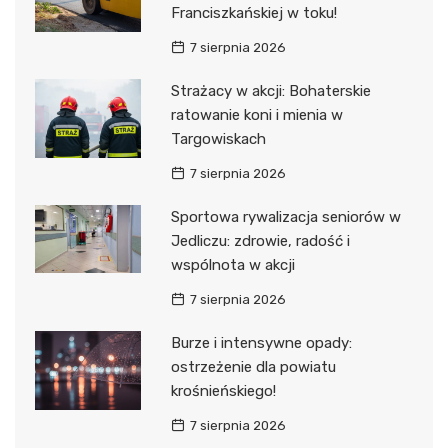
Franciszkańskiej w toku!
7 sierpnia 2026
Strażacy w akcji: Bohaterskie
ratowanie koni i mienia w
Targowiskach
7 sierpnia 2026
Sportowa rywalizacja seniorów w
Jedliczu: zdrowie, radość i
wspólnota w akcji
7 sierpnia 2026
Burze i intensywne opady:
ostrzeżenie dla powiatu
krośnieńskiego!
7 sierpnia 2026