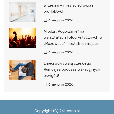
Wrzesień – miesiąc zdrowia i
profilaktyki!
6 sierpnia 2026
Młodzi „Pogórzanie” na
warsztatach folklorystycznych w
„Mazowszu” – ostatnie miejsca!
6 sierpnia 2026
Dzieci odkrywają czeskiego
Rumcajsa podczas wakacyjnych
przygód!
6 sierpnia 2026
Copyright (C) 24krosno.pl