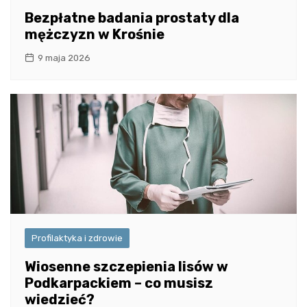
Bezpłatne badania prostaty dla
mężczyzn w Krośnie
9 maja 2026
Profilaktyka i zdrowie
Wiosenne szczepienia lisów w
Podkarpackiem – co musisz
wiedzieć?