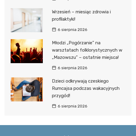
Wrzesień – miesiąc zdrowia i
profilaktyki!
6 sierpnia 2026
Młodzi „Pogórzanie” na
warsztatach folklorystycznych w
„Mazowszu” – ostatnie miejsca!
6 sierpnia 2026
Dzieci odkrywają czeskiego
Rumcajsa podczas wakacyjnych
przygód!
6 sierpnia 2026