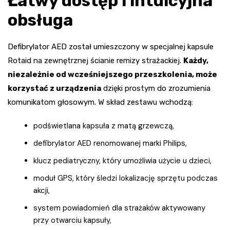
Łatwy dostęp i intuicyjna
obsługa
Defibrylator AED został umieszczony w specjalnej kapsule
Rotaid na zewnętrznej ścianie remizy strażackiej.
Każdy,
niezależnie od wcześniejszego przeszkolenia, może
korzystać z urządzenia
dzięki prostym do zrozumienia
komunikatom głosowym. W skład zestawu wchodzą:
podświetlana kapsuła z matą grzewczą,
defibrylator AED renomowanej marki Philips,
klucz pediatryczny, który umożliwia użycie u dzieci,
moduł GPS, który śledzi lokalizację sprzętu podczas
akcji,
system powiadomień dla strażaków aktywowany
przy otwarciu kapsuły,