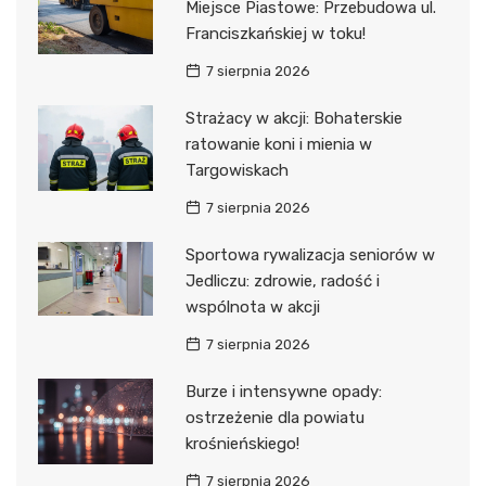
Miejsce Piastowe: Przebudowa ul.
Franciszkańskiej w toku!
7 sierpnia 2026
Strażacy w akcji: Bohaterskie
ratowanie koni i mienia w
Targowiskach
7 sierpnia 2026
Sportowa rywalizacja seniorów w
Jedliczu: zdrowie, radość i
wspólnota w akcji
7 sierpnia 2026
Burze i intensywne opady:
ostrzeżenie dla powiatu
krośnieńskiego!
7 sierpnia 2026