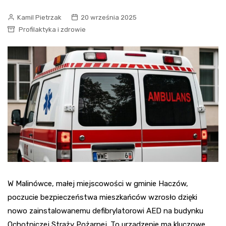
Kamil Pietrzak
20 września 2025
Profilaktyka i zdrowie
W Malinówce, małej miejscowości w gminie Haczów,
poczucie bezpieczeństwa mieszkańców wzrosło dzięki
nowo zainstalowanemu defibrylatorowi AED na budynku
Ochotniczej Straży Pożarnej. To urządzenie ma kluczowe