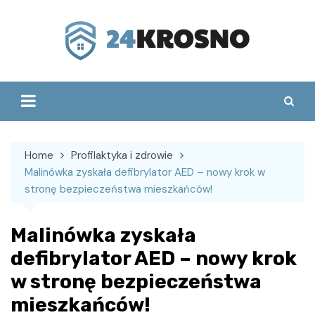
Skip
to
content
Home
Profilaktyka i zdrowie
Malinówka zyskała defibrylator AED – nowy krok w
stronę bezpieczeństwa mieszkańców!
Malinówka zyskała
defibrylator AED – nowy krok
w stronę bezpieczeństwa
mieszkańców!