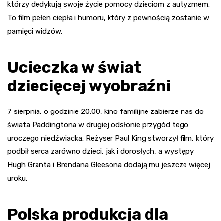
którzy dedykują swoje życie pomocy dzieciom z autyzmem.
To film pełen ciepła i humoru, który z pewnością zostanie w
pamięci widzów.
Ucieczka w świat
dziecięcej wyobraźni
7 sierpnia, o godzinie 20:00, kino familijne zabierze nas do
świata Paddingtona w drugiej odsłonie przygód tego
uroczego niedźwiadka. Reżyser Paul King stworzył film, który
podbił serca zarówno dzieci, jak i dorosłych, a występy
Hugh Granta i Brendana Gleesona dodają mu jeszcze więcej
uroku.
Polska produkcja dla