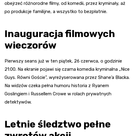
obejrzeć różnorodne filmy, od komedii, przez kryminały, aż
po produkcje familijne, a wszystko to bezpłatnie.
Inauguracja filmowych
wieczorów
Pierwszy seans już w ten piątek, 26 czerwca, o godzinie
21:00. Na ekranie pojawi się czarna komedia kryminalna „Nice
Guys. Równi Goście”, wyreżyserowana przez Shane’a Blacka.
Na widzów czeka pełna humoru historia z Ryanem
Goslingiem i Russellem Crowe w rolach prywatnych
detektywów.
Letnie śledztwo pełne
zwrotów akcji