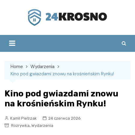
Skip
to
content
Home
Wydarzenia
Kino pod gwiazdami znowu na krośnieńskim Rynku!
Kino pod gwiazdami znowu
na krośnieńskim Rynku!
Kamil Pietrzak
24 czerwca 2026
,
Rozrywka
Wydarzenia