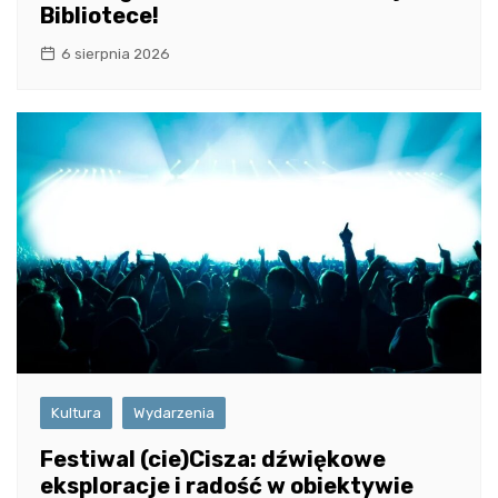
Bibliotece!
6 sierpnia 2026
Kultura
Wydarzenia
Festiwal (cie)Cisza: dźwiękowe
eksploracje i radość w obiektywie