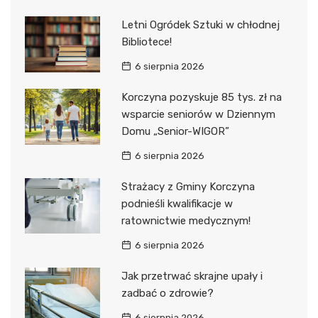
Letni Ogródek Sztuki w chłodnej
Bibliotece!
6 sierpnia 2026
Korczyna pozyskuje 85 tys. zł na
wsparcie seniorów w Dziennym
Domu „Senior-WIGOR”
6 sierpnia 2026
Strażacy z Gminy Korczyna
podnieśli kwalifikacje w
ratownictwie medycznym!
6 sierpnia 2026
Jak przetrwać skrajne upały i
zadbać o zdrowie?
6 sierpnia 2026