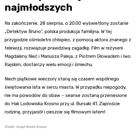
najmłodszych
Na zakończenie, 28 sierpnia, o 20:00 wyświetlony zostanie
„Detektyw Bruno”, polska produkcja familijna. W tej
przygodzie ośmioletni chłopiec, z pomocą aktora znanego z
telewizji, rozwiązuje prawdziwą zagadkę. Film w reżyserii
Magdaleny Nieć i Mariusza Paleja, z Piotrem Głowackim i Iwo
Rajskim, dostarczy wielu emocji i śmiechu.
Niech piątkowe wieczory staną się czasem wspólnego
świętowania lata w sercu miasta. W przypadku niepogody,
nie ma powodów do obaw – seanse zostaną przeniesione
do Hali Lodowiska Krosno przy ul. Bursaki 41. Zaproście
rodzinę, przyjaciół i cieszcie się filmowym latem!
Źródło: Urząd Miasta Krosna