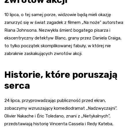
10 lipca, o tej samej porze, widzowie będą mieli okazję
zanurzyć się w świat zagadek z filmem „Na noże” autorstwa
Riana Johnsona. Niezwykła śmierć bogatego pisarza i
ekscentryczny detektyw Blanc, grany przez Daniela Craiga,
to tylko początek skomplikowanej fabuły, w której nie
zabraknie zaskakujących zwrotów akcji.
Historie, które poruszają
serca
24 lipca, przyprowadzając publiczność przed ekran,
zobaczymy wzruszający komediodramat „Nadzwyczajni”.
Olivier Nakache i Éric Toledano, znani z „Nietykalnych”,
przedstawiają historię Vincenta Cassela i Redy Kateba,