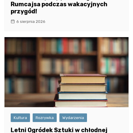
Rumcajsa podczas wakacyjnych
przygód!
6 sierpnia 2026
Kultura
Rozrywka
Wydarzenia
Letni Ogródek Sztuki w chłodnej