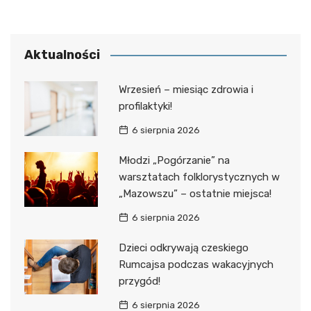
Aktualności
Wrzesień – miesiąc zdrowia i
profilaktyki!
6 sierpnia 2026
Młodzi „Pogórzanie” na
warsztatach folklorystycznych w
„Mazowszu” – ostatnie miejsca!
6 sierpnia 2026
Dzieci odkrywają czeskiego
Rumcajsa podczas wakacyjnych
przygód!
6 sierpnia 2026