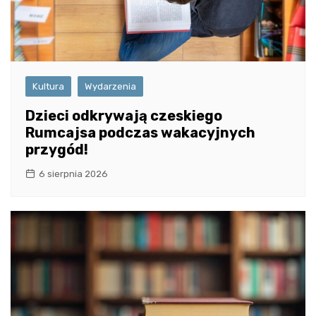
Kultura
Wydarzenia
Dzieci odkrywają czeskiego
Rumcajsa podczas wakacyjnych
przygód!
6 sierpnia 2026