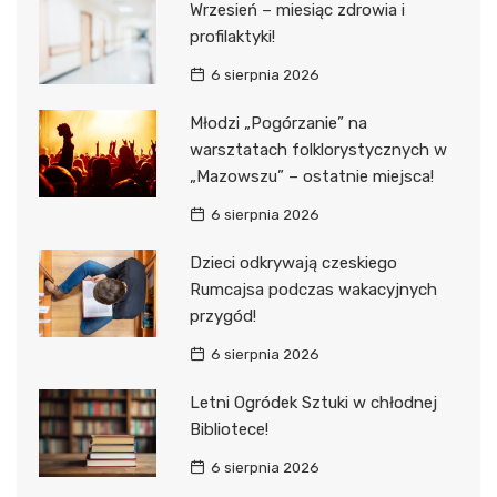
Wrzesień – miesiąc zdrowia i
profilaktyki!
6 sierpnia 2026
Młodzi „Pogórzanie” na
warsztatach folklorystycznych w
„Mazowszu” – ostatnie miejsca!
6 sierpnia 2026
Dzieci odkrywają czeskiego
Rumcajsa podczas wakacyjnych
przygód!
6 sierpnia 2026
Letni Ogródek Sztuki w chłodnej
Bibliotece!
6 sierpnia 2026