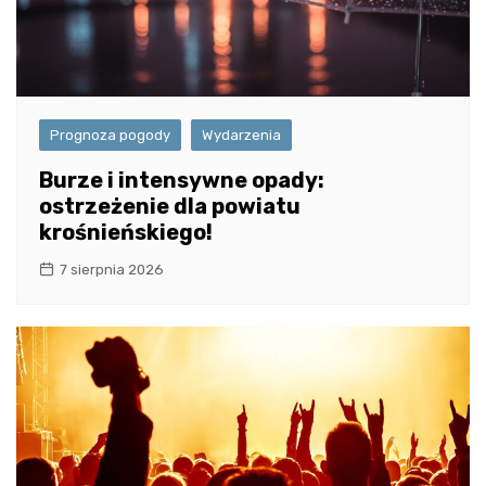
Prognoza pogody
Wydarzenia
Burze i intensywne opady:
ostrzeżenie dla powiatu
krośnieńskiego!
7 sierpnia 2026