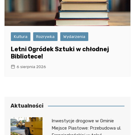
Kultura
Rozrywka
Wydarzenia
Letni Ogródek Sztuki w chłodnej
Bibliotece!
6 sierpnia 2026
Aktualności
Inwestycje drogowe w Gminie
Miejsce Piastowe: Przebudowa ul.