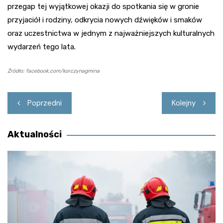
przegap tej wyjątkowej okazji do spotkania się w gronie
przyjaciół i rodziny, odkrycia nowych dźwięków i smaków
oraz uczestnictwa w jednym z najważniejszych kulturalnych
wydarzeń tego lata.
Źródło: facebook.com/korczynagmina
Nawigacja
Poprzedni
Kolejny
wpisu
Aktualności