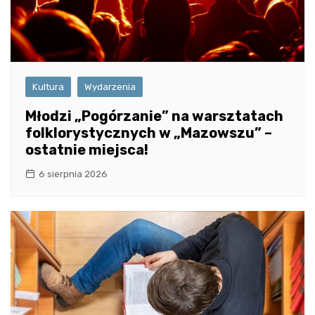
Kultura
Wydarzenia
Młodzi „Pogórzanie” na warsztatach
folklorystycznych w „Mazowszu” –
ostatnie miejsca!
6 sierpnia 2026