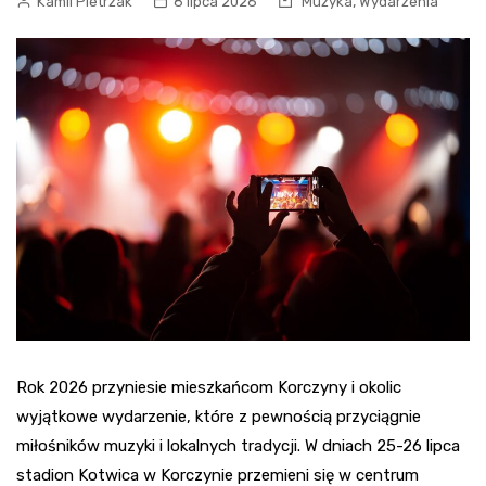
,
Kamil Pietrzak
8 lipca 2026
Muzyka
Wydarzenia
Rok 2026 przyniesie mieszkańcom Korczyny i okolic
wyjątkowe wydarzenie, które z pewnością przyciągnie
miłośników muzyki i lokalnych tradycji. W dniach 25-26 lipca
stadion Kotwica w Korczynie przemieni się w centrum