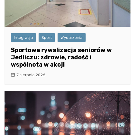
Integracja
Sport
Wydarzenia
Sportowa rywalizacja seniorów w
Jedliczu: zdrowie, radość i
wspólnota w akcji
7 sierpnia 2026