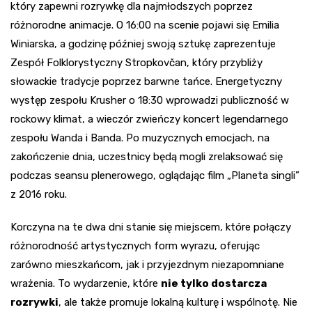
który zapewni rozrywkę dla najmłodszych poprzez
różnorodne animacje. O 16:00 na scenie pojawi się Emilia
Winiarska, a godzinę później swoją sztukę zaprezentuje
Zespół Folklorystyczny Stropkovčan, który przybliży
słowackie tradycje poprzez barwne tańce. Energetyczny
występ zespołu Krusher o 18:30 wprowadzi publiczność w
rockowy klimat, a wieczór zwieńczy koncert legendarnego
zespołu Wanda i Banda. Po muzycznych emocjach, na
zakończenie dnia, uczestnicy będą mogli zrelaksować się
podczas seansu plenerowego, oglądając film „Planeta singli”
z 2016 roku.
Korczyna na te dwa dni stanie się miejscem, które połączy
różnorodność artystycznych form wyrazu, oferując
zarówno mieszkańcom, jak i przyjezdnym niezapomniane
wrażenia. To wydarzenie, które
nie tylko dostarcza
rozrywki
, ale także promuje lokalną kulturę i wspólnotę. Nie