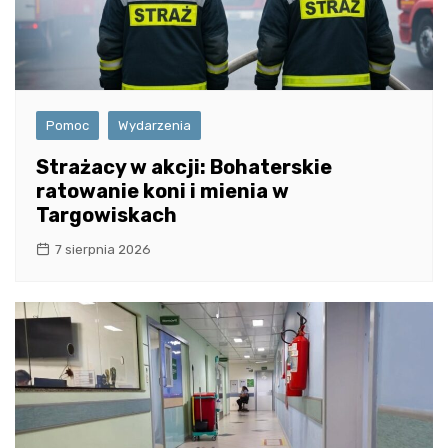
Pomoc
Wydarzenia
Strażacy w akcji: Bohaterskie
ratowanie koni i mienia w
Targowiskach
7 sierpnia 2026