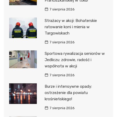
Franciszkańskiej w toku!
7 sierpnia 2026
Strażacy w akcji: Bohaterskie
ratowanie koni i mienia w
Targowiskach
7 sierpnia 2026
Sportowa rywalizacja seniorów w
Jedliczu: zdrowie, radość i
wspólnota w akcji
7 sierpnia 2026
Burze i intensywne opady:
ostrzeżenie dla powiatu
krośnieńskiego!
7 sierpnia 2026