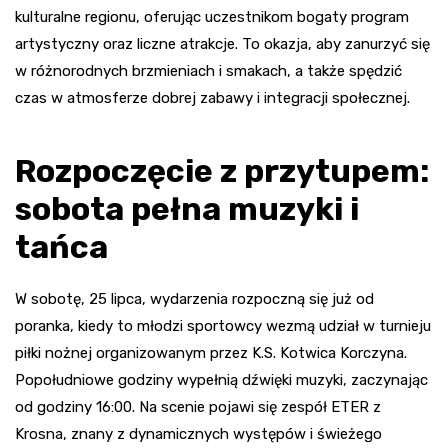
kulturalne regionu, oferując uczestnikom bogaty program
artystyczny oraz liczne atrakcje. To okazja, aby zanurzyć się
w różnorodnych brzmieniach i smakach, a także spędzić
czas w atmosferze dobrej zabawy i integracji społecznej.
Rozpoczęcie z przytupem:
sobota pełna muzyki i
tańca
W sobotę, 25 lipca, wydarzenia rozpoczną się już od
poranka, kiedy to młodzi sportowcy wezmą udział w turnieju
piłki nożnej organizowanym przez K.S. Kotwica Korczyna.
Popołudniowe godziny wypełnią dźwięki muzyki, zaczynając
od godziny 16:00. Na scenie pojawi się zespół ETER z
Krosna, znany z dynamicznych występów i świeżego