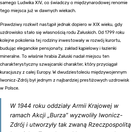
samego Ludwika XIV, co świadczy o międzynarodowej renomie
tego miejsca już w dawnych wiekach.
Prawdziwy rozkwit nastąpił jednak dopiero w XIX wieku, gdy
uzdrowisko stało się własnością rodu Załuskich. Od 1799 roku
kolejne pokolenia tej rodziny inwestowały w rozwój kurortu,
budując eleganckie pensjonaty, zakład kąpielowy i łazienki
mineralne. To właśnie hrabia Załuski nadał miejscu ten
charakterystyczny szwajcarski charakter, który przyciągał
kuracjuszy z całej Europy. W dwudziestoleciu międzywojennym
Iwonicz-Zdrój był jednym z najbardziej prestiżowych uzdrowisk
w Polsce.
W 1944 roku oddziały Armii Krajowej w
ramach Akcji „Burza” wyzwoliły Iwonicz-
Zdrój i utworzyły tak zwaną Rzeczpospolitą