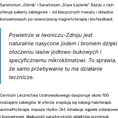
Sanatorium „Górnik” i Sanatorium „Stare Łazienki”. Każdy z nich
oferuje pakiety zabiegowe – od klasycznych masaży i okładów
borowinowych po nowoczesną magnetoterapię i biofeedback.
Powietrze w Iwoniczu-Zdroju jest
naturalnie nasycone jodem i bromem dzięki
otoczeniu lasów jodłowo-bukowych i
specyficznemu mikroklimatowi. To sprawia,
że samo przebywanie tu ma działanie
lecznicze.
Centrum Lecznictwa Uzdrowiskowego dysponuje około 100
rodzajami zabiegów. W ofercie znajdują się zabiegi haloterapii,
aromafitoterapii, masaże Hydro-Jet, inhalacje, kąpiele solankowe
i borowinowe. Większość sanatoryjnych obiektów przyjmuje