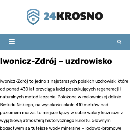
Skip
to
content
Iwonicz-Zdrój – uzdrowisko
Iwonicz-Zdrój to jedno z najstarszych polskich uzdrowisk, które
od ponad 430 lat przyciąga ludzi poszukujących regeneracji i
naturalnych metod leczenia. Położone w malowniczej dolinie
Beskidu Niskiego, na wysokości około 410 metrów nad
poziomem morza, to miejsce łączy w sobie walory lecznicze z
wyjątkową atmosferą historycznego kurortu. Głównym
bogactwem są tutejsze wody mineralne – jodowo-bromowe