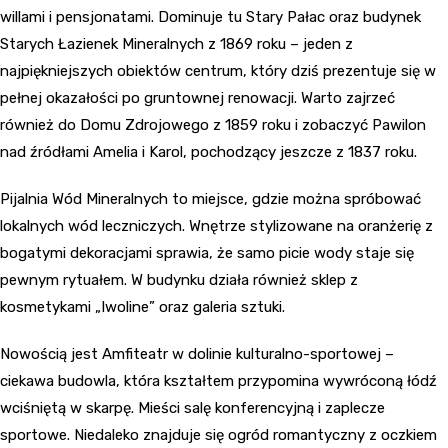
willami i pensjonatami. Dominuje tu Stary Pałac oraz budynek
Starych Łazienek Mineralnych z 1869 roku – jeden z
najpiękniejszych obiektów centrum, który dziś prezentuje się w
pełnej okazałości po gruntownej renowacji. Warto zajrzeć
również do Domu Zdrojowego z 1859 roku i zobaczyć Pawilon
nad źródłami Amelia i Karol, pochodzący jeszcze z 1837 roku.
Pijalnia Wód Mineralnych to miejsce, gdzie można spróbować
lokalnych wód leczniczych. Wnętrze stylizowane na oranżerię z
bogatymi dekoracjami sprawia, że samo picie wody staje się
pewnym rytuałem. W budynku działa również sklep z
kosmetykami „Iwoline” oraz galeria sztuki.
Nowością jest Amfiteatr w dolinie kulturalno-sportowej –
ciekawa budowla, która kształtem przypomina wywróconą łódź
wciśniętą w skarpę. Mieści salę konferencyjną i zaplecze
sportowe. Niedaleko znajduje się ogród romantyczny z oczkiem