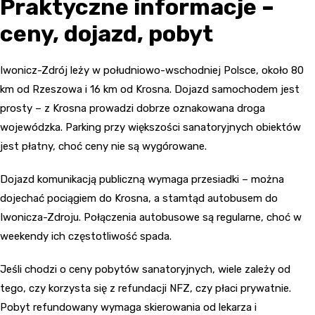
Praktyczne informacje –
ceny, dojazd, pobyt
Iwonicz-Zdrój leży w południowo-wschodniej Polsce, około 80
km od Rzeszowa i 16 km od Krosna. Dojazd samochodem jest
prosty – z Krosna prowadzi dobrze oznakowana droga
wojewódzka. Parking przy większości sanatoryjnych obiektów
jest płatny, choć ceny nie są wygórowane.
Dojazd komunikacją publiczną wymaga przesiadki – można
dojechać pociągiem do Krosna, a stamtąd autobusem do
Iwonicza-Zdroju. Połączenia autobusowe są regularne, choć w
weekendy ich częstotliwość spada.
Jeśli chodzi o ceny pobytów sanatoryjnych, wiele zależy od
tego, czy korzysta się z refundacji NFZ, czy płaci prywatnie.
Pobyt refundowany wymaga skierowania od lekarza i