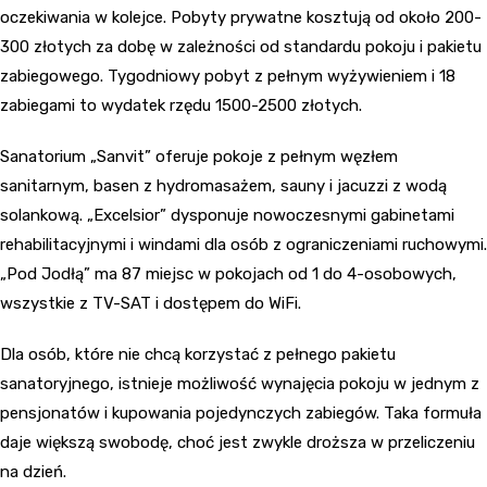
oczekiwania w kolejce. Pobyty prywatne kosztują od około 200-
300 złotych za dobę w zależności od standardu pokoju i pakietu
zabiegowego. Tygodniowy pobyt z pełnym wyżywieniem i 18
zabiegami to wydatek rzędu 1500-2500 złotych.
Sanatorium „Sanvit” oferuje pokoje z pełnym węzłem
sanitarnym, basen z hydromasażem, sauny i jacuzzi z wodą
solankową. „Excelsior” dysponuje nowoczesnymi gabinetami
rehabilitacyjnymi i windami dla osób z ograniczeniami ruchowymi.
„Pod Jodłą” ma 87 miejsc w pokojach od 1 do 4-osobowych,
wszystkie z TV-SAT i dostępem do WiFi.
Dla osób, które nie chcą korzystać z pełnego pakietu
sanatoryjnego, istnieje możliwość wynajęcia pokoju w jednym z
pensjonatów i kupowania pojedynczych zabiegów. Taka formuła
daje większą swobodę, choć jest zwykle droższa w przeliczeniu
na dzień.