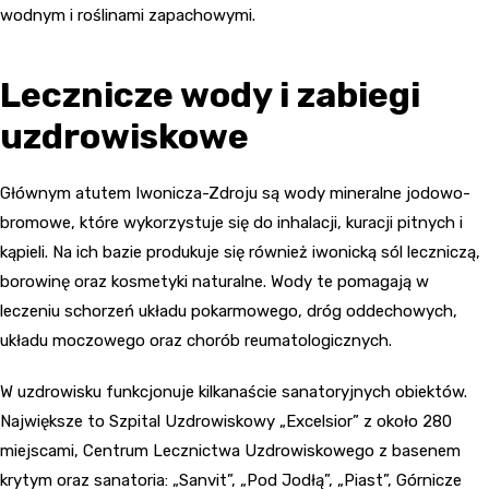
wodnym i roślinami zapachowymi.
Lecznicze wody i zabiegi
uzdrowiskowe
Głównym atutem Iwonicza-Zdroju są wody mineralne jodowo-
bromowe, które wykorzystuje się do inhalacji, kuracji pitnych i
kąpieli. Na ich bazie produkuje się również iwonicką sól leczniczą,
borowinę oraz kosmetyki naturalne. Wody te pomagają w
leczeniu schorzeń układu pokarmowego, dróg oddechowych,
układu moczowego oraz chorób reumatologicznych.
W uzdrowisku funkcjonuje kilkanaście sanatoryjnych obiektów.
Największe to Szpital Uzdrowiskowy „Excelsior” z około 280
miejscami, Centrum Lecznictwa Uzdrowiskowego z basenem
krytym oraz sanatoria: „Sanvit”, „Pod Jodłą”, „Piast”, Górnicze