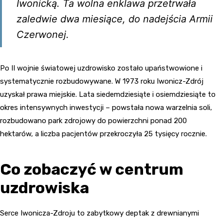
Iwonicką. Ta wolna enklawa przetrwała
zaledwie dwa miesiące, do nadejścia Armii
Czerwonej.
Po II wojnie światowej uzdrowisko zostało upaństwowione i
systematycznie rozbudowywane. W 1973 roku Iwonicz-Zdrój
uzyskał prawa miejskie. Lata siedemdziesiąte i osiemdziesiąte to
okres intensywnych inwestycji – powstała nowa warzelnia soli,
rozbudowano park zdrojowy do powierzchni ponad 200
hektarów, a liczba pacjentów przekroczyła 25 tysięcy rocznie.
Co zobaczyć w centrum
uzdrowiska
Serce Iwonicza-Zdroju to zabytkowy deptak z drewnianymi