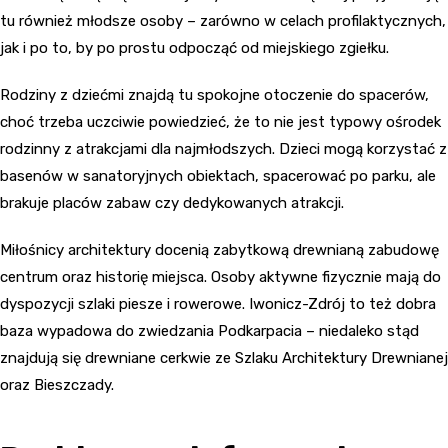
tu również młodsze osoby – zarówno w celach profilaktycznych,
jak i po to, by po prostu odpocząć od miejskiego zgiełku.
Rodziny z dziećmi znajdą tu spokojne otoczenie do spacerów,
choć trzeba uczciwie powiedzieć, że to nie jest typowy ośrodek
rodzinny z atrakcjami dla najmłodszych. Dzieci mogą korzystać z
basenów w sanatoryjnych obiektach, spacerować po parku, ale
brakuje placów zabaw czy dedykowanych atrakcji.
Miłośnicy architektury docenią zabytkową drewnianą zabudowę
centrum oraz historię miejsca. Osoby aktywne fizycznie mają do
dyspozycji szlaki piesze i rowerowe. Iwonicz-Zdrój to też dobra
baza wypadowa do zwiedzania Podkarpacia – niedaleko stąd
znajdują się drewniane cerkwie ze Szlaku Architektury Drewnianej
oraz Bieszczady.