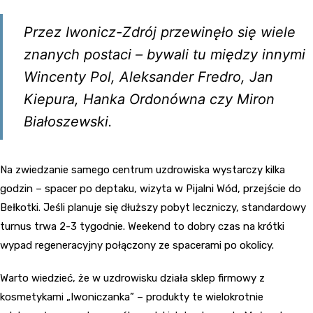
Przez Iwonicz-Zdrój przewinęło się wiele
znanych postaci – bywali tu między innymi
Wincenty Pol, Aleksander Fredro, Jan
Kiepura, Hanka Ordonówna czy Miron
Białoszewski.
Na zwiedzanie samego centrum uzdrowiska wystarczy kilka
godzin – spacer po deptaku, wizyta w Pijalni Wód, przejście do
Bełkotki. Jeśli planuje się dłuższy pobyt leczniczy, standardowy
turnus trwa 2-3 tygodnie. Weekend to dobry czas na krótki
wypad regeneracyjny połączony ze spacerami po okolicy.
Warto wiedzieć, że w uzdrowisku działa sklep firmowy z
kosmetykami „Iwoniczanka” – produkty te wielokrotnie