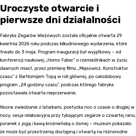
Uroczyste otwarcie i
pierwsze dni działalności
Fabryka Zegarów Wieżowych została oficjalnie otwarta 29
kwietnia 2026 roku podczas kilkudniowego wydarzenia, które
trwało do 3 maja. Program inauguracji był wyjątkowy – od
konferencji naukowej „Homo Faber” o rzemieślnikach w życiu
dawnych miast, przez premierę filmu „Mięsowicz. Konstruktor
czasu” z Bartłomijem Topą w roli głównej, po całodobowy
program „24 godziny czasu”, podczas którego fabryka
pozostawała otwarta nieprzerwanie.
Nocne zwiedzanie z latarkami, poetycka noc o czasie o drugiej w
nocy, sesja relaksacyjna przy tykającym zegarze o czwartej rano,
poranek z jogą i kawą krośnieńską o ósmej – muzeum pokazało,
że może być przestrzenią dostępną i otwartą na różnorodne