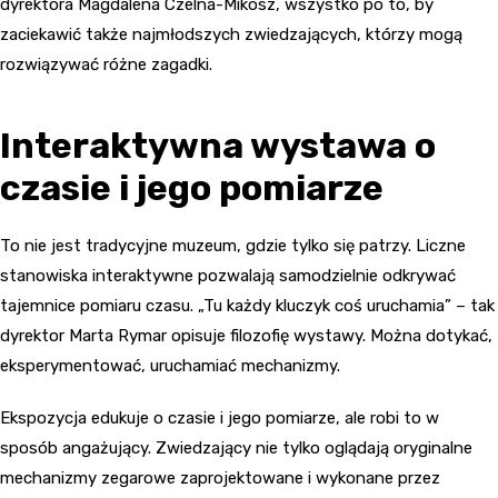
dyrektora Magdalena Czelna-Mikosz, wszystko po to, by
zaciekawić także najmłodszych zwiedzających, którzy mogą
rozwiązywać różne zagadki.
Interaktywna wystawa o
czasie i jego pomiarze
To nie jest tradycyjne muzeum, gdzie tylko się patrzy. Liczne
stanowiska interaktywne pozwalają samodzielnie odkrywać
tajemnice pomiaru czasu. „Tu każdy kluczyk coś uruchamia” – tak
dyrektor Marta Rymar opisuje filozofię wystawy. Można dotykać,
eksperymentować, uruchamiać mechanizmy.
Ekspozycja edukuje o czasie i jego pomiarze, ale robi to w
sposób angażujący. Zwiedzający nie tylko oglądają oryginalne
mechanizmy zegarowe zaprojektowane i wykonane przez