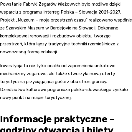
Powstanie Fabryki Zegarów Wieżowych było możliwe dzięki
wsparciu z programu Interreg Polska – Słowacja 2021-2027.
Projekt „Muzeum – moja przestrzeń czasu” realizowano wspólnie
ze Szaryskim Muzeum w Bardejovie na Słowacji. Dokonano
kompleksowej renowacji i rozbudowy obiektu, tworząc
przestrzeń, która łączy tradycyjne techniki rzemieślnicze z
nowoczesną formą edukacji.
Inwestycja ta nie tylko ocaliła od zapomnienia unikatowe
mechanizmy zegarowe, ale także stworzyła nową ofertę
turystyczną przyciągającą gości z obu stron granicy.
Dziedzictwo kulturowe pogranicza polsko-słowackiego zyskało
nowy punkt na mapie turystycznej.
Informacje praktyczne –
godziny otwarcia i bilety