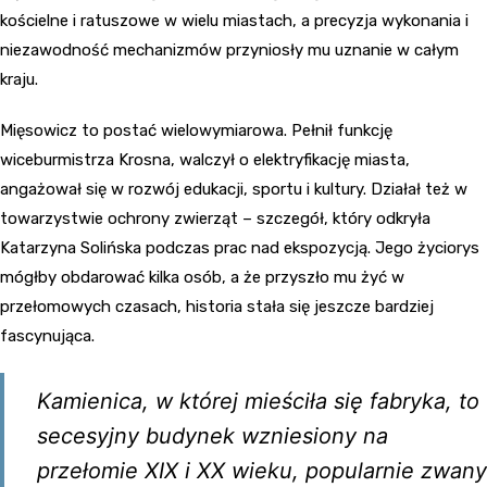
kościelne i ratuszowe w wielu miastach, a precyzja wykonania i
niezawodność mechanizmów przyniosły mu uznanie w całym
kraju.
Mięsowicz to postać wielowymiarowa. Pełnił funkcję
wiceburmistrza Krosna, walczył o elektryfikację miasta,
angażował się w rozwój edukacji, sportu i kultury. Działał też w
towarzystwie ochrony zwierząt – szczegół, który odkryła
Katarzyna Solińska podczas prac nad ekspozycją. Jego życiorys
mógłby obdarować kilka osób, a że przyszło mu żyć w
przełomowych czasach, historia stała się jeszcze bardziej
fascynująca.
Kamienica, w której mieściła się fabryka, to
secesyjny budynek wzniesiony na
przełomie XIX i XX wieku, popularnie zwany