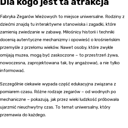
Dla kogo jest ta atrakcja
Fabryka Zegarów Wieżowych to miejsce uniwersalne. Rodziny z
dziećmi znajdą tu interaktywne stanowiska i zagadki, które
zamienią zwiedzanie w zabawę. Miłośnicy historii i techniki
docenią autentyczne mechanizmy i opowieść o krośnieńskim
przemyśle z przełomu wieków. Nawet osoby, które zwykle
omijają muzea, mogą być zaskoczone – to przestrzeń żywa,
nowoczesna, zaprojektowana tak, by angażować, a nie tylko
informować.
Szczególnie ciekawie wypada część edukacyjna związana z
pomiarem czasu. Różne rodzaje zegarów – od wodnych po
mechaniczne – pokazują, jak przez wieki ludzkość próbowała
ujarzmić nieuchwytny czas. To temat uniwersalny, który
przemawia do każdego.