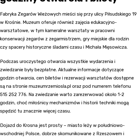
Fabryka Zegarów Wieżowych mieści się przy ulicy Piłsudskiego 19
w Krośnie. Muzeum oferuje również zajęcia edukacyjno-
warsztatowe, w tym kameralne warsztaty w pracowni
konserwacji zegarów z zegarmistrzem, gry miejskie dla rodzin
czy spacery historyczne śladami czasu i Michała Mięsowicza.
Podczas uroczystego otwarcia wszystkie wydarzenia i
zwiedzanie były bezpłatne. Aktualne informacje dotyczące
godzin otwarcia, cen biletów i rezerwacji warsztatów dostępne
są na stronie muzeumrzemiosla.pl oraz pod numerem telefonu
515 252 776. Na zwiedzanie warto zarezerwować około 1-2
godzin, choć miłośnicy mechanizmów i historii techniki mogą
spędzić tu znacznie więcej czasu.
Dojazd do Krosna jest prosty – miasto leży w południowo-
wschodniej Polsce, dobrze skomunikowane z Rzeszowem i