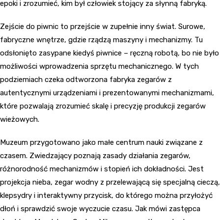
epoki i zrozumieć, kim był człowiek stojący za słynną fabryką.
Zejście do piwnic to przejście w zupełnie inny świat. Surowe,
fabryczne wnętrze, gdzie rządzą maszyny i mechanizmy. Tu
odsłonięto zasypane kiedyś piwnice – ręczną robotą, bo nie było
możliwości wprowadzenia sprzętu mechanicznego. W tych
podziemiach czeka odtworzona fabryka zegarów z
autentycznymi urządzeniami i prezentowanymi mechanizmami,
które pozwalają zrozumieć skalę i precyzję produkcji zegarów
wieżowych.
Muzeum przygotowano jako małe centrum nauki związane z
czasem. Zwiedzający poznają zasady działania zegarów,
różnorodność mechanizmów i stopień ich dokładności. Jest
projekcja nieba, zegar wodny z przelewającą się specjalną cieczą,
klepsydry i interaktywny przycisk, do którego można przyłożyć
dłoń i sprawdzić swoje wyczucie czasu. Jak mówi zastępca