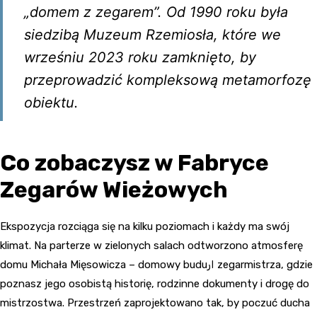
„domem z zegarem”. Od 1990 roku była
siedzibą Muzeum Rzemiosła, które we
wrześniu 2023 roku zamknięto, by
przeprowadzić kompleksową metamorfozę
obiektu.
Co zobaczysz w Fabryce
Zegarów Wieżowych
Ekspozycja rozciąga się na kilku poziomach i każdy ma swój
klimat. Na parterze w zielonych salach odtworzono atmosferę
domu Michała Mięsowicza – domowy buduار zegarmistrza, gdzie
poznasz jego osobistą historię, rodzinne dokumenty i drogę do
mistrzostwa. Przestrzeń zaprojektowano tak, by poczuć ducha