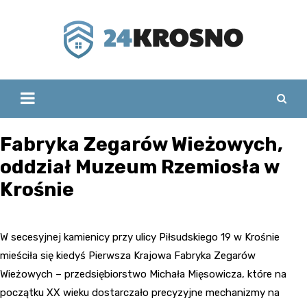
Skip
to
content
Fabryka Zegarów Wieżowych,
oddział Muzeum Rzemiosła w
Krośnie
W secesyjnej kamienicy przy ulicy Piłsudskiego 19 w Krośnie
mieściła się kiedyś Pierwsza Krajowa Fabryka Zegarów
Wieżowych – przedsiębiorstwo Michała Mięsowicza, które na
początku XX wieku dostarczało precyzyjne mechanizmy na