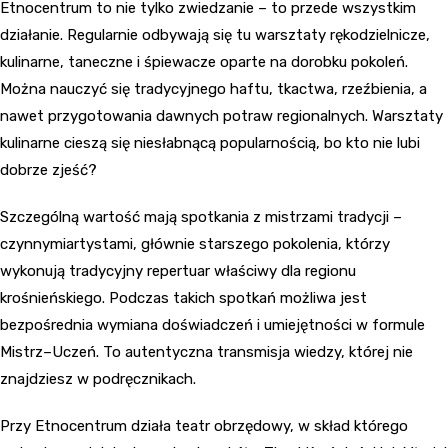
Etnocentrum to nie tylko zwiedzanie – to przede wszystkim
działanie. Regularnie odbywają się tu warsztaty rękodzielnicze,
kulinarne, taneczne i śpiewacze oparte na dorobku pokoleń.
Można nauczyć się tradycyjnego haftu, tkactwa, rzeźbienia, a
nawet przygotowania dawnych potraw regionalnych. Warsztaty
kulinarne cieszą się niesłabnącą popularnością, bo kto nie lubi
dobrze zjeść?
Szczególną wartość mają spotkania z mistrzami tradycji –
czynnymiartystami, głównie starszego pokolenia, którzy
wykonują tradycyjny repertuar właściwy dla regionu
krośnieńskiego. Podczas takich spotkań możliwa jest
bezpośrednia wymiana doświadczeń i umiejętności w formule
Mistrz–Uczeń. To autentyczna transmisja wiedzy, której nie
znajdziesz w podręcznikach.
Przy Etnocentrum działa teatr obrzędowy, w skład którego