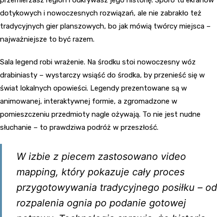
przemierzasz region i odkrywasz jego historię. Sporo tu ekranów
dotykowych i nowoczesnych rozwiązań, ale nie zabrakło też
tradycyjnych gier planszowych, bo jak mówią twórcy miejsca –
najważniejsze to być razem.
Sala legend robi wrażenie. Na środku stoi nowoczesny wóz
drabiniasty – wystarczy wsiąść do środka, by przenieść się w
świat lokalnych opowieści. Legendy prezentowane są w
animowanej, interaktywnej formie, a zgromadzone w
pomieszczeniu przedmioty nagle ożywają. To nie jest nudne
słuchanie – to prawdziwa podróż w przeszłość.
W izbie z piecem zastosowano video
mapping, który pokazuje cały proces
przygotowywania tradycyjnego posiłku – od
rozpalenia ognia po podanie gotowej