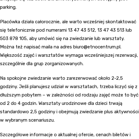
parking.
Placówka działa całorocznie, ale warto wcześniej skontaktować
się telefonicznie pod numerami 13 47 43 512, 13 47 43 513 lub
503 878 105, aby umówić się na zwiedzanie lub warsztaty.
Można też napisać maila na adres
biuro@etnocentrum.pl
.
Większość zajęć i warsztatów wymaga wcześniejszej rezerwacji,
szczególnie dla grup zorganizowanych.
Na spokojne zwiedzanie warto zarezerwować około 2-2,5
godziny. Jeśli planujesz udział w warsztatach, trzeba liczyć się z
dłuższym pobytem – w zależności od rodzaju zajęć może to być
od 2 do 4 godzin. Warsztaty urodzinowe dla dzieci trwają
standardowo 2,5 godziny i obejmują zwiedzanie plus aktywności
w wybranym scenariuszu.
Szczegółowe informacje o aktualnej ofercie, cenach biletów i