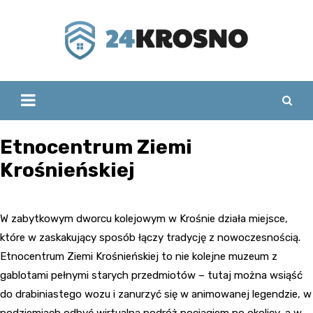
Skip
to
content
Etnocentrum Ziemi
Krośnieńskiej
W zabytkowym dworcu kolejowym w Krośnie działa miejsce,
które w zaskakujący sposób łączy tradycję z nowoczesnością.
Etnocentrum Ziemi Krośnieńskiej to nie kolejne muzeum z
gablotami pełnymi starych przedmiotów – tutaj można wsiąść
do drabiniastego wozu i zanurzyć się w animowanej legendzie, w