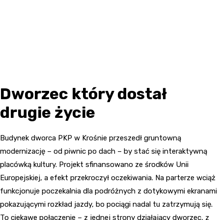
Dworzec który dostał
drugie życie
Budynek dworca PKP w Krośnie przeszedł gruntowną
modernizację – od piwnic po dach – by stać się interaktywną
placówką kultury. Projekt sfinansowano ze środków Unii
Europejskiej, a efekt przekroczył oczekiwania. Na parterze wciąż
funkcjonuje poczekalnia dla podróżnych z dotykowymi ekranami
pokazującymi rozkład jazdy, bo pociągi nadal tu zatrzymują się.
To ciekawe połączenie – z jednej strony działający dworzec, z