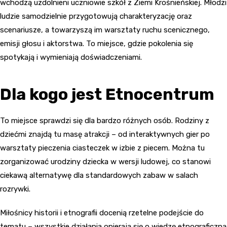
wchodzą uzdolnieni uczniowie szkół z Ziemi Krośnieńskiej. Młodzi
ludzie samodzielnie przygotowują charakteryzację oraz
scenariusze, a towarzyszą im warsztaty ruchu scenicznego,
emisji głosu i aktorstwa. To miejsce, gdzie pokolenia się
spotykają i wymieniają doświadczeniami.
Dla kogo jest Etnocentrum
To miejsce sprawdzi się dla bardzo różnych osób. Rodziny z
dziećmi znajdą tu masę atrakcji – od interaktywnych gier po
warsztaty pieczenia ciasteczek w izbie z piecem. Można tu
zorganizować urodziny dziecka w wersji ludowej, co stanowi
ciekawą alternatywę dla standardowych zabaw w salach
rozrywki.
Miłośnicy historii i etnografii docenią rzetelne podejście do
tematu – wszystkie działania opierają się o wiedzę etnograficzną