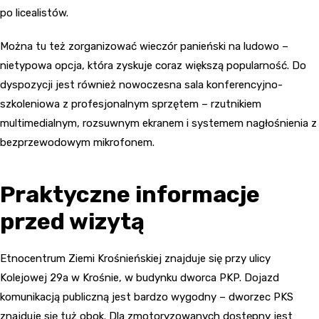
po licealistów.
Można tu też zorganizować wieczór panieński na ludowo –
nietypowa opcja, która zyskuje coraz większą popularność. Do
dyspozycji jest również nowoczesna sala konferencyjno-
szkoleniowa z profesjonalnym sprzętem – rzutnikiem
multimedialnym, rozsuwnym ekranem i systemem nagłośnienia z
bezprzewodowym mikrofonem.
Praktyczne informacje
przed wizytą
Etnocentrum Ziemi Krośnieńskiej znajduje się przy ulicy
Kolejowej 29a w Krośnie, w budynku dworca PKP. Dojazd
komunikacją publiczną jest bardzo wygodny – dworzec PKS
znajduje się tuż obok. Dla zmotoryzowanych dostępny jest