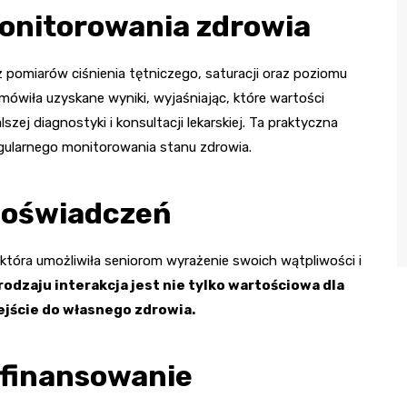
onitorowania zdrowia
z pomiarów ciśnienia tętniczego, saturacji oraz poziomu
omówiła uzyskane wyniki, wyjaśniając, które wartości
ej diagnostyki i konsultacji lekarskiej. Ta praktyczna
egularnego monitorowania stanu zdrowia.
 doświadczeń
 która umożliwiła seniorom wyrażenie swoich wątpliwości i
rodzaju interakcja jest nie tylko wartościowa dla
jście do własnego zdrowia.
 finansowanie