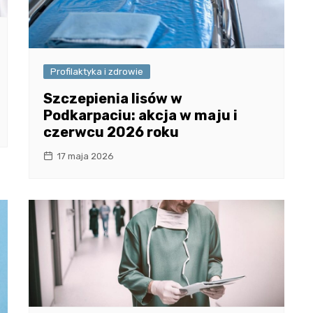
Profilaktyka i zdrowie
Szczepienia lisów w
Podkarpaciu: akcja w maju i
czerwcu 2026 roku
17 maja 2026