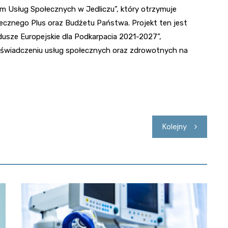
m Usług Społecznych w Jedliczu”, który otrzymuje
ecznego Plus oraz Budżetu Państwa. Projekt ten jest
usze Europejskie dla Podkarpacia 2021-2027”,
 i świadczeniu usług społecznych oraz zdrowotnych na
Kolejny