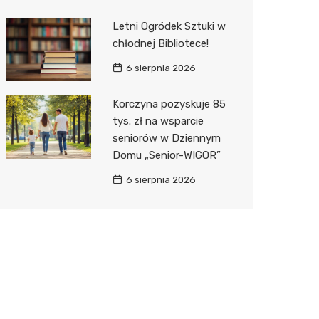
Letni Ogródek Sztuki w
chłodnej Bibliotece!
6 sierpnia 2026
Korczyna pozyskuje 85
tys. zł na wsparcie
seniorów w Dziennym
Domu „Senior-WIGOR”
6 sierpnia 2026