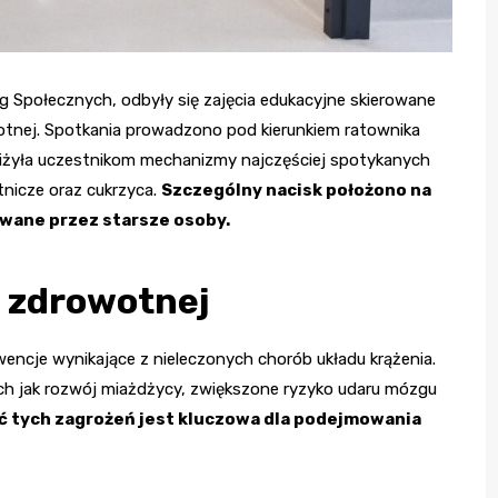
g Społecznych, odbyły się zajęcia edukacyjne skierowane
otnej. Spotkania prowadzono pod kierunkiem ratownika
bliżyła uczestnikom mechanizmy najczęściej spotykanych
ętnicze oraz cukrzyca.
Szczególny nacisk położono na
owane przez starsze osoby.
i zdrowotnej
ncje wynikające z nieleczonych chorób układu krążenia.
ich jak rozwój miażdżycy, zwiększone ryzyko udaru mózgu
 tych zagrożeń jest kluczowa dla podejmowania