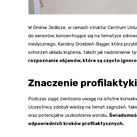
W Gminie Jedlicze, w ramach struktur Centrum Usłu
do seniorów, koncentrujące się na tematyce zdrow
medycznego, Karoliny Grzebień-Bajger, która przy
schorzeń układu krążenia, takich jak nadciśnienie t
rozpoznanie objawów, które są często ignor
Znaczenie profilaktyk
Podczas zajęć zwrócono uwagę na istotne konsekwe
Uczestnicy zdobyli wiedzę na temat zagrożeń, tak
oraz potencjalne uszkodzenia wzroku.
Świadomość
odpowiednich kroków profilaktycznych.