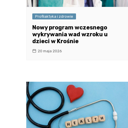
Profilaktyka i zdrowie
Nowy program wczesnego
wykrywania wad wzroku u
dzieci w Krośnie
20 maja 2026