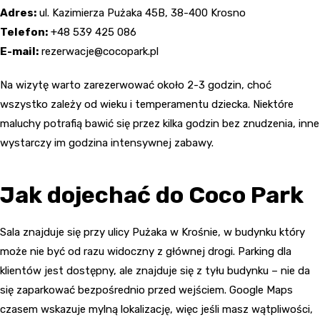
Adres:
ul. Kazimierza Pużaka 45B, 38-400 Krosno
Telefon:
+48 539 425 086
E-mail:
rezerwacje@cocopark.pl
Na wizytę warto zarezerwować około 2-3 godzin, choć
wszystko zależy od wieku i temperamentu dziecka. Niektóre
maluchy potrafią bawić się przez kilka godzin bez znudzenia, inne
wystarczy im godzina intensywnej zabawy.
Jak dojechać do Coco Park
Sala znajduje się przy ulicy Pużaka w Krośnie, w budynku który
może nie być od razu widoczny z głównej drogi. Parking dla
klientów jest dostępny, ale znajduje się z tyłu budynku – nie da
się zaparkować bezpośrednio przed wejściem. Google Maps
czasem wskazuje mylną lokalizację, więc jeśli masz wątpliwości,