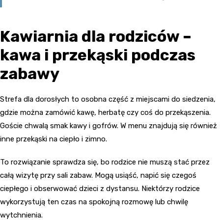
Kawiarnia dla rodziców –
kawa i przekąski podczas
zabawy
Strefa dla dorosłych to osobna część z miejscami do siedzenia,
gdzie można zamówić kawę, herbatę czy coś do przekąszenia.
Goście chwalą smak kawy i gofrów. W menu znajdują się również
inne przekąski na ciepło i zimno.
To rozwiązanie sprawdza się, bo rodzice nie muszą stać przez
całą wizytę przy sali zabaw. Mogą usiąść, napić się czegoś
ciepłego i obserwować dzieci z dystansu. Niektórzy rodzice
wykorzystują ten czas na spokojną rozmowę lub chwilę
wytchnienia.