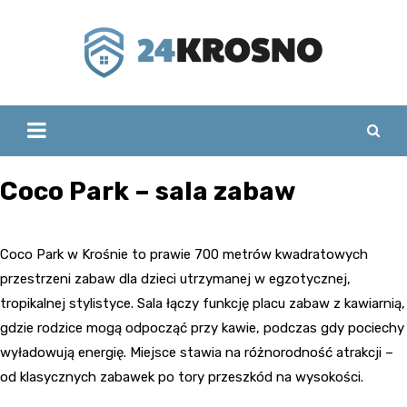
Skip
to
content
Coco Park – sala zabaw
Coco Park w Krośnie to prawie 700 metrów kwadratowych
przestrzeni zabaw dla dzieci utrzymanej w egzotycznej,
tropikalnej stylistyce. Sala łączy funkcję placu zabaw z kawiarnią,
gdzie rodzice mogą odpocząć przy kawie, podczas gdy pociechy
wyładowują energię. Miejsce stawia na różnorodność atrakcji –
od klasycznych zabawek po tory przeszkód na wysokości.