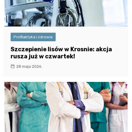
Profilaktyka i zdrowie
Szczepienie lisów w Krosnie: akcja
rusza już w czwartek!
28 maja 2026