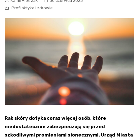
Kamil Pietrzak
30 czerwca 2023
Profilaktyka i zdrowie
Rak skóry dotyka coraz więcej osób, które
niedostatecznie zabezpieczają się przed
szkodliwymi promieniami słonecznymi. Urząd
Miasta