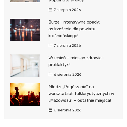
7 sierpnia 2026
Burze i intensywne opady:
ostrzeżenie dla powiatu
krośnieńskiego!
7 sierpnia 2026
Wrzesień – miesiąc zdrowia i
profilaktyki!
6 sierpnia 2026
Młodzi „Pogórzanie” na
warsztatach folklorystycznych w
„Mazowszu” – ostatnie miejsca!
6 sierpnia 2026