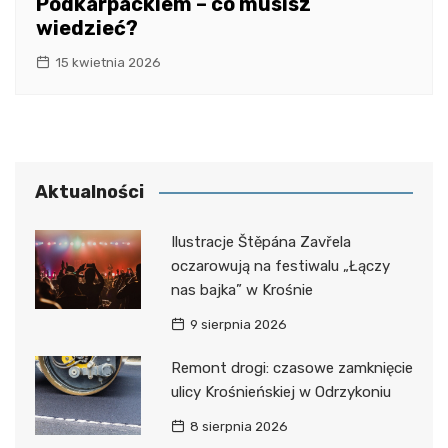
Podkarpackiem – co musisz
wiedzieć?
15 kwietnia 2026
Aktualności
Ilustracje Štěpána Zavřela
oczarowują na festiwalu „Łączy
nas bajka” w Krośnie
9 sierpnia 2026
Remont drogi: czasowe zamknięcie
ulicy Krośnieńskiej w Odrzykoniu
8 sierpnia 2026