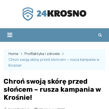
Skip
to
content
Home
Profilaktyka i zdrowie
Chroń swoją skórę przed słońcem – rusza kampania w
Krośnie!
Chroń swoją skórę przed
słońcem – rusza kampania w
Krośnie!