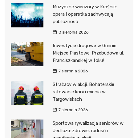
Muzyczne wieczory w Krośnie:
opera i operetka zachwycają
publiczność
8 sierpnia 2026
Inwestycje drogowe w Gminie
Miejsce Piastowe: Przebudowa ul.
Franciszkańskiej w toku!
7 sierpnia 2026
Strażacy w akcji: Bohaterskie
ratowanie koni i mienia w
Targowiskach
7 sierpnia 2026
Sportowa rywalizacja seniorów w
Jedliczu: zdrowie, radość i
wspólnota w akcji