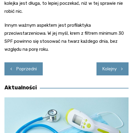
kolejka jest długa, to lepiej poczekać, niż w tej sprawie nie
robić nic.
Innym ważnym aspektem jest profilaktyka
przeciwstarzeniowa. W jej myśl, krem z filtrem minimum 30
SPF powinno się stosować na twarz każdego dnia, bez
względu na porę roku.
Nawigacja
Poprzedni
Kolejny
wpisu
Aktualności