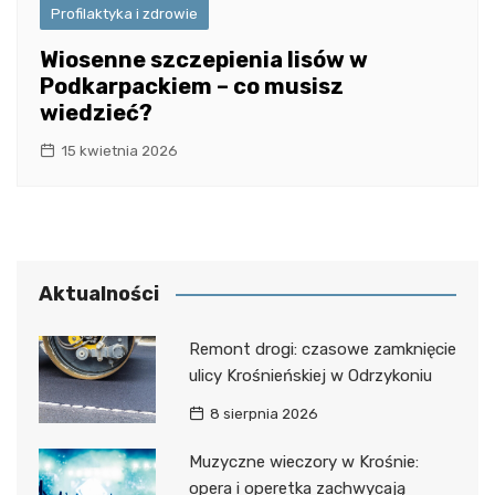
Profilaktyka i zdrowie
Wiosenne szczepienia lisów w
Podkarpackiem – co musisz
wiedzieć?
15 kwietnia 2026
Aktualności
Remont drogi: czasowe zamknięcie
ulicy Krośnieńskiej w Odrzykoniu
8 sierpnia 2026
Muzyczne wieczory w Krośnie:
opera i operetka zachwycają