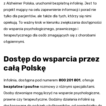
z Alzheimer Polska, uruchomił bezpłatną infolinię. Jest to
projekt mający na celu zapewnienie informacji i porad nie
tylko dla pacjentów, ale także dla tych, którzy się nimi
opiekują. To ważny krok w kierunku zwiększania dostępności
do wsparcia psychologicznego, prawniczego i
terapeutycznego dla osób zmagających się z chorobami
otępiennymi.
Dostęp do wsparcia przez
całą Polskę
Infolinia, dostępna pod numerem
800 201 801
, oferuje
bezpłatne i poufne
rozmowy z różnymi specjalistami.
Osoby dzwoniące mogą liczyć na wsparcie psychologiczne,
prawne czy terapeutyczne. Godziny działania infolinii są
dostosowane do potrzeb użytkowników: od poniedziałku do