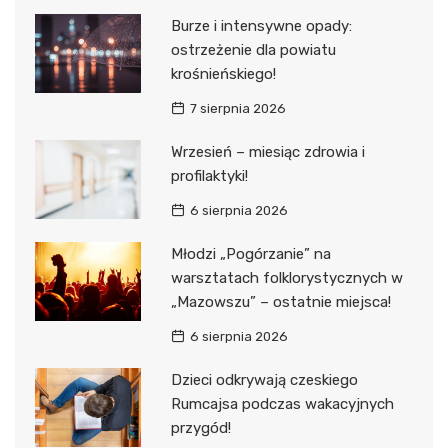
Burze i intensywne opady:
ostrzeżenie dla powiatu
krośnieńskiego!
7 sierpnia 2026
Wrzesień – miesiąc zdrowia i
profilaktyki!
6 sierpnia 2026
Młodzi „Pogórzanie” na
warsztatach folklorystycznych w
„Mazowszu” – ostatnie miejsca!
6 sierpnia 2026
Dzieci odkrywają czeskiego
Rumcajsa podczas wakacyjnych
przygód!