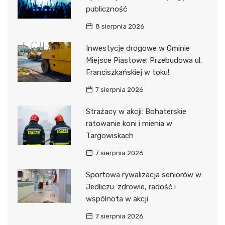
publiczność
8 sierpnia 2026
Inwestycje drogowe w Gminie
Miejsce Piastowe: Przebudowa ul.
Franciszkańskiej w toku!
7 sierpnia 2026
Strażacy w akcji: Bohaterskie
ratowanie koni i mienia w
Targowiskach
7 sierpnia 2026
Sportowa rywalizacja seniorów w
Jedliczu: zdrowie, radość i
wspólnota w akcji
7 sierpnia 2026