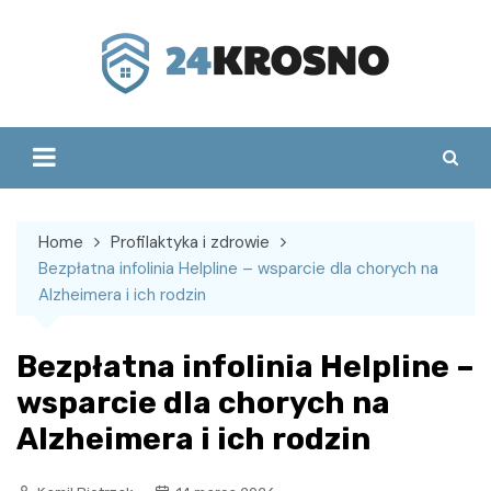
Skip
to
content
Home
Profilaktyka i zdrowie
Bezpłatna infolinia Helpline – wsparcie dla chorych na
Alzheimera i ich rodzin
Bezpłatna infolinia Helpline –
wsparcie dla chorych na
Alzheimera i ich rodzin