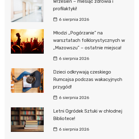
Wrzesień – miesiąc zdrowia i
profilaktyki!
6 sierpnia 2026
Młodzi „Pogórzanie” na
warsztatach folklorystycznych w
„Mazowszu” – ostatnie miejsca!
6 sierpnia 2026
Dzieci odkrywają czeskiego
Rumcajsa podczas wakacyjnych
przygód!
6 sierpnia 2026
Letni Ogródek Sztuki w chłodnej
Bibliotece!
6 sierpnia 2026