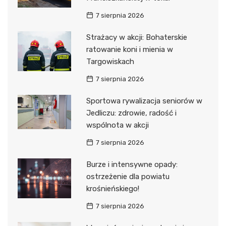
7 sierpnia 2026
Strażacy w akcji: Bohaterskie
ratowanie koni i mienia w
Targowiskach
7 sierpnia 2026
Sportowa rywalizacja seniorów w
Jedliczu: zdrowie, radość i
wspólnota w akcji
7 sierpnia 2026
Burze i intensywne opady:
ostrzeżenie dla powiatu
krośnieńskiego!
7 sierpnia 2026