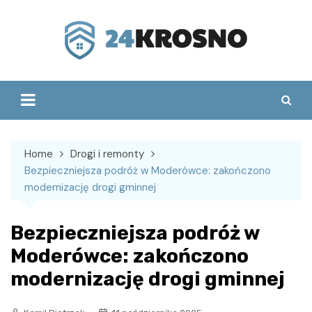
Skip
to
content
Home
Drogi i remonty
Bezpieczniejsza podróż w Moderówce: zakończono
modernizację drogi gminnej
Bezpieczniejsza podróż w
Moderówce: zakończono
modernizację drogi gminnej