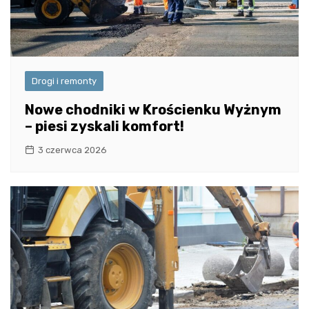
Drogi i remonty
Nowe chodniki w Krościenku Wyżnym
– piesi zyskali komfort!
3 czerwca 2026