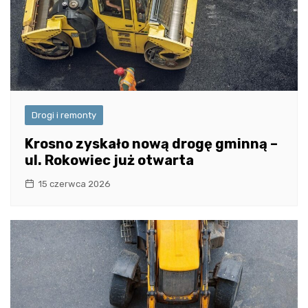
Drogi i remonty
Krosno zyskało nową drogę gminną –
ul. Rokowiec już otwarta
15 czerwca 2026