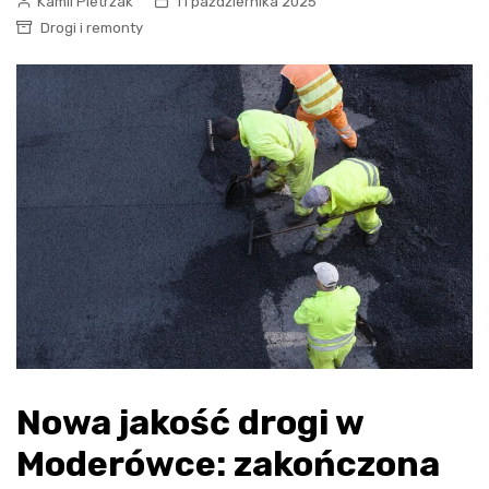
Kamil Pietrzak
11 października 2025
Drogi i remonty
Nowa jakość drogi w
Moderówce: zakończona