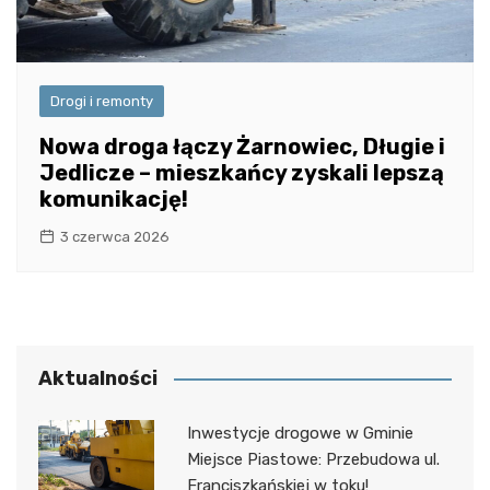
Drogi i remonty
Nowa droga łączy Żarnowiec, Długie i
Jedlicze – mieszkańcy zyskali lepszą
komunikację!
3 czerwca 2026
Aktualności
Inwestycje drogowe w Gminie
Miejsce Piastowe: Przebudowa ul.
Franciszkańskiej w toku!