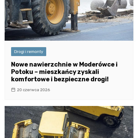
Drogi i remonty
Nowe nawierzchnie w Moderówce i
Potoku – mieszkańcy zyskali
komfortowe i bezpieczne drogi!
20 czerwca 2026