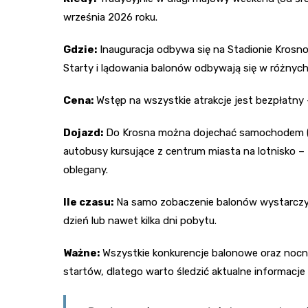
września 2026 roku.
Gdzie:
Inauguracja odbywa się na Stadionie Krosno
Starty i lądowania balonów odbywają się w różny
Cena:
Wstęp na wszystkie atrakcje jest bezpłatny 
Dojazd:
Do Krosna można dojechać samochodem (z R
autobusy kursujące z centrum miasta na lotnisko 
oblegany.
Ile czasu:
Na samo zobaczenie balonów wystarczy ki
dzień lub nawet kilka dni pobytu.
Ważne:
Wszystkie konkurencje balonowe oraz noc
startów, dlatego warto śledzić aktualne informacj