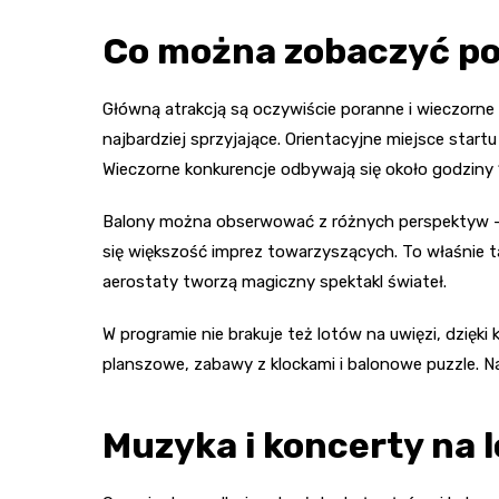
Co można zobaczyć p
Główną atrakcją są oczywiście poranne i wieczorne 
najbardziej sprzyjające. Orientacyjne miejsce star
Wieczorne konkurencje odbywają się około godziny 
Balony można obserwować z różnych perspektyw – z 
się większość imprez towarzyszących. To właśnie
aerostaty tworzą magiczny spektakl świateł.
W programie nie brakuje też lotów na uwięzi, dzięk
planszowe, zabawy z klockami i balonowe puzzle. N
Muzyka i koncerty na 