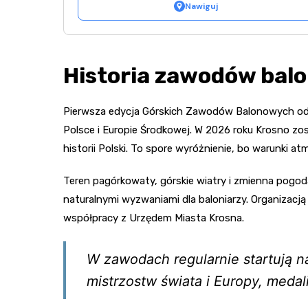
Nawiguj
Historia zawodów bal
Pierwsza edycja Górskich Zawodów Balonowych odby
Polsce i Europie Środkowej. W 2026 roku Krosno z
historii Polski. To spore wyróżnienie, bo warunki
Teren pagórkowaty, górskie wiatry i zmienna pogod
naturalnymi wyzwaniami dla baloniarzy. Organizacj
współpracy z Urzędem Miasta Krosna.
W zawodach regularnie startują naj
mistrzostw świata i Europy, medali