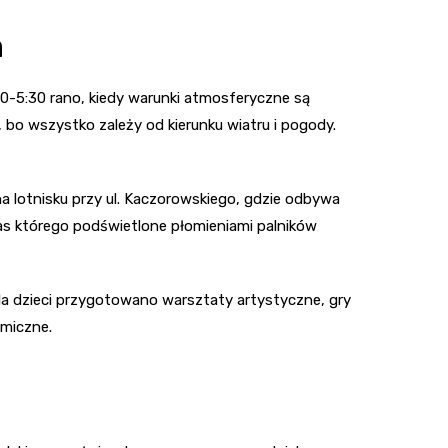
m
00-5:30 rano, kiedy warunki atmosferyczne są
 bo wszystko zależy od kierunku wiatru i pogody.
a lotnisku przy ul. Kaczorowskiego, gdzie odbywa
s którego podświetlone płomieniami palników
Dla dzieci przygotowano warsztaty artystyczne, gry
omiczne.