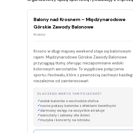
Balony nad Krosnem – Międzynarodowe
Górskie Zawody Balonowe
Krosno
Krosno w długi majowy weekend staje się balonowym
rajem. Międzynarodowe Górskie Zawody Balonowe
przyciągają tłumy, oferując niezapomniane widoki
kolorowych aerostatów. To wyjątkowe połączenie
sportu i festiwalu, które z pewnością zachwyci każdeg
niezależnie od zainteresowań.
DLACZEGO WARTO TAM POJECHAĆ?
widok balonów o wschodzie słońca
nocne pokazy balonów z efektami świetlnymi
darmowy wstęp na wszystkie atrakcje
warsztaty i zabawy dla dzieci
muzyka i koncerty na lotnisku