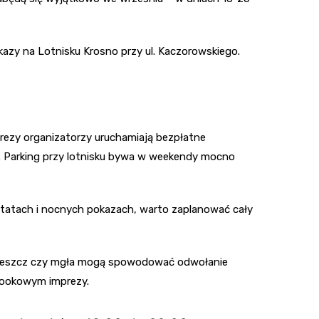
azy na Lotnisku Krosno przy ul. Kaczorowskiego.
ezy organizatorzy uruchamiają bezpłatne
m. Parking przy lotnisku bywa w weekendy mocno
sztatach i nocnych pokazach, warto zaplanować cały
, deszcz czy mgła mogą spowodować odwołanie
ebookowym imprezy.