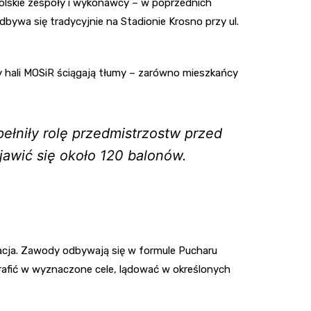
 polskie zespoły i wykonawcy – w poprzednich
odbywa się tradycyjnie na Stadionie Krosno przy ul.
y hali MOSiR ściągają tłumy – zarówno mieszkańcy
łniły rolę przedmistrzostw przed
jawić się około 120 balonów.
zacja. Zawody odbywają się w formule Pucharu
rafić w wyznaczone cele, lądować w określonych