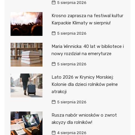
5 sierpnia 2026
Krosno zaprasza na festiwal kultur
Karpackie Klimaty w sierpniu!
5 sierpnia 2026
Maria Winnicka: 40 lat w bibliotece i
nowy rozdział na emeryturze
5 sierpnia 2026
Lato 2026 w Krynicy Morskiej:
Kolonie dla dzieci rolników pełne
atrakcji
5 sierpnia 2026
Rusza nabór wniosków o zwrot
akcyzy dla rolników!
4 sierpnia 2026