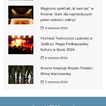
Magiczny spektakl „W sam las” w
Krośnie: teatr dla najmłodszych
pełen radości i odkryć
4 sierpnia 2026
Festiwal Twórczości Ludowej w
Jedliczu: Magia Podkarpackiej
Kultury w Nucie 2026
4 sierpnia 2026
Krosno świętuje Wojsko Polskie i
Bitwę Warszawską
3 sierpnia 2026