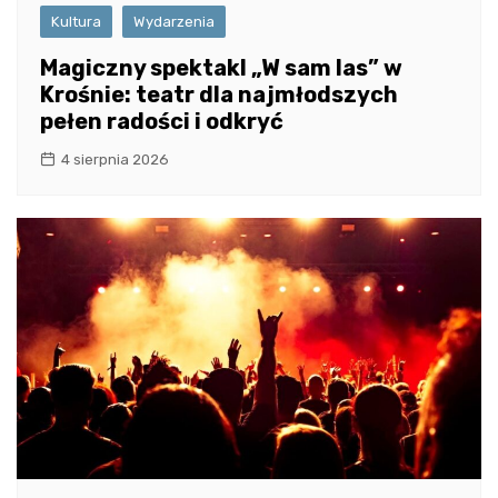
Kultura
Wydarzenia
Magiczny spektakl „W sam las” w
Krośnie: teatr dla najmłodszych
pełen radości i odkryć
4 sierpnia 2026