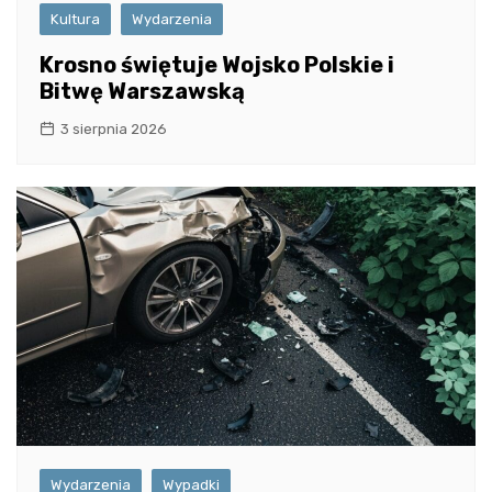
Kultura
Wydarzenia
Krosno świętuje Wojsko Polskie i
Bitwę Warszawską
3 sierpnia 2026
Wydarzenia
Wypadki