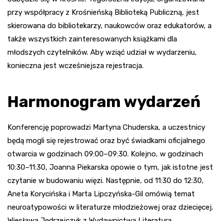
przy współpracy z Krośnieńską Biblioteką Publiczną, jest
skierowana do bibliotekarzy, naukowców oraz edukatorów, a
także wszystkich zainteresowanych książkami dla
młodszych czytelników. Aby wziąć udział w wydarzeniu,
konieczna jest wcześniejsza rejestracja.
Harmonogram wydarzeń
Konferencję poprowadzi Martyna Chuderska, a uczestnicy
będą mogli się rejestrować oraz być świadkami oficjalnego
otwarcia w godzinach 09:00–09:30. Kolejno, w godzinach
10:30–11:30, Joanna Piekarska opowie o tym, jak istotne jest
czytanie w budowaniu więzi. Następnie, od 11:30 do 12:30,
Aneta Korycińska i Marta Lipczyńska-Gil omówią temat
neuroatypowości w literaturze młodzieżowej oraz dziecięcej.
Wiesława Jędrzejczyk z Wydawnictwa Literatura