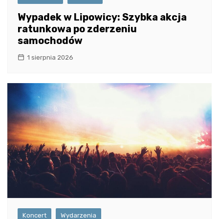
Wypadek w Lipowicy: Szybka akcja
ratunkowa po zderzeniu
samochodów
1 sierpnia 2026
Koncert
Wydarzenia