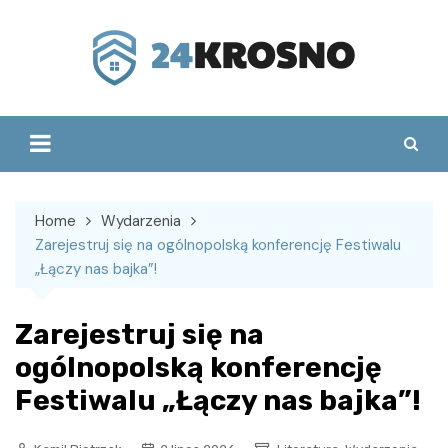
Skip
to
content
Home
Wydarzenia
Zarejestruj się na ogólnopolską konferencję Festiwalu
„Łączy nas bajka”!
Zarejestruj się na
ogólnopolską konferencję
Festiwalu „Łączy nas bajka”!