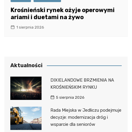
Krośnieński rynek ożyje operowymi
ariami i duetami na żywo
1 sierpnia 2026
Aktualności
DIXIELANDOWE BRZMIENIA NA
KROŚNIEŃSKIM RYNKU
5 sierpnia 2026
Rada Miejska w Jedliczu podejmuje
decyzje: modernizacja dróg i
wsparcie dla seniorów