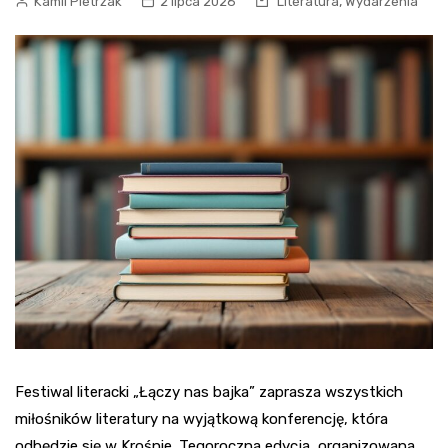
,
Kamil Pietrzak
2 lipca 2026
Literatura
Wydarzenia
Festiwal literacki „Łączy nas bajka” zaprasza wszystkich
miłośników literatury na wyjątkową konferencję, która
odbędzie się w Krośnie. Tegoroczna edycja, organizowana