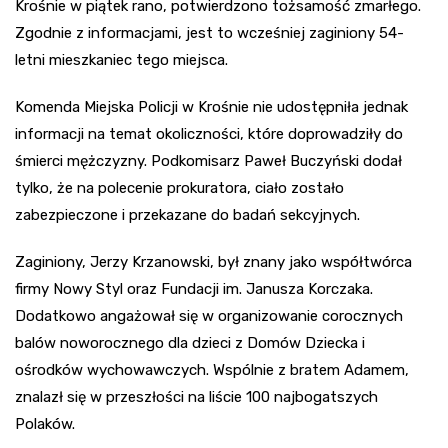
Krośnie w piątek rano, potwierdzono tożsamość zmarłego.
Zgodnie z informacjami, jest to wcześniej zaginiony 54-
letni mieszkaniec tego miejsca.
Komenda Miejska Policji w Krośnie nie udostępniła jednak
informacji na temat okoliczności, które doprowadziły do
śmierci mężczyzny. Podkomisarz Paweł Buczyński dodał
tylko, że na polecenie prokuratora, ciało zostało
zabezpieczone i przekazane do badań sekcyjnych.
Zaginiony, Jerzy Krzanowski, był znany jako współtwórca
firmy Nowy Styl oraz Fundacji im. Janusza Korczaka.
Dodatkowo angażował się w organizowanie corocznych
balów noworocznego dla dzieci z Domów Dziecka i
ośrodków wychowawczych. Wspólnie z bratem Adamem,
znalazł się w przeszłości na liście 100 najbogatszych
Polaków.