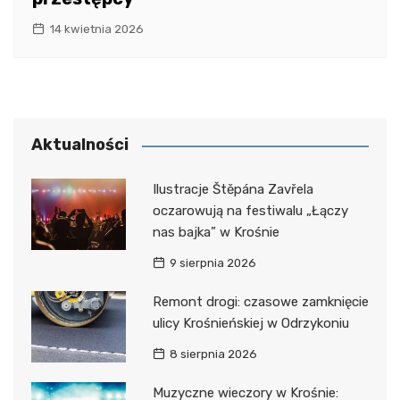
14 kwietnia 2026
Aktualności
Ilustracje Štěpána Zavřela
oczarowują na festiwalu „Łączy
nas bajka” w Krośnie
9 sierpnia 2026
Remont drogi: czasowe zamknięcie
ulicy Krośnieńskiej w Odrzykoniu
8 sierpnia 2026
Muzyczne wieczory w Krośnie: