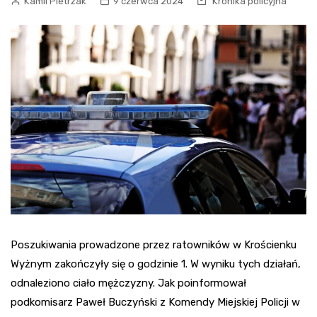
Kamil Pietrzak
9 czerwca 2024
Kronika policyjna
Poszukiwania prowadzone przez ratowników w Krościenku
Wyżnym zakończyły się o godzinie 1. W wyniku tych działań,
odnaleziono ciało mężczyzny. Jak poinformował
podkomisarz Paweł Buczyński z Komendy Miejskiej Policji w