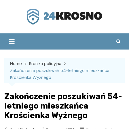
Skip
to
content
Home
Kronika policyjna
Zakończenie poszukiwań 54-letniego mieszkańca
Krościenka Wyżnego
Zakończenie poszukiwań 54-
letniego mieszkańca
Krościenka Wyżnego