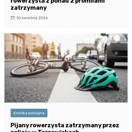
rowerzysta z ponad 2 promilami
zatrzymany
30 kwietnia 2026
Kronika policyjna
Pijany rowerzysta zatrzymany przez