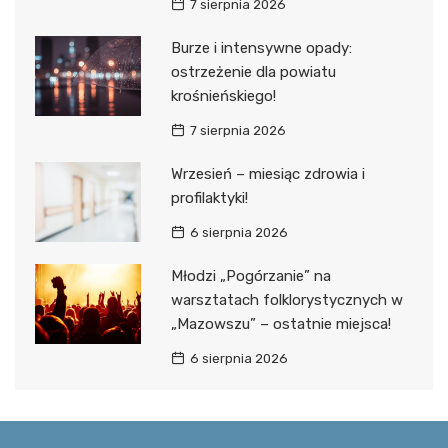
7 sierpnia 2026
Burze i intensywne opady:
ostrzeżenie dla powiatu
krośnieńskiego!
7 sierpnia 2026
Wrzesień – miesiąc zdrowia i
profilaktyki!
6 sierpnia 2026
Młodzi „Pogórzanie” na
warsztatach folklorystycznych w
„Mazowszu” – ostatnie miejsca!
6 sierpnia 2026