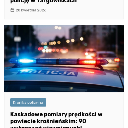
policję w Targowiskach
20 kwietnia 2026
Kronika policyjna
Kaskadowe pomiary prędkości w
powiecie krośnieńskim: 90
wykroczeń ujawnionych!