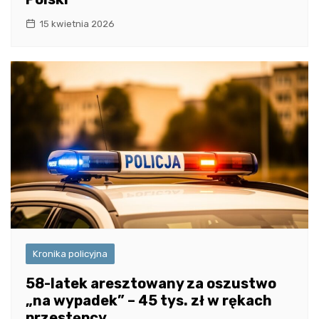
15 kwietnia 2026
Kronika policyjna
58-latek aresztowany za oszustwo
„na wypadek” – 45 tys. zł w rękach
przestępcy