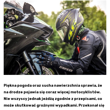
Piękna pogoda oraz sucha nawierzchnia sprawia, że
na drodze pojawia się coraz więcej motocyklistów.
Nie wszyscy jednak jeżdżą zgodnie z przepisami, co
może skutkować groźnymi wypadkami. Przekonał się