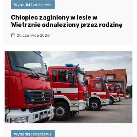
Wypadki i zdarzenia
Chłopiec zaginiony w lesie w
Wietrznie odnaleziony przez rodzinę
20 czerwca 2026
Wypadki i zdarzenia