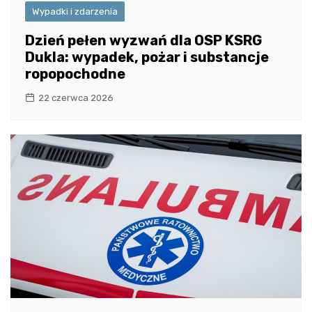
Wypadki i zdarzenia
Dzień pełen wyzwań dla OSP KSRG
Dukla: wypadek, pożar i substancje
ropopochodne
22 czerwca 2026