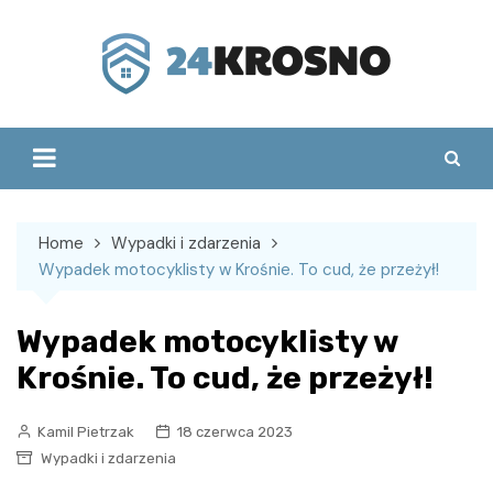
Skip
to
content
Home
Wypadki i zdarzenia
Wypadek motocyklisty w Krośnie. To cud, że przeżył!
Wypadek motocyklisty w
Krośnie. To cud, że przeżył!
Kamil Pietrzak
18 czerwca 2023
Wypadki i zdarzenia