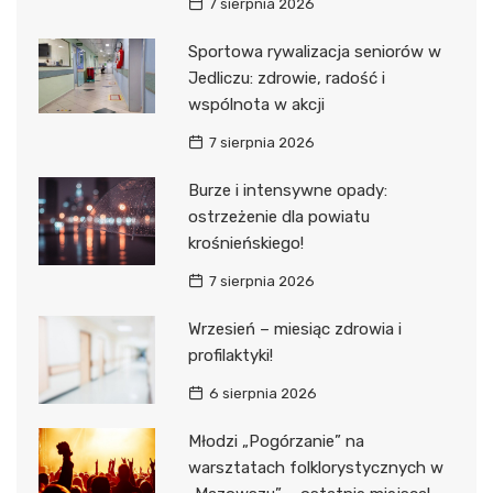
7 sierpnia 2026
Sportowa rywalizacja seniorów w
Jedliczu: zdrowie, radość i
wspólnota w akcji
7 sierpnia 2026
Burze i intensywne opady:
ostrzeżenie dla powiatu
krośnieńskiego!
7 sierpnia 2026
Wrzesień – miesiąc zdrowia i
profilaktyki!
6 sierpnia 2026
Młodzi „Pogórzanie” na
warsztatach folklorystycznych w