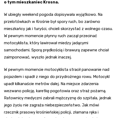
o tym mieszkaniec Krosna.
W ubiegły weekend pogoda dopisywała wyjątkowo. Na
przelotówkach w Krośnie był spory ruch, bo zarówno
mieszkańcy jak i turyści, chcieli skorzystać z wolnego czasu.
W pewnym momencie płynny ruch zaczął przecinać
motocyklista, który lawirował miedzy jadącymi
samochodami. Sporą prędkością i brawurą zapewne chciał
zaimponować, wyszło jednak inaczej.
W pewnym momencie motocyklista stracił panowanie nad
pojazdem i spadł z niego do przydrożnego rowu. Motocykl
upadł kilkanaście metrów dalej. Na miejsce zdarzenia
wezwano policję, karetkę pogotowia oraz straż pożarną.
Ratownicy medyczni zabrali mężczyznę do szpitala, jednak
jego życiu nie zagraża niebezpieczeństwo. Jak mówi
rzecznik prasowy krośnieńskiej policji, złamana ręka i