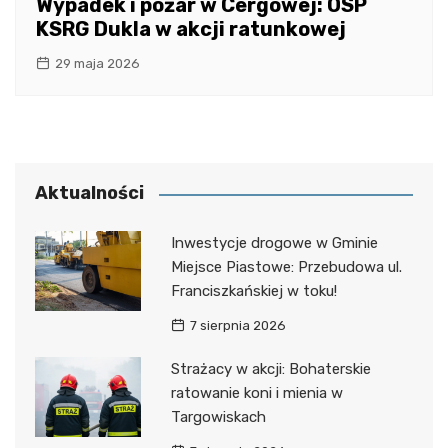
Wypadek i pożar w Cergowej: OSP
KSRG Dukla w akcji ratunkowej
29 maja 2026
Aktualności
Inwestycje drogowe w Gminie
Miejsce Piastowe: Przebudowa ul.
Franciszkańskiej w toku!
7 sierpnia 2026
Strażacy w akcji: Bohaterskie
ratowanie koni i mienia w
Targowiskach