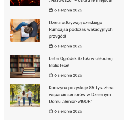
„Mazowszu” – ostatnie miejsca!
6 sierpnia 2026
Dzieci odkrywają czeskiego
Rumcajsa podczas wakacyjnych
przygód!
6 sierpnia 2026
Letni Ogródek Sztuki w chłodnej
Bibliotece!
6 sierpnia 2026
Korczyna pozyskuje 85 tys. zł na
wsparcie seniorów w Dziennym
Domu „Senior-WIGOR”
6 sierpnia 2026