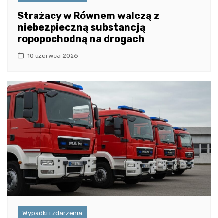
Strażacy w Równem walczą z
niebezpieczną substancją
ropopochodną na drogach
10 czerwca 2026
Wypadki i zdarzenia