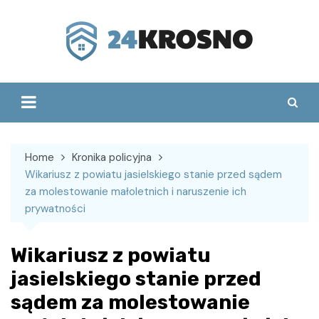
Skip
to
content
Home
Kronika policyjna
Wikariusz z powiatu jasielskiego stanie przed sądem
za molestowanie małoletnich i naruszenie ich
prywatności
Wikariusz z powiatu
jasielskiego stanie przed
sądem za molestowanie