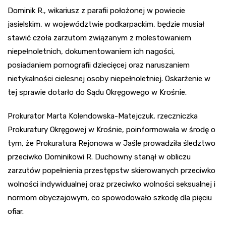
Dominik R., wikariusz z parafii położonej w powiecie
jasielskim, w województwie podkarpackim, będzie musiał
stawić czoła zarzutom związanym z molestowaniem
niepełnoletnich, dokumentowaniem ich nagości,
posiadaniem pornografii dziecięcej oraz naruszaniem
nietykalności cielesnej osoby niepełnoletniej. Oskarżenie w
tej sprawie dotarło do Sądu Okręgowego w Krośnie.
Prokurator Marta Kolendowska-Matejczuk, rzeczniczka
Prokuratury Okręgowej w Krośnie, poinformowała w środę o
tym, że Prokuratura Rejonowa w Jaśle prowadziła śledztwo
przeciwko Dominikowi R. Duchowny stanął w obliczu
zarzutów popełnienia przestępstw skierowanych przeciwko
wolności indywidualnej oraz przeciwko wolności seksualnej i
normom obyczajowym, co spowodowało szkodę dla pięciu
ofiar.