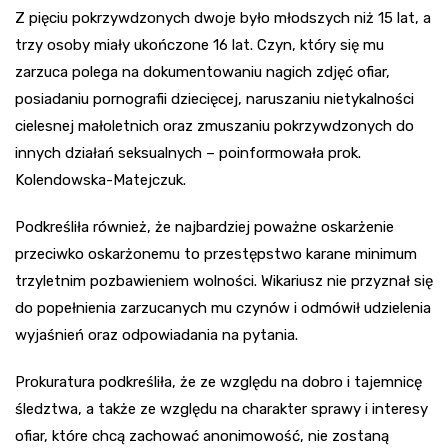
Z pięciu pokrzywdzonych dwoje było młodszych niż 15 lat, a
trzy osoby miały ukończone 16 lat. Czyn, który się mu
zarzuca polega na dokumentowaniu nagich zdjęć ofiar,
posiadaniu pornografii dziecięcej, naruszaniu nietykalności
cielesnej małoletnich oraz zmuszaniu pokrzywdzonych do
innych działań seksualnych – poinformowała prok.
Kolendowska-Matejczuk.
Podkreśliła również, że najbardziej poważne oskarżenie
przeciwko oskarżonemu to przestępstwo karane minimum
trzyletnim pozbawieniem wolności. Wikariusz nie przyznał się
do popełnienia zarzucanych mu czynów i odmówił udzielenia
wyjaśnień oraz odpowiadania na pytania.
Prokuratura podkreśliła, że ze względu na dobro i tajemnicę
śledztwa, a także ze względu na charakter sprawy i interesy
ofiar, które chcą zachować anonimowość, nie zostaną