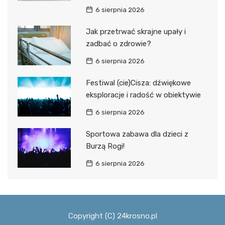
6 sierpnia 2026
Jak przetrwać skrajne upały i
zadbać o zdrowie?
6 sierpnia 2026
Festiwal (cie)Cisza: dźwiękowe
eksploracje i radość w obiektywie
6 sierpnia 2026
Sportowa zabawa dla dzieci z
Burzą Rogi!
6 sierpnia 2026
Copyright (C) 24krosno.pl