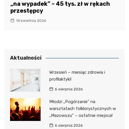
„na wypadek” – 45 tys. zł w rękach
przestępcy
14 kwietnia 2026
Aktualności
Wrzesień – miesiąc zdrowia i
profilaktyki!
6 sierpnia 2026
Młodzi „Pogórzanie” na
warsztatach folklorystycznych w
„Mazowszu” – ostatnie miejsca!
6 sierpnia 2026