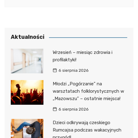
Aktualności
Wrzesień – miesiąc zdrowia i
profilaktyki!
6 sierpnia 2026
Młodzi „Pogórzanie” na
warsztatach folklorystycznych w
„Mazowszu” – ostatnie miejsca!
6 sierpnia 2026
Dzieci odkrywają czeskiego
Rumcajsa podczas wakacyjnych
przygód!