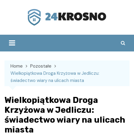
Skip
to
content
Home
Pozostałe
Wielkopiątkowa Droga Krzyżowa w Jedliczu:
świadectwo wiary na ulicach miasta
Wielkopiątkowa Droga
Krzyżowa w Jedliczu:
świadectwo wiary na ulicach
miasta