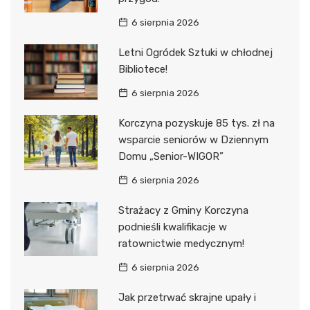
6 sierpnia 2026
Letni Ogródek Sztuki w chłodnej
Bibliotece!
6 sierpnia 2026
Korczyna pozyskuje 85 tys. zł na
wsparcie seniorów w Dziennym
Domu „Senior-WIGOR”
6 sierpnia 2026
Strażacy z Gminy Korczyna
podnieśli kwalifikacje w
ratownictwie medycznym!
6 sierpnia 2026
Jak przetrwać skrajne upały i