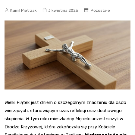
Kamil Pietrzak
3 kwietnia 2026
Pozostałe
Wielki Piątek jest dniem o szczególnym znaczeniu dla osób
wierzących, stanowiącym czas refleksji oraz duchowego
skupienia. W tym roku mieszkańcy Męcinki uczestniczyli w
Drodze Krzyżowej, która zakończyła się przy Kościele
Parafialnym św. Antoniego w Jedliczu.
Wydarzenie to nie