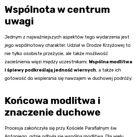
Wspólnota w centrum
uwagi
Jednym z najważniejszych aspektów tego wydarzenia jest
jego wspólnotowy charakter. Udział w Drodze Krzyżowej to
nie tylko osobiste przeżycie, ale także możliwość
zacieśnienia więzi między uczestnikami.
Wspólna modlitwa
i śpiewy podkreślają jedność wiernych
, a także ich
gotowość do wspierania się nawzajem w duchowej podróży.
Końcowa modlitwa i
znaczenie duchowe
Procesja zakończyła się przy Kościele Parafialnym św.
Antoniego, gdzie odbyła się wspólna modlitwa. Dla wielu