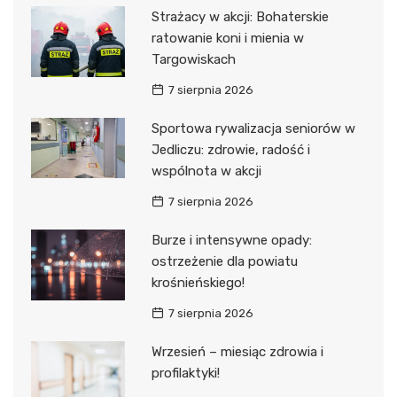
Strażacy w akcji: Bohaterskie
ratowanie koni i mienia w
Targowiskach
7 sierpnia 2026
Sportowa rywalizacja seniorów w
Jedliczu: zdrowie, radość i
wspólnota w akcji
7 sierpnia 2026
Burze i intensywne opady:
ostrzeżenie dla powiatu
krośnieńskiego!
7 sierpnia 2026
Wrzesień – miesiąc zdrowia i
profilaktyki!