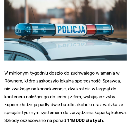
W minionym tygodniu doszło do zuchwałego włamania w
Równem, które zaskoczyło lokalną społeczność. Sprawca,
nie zważając na konsekwencje, dwukrotnie wtargnął do
kontenera należącego do jednej z firm, wybijając szyby.
Łupem złodzieja padły dwie butelki alkoholu oraz walizka ze
specjalistycznym systemem do zarządzania koparką kołową.
Szkody oszacowano na ponad
118 000 złotych
.