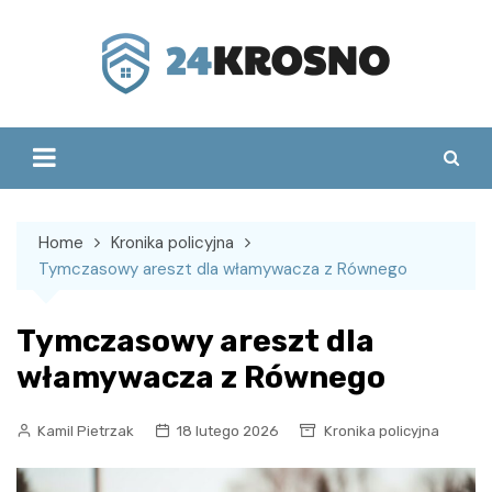
Skip
to
content
Home
Kronika policyjna
Tymczasowy areszt dla włamywacza z Równego
Tymczasowy areszt dla
włamywacza z Równego
Kamil Pietrzak
18 lutego 2026
Kronika policyjna