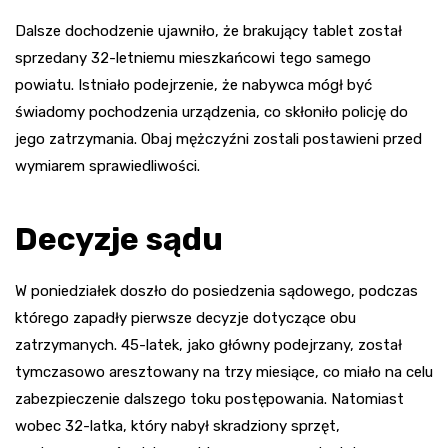
Dalsze dochodzenie ujawniło, że brakujący tablet został
sprzedany 32-letniemu mieszkańcowi tego samego
powiatu. Istniało podejrzenie, że nabywca mógł być
świadomy pochodzenia urządzenia, co skłoniło policję do
jego zatrzymania. Obaj mężczyźni zostali postawieni przed
wymiarem sprawiedliwości.
Decyzje sądu
W poniedziałek doszło do posiedzenia sądowego, podczas
którego zapadły pierwsze decyzje dotyczące obu
zatrzymanych. 45-latek, jako główny podejrzany, został
tymczasowo aresztowany na trzy miesiące, co miało na celu
zabezpieczenie dalszego toku postępowania. Natomiast
wobec 32-latka, który nabył skradziony sprzęt,