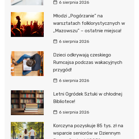
6 sierpnia 2026
Młodzi „Pogórzanie” na
warsztatach folklorystycznych w
„Mazowszu” – ostatnie miejsca!
6 sierpnia 2026
Dzieci odkrywają czeskiego
Rumcajsa podczas wakacyjnych
przygód!
6 sierpnia 2026
Letni Ogródek Sztuki w chłodnej
Bibliotece!
6 sierpnia 2026
Korczyna pozyskuje 85 tys. zł na
wsparcie seniorów w Dziennym