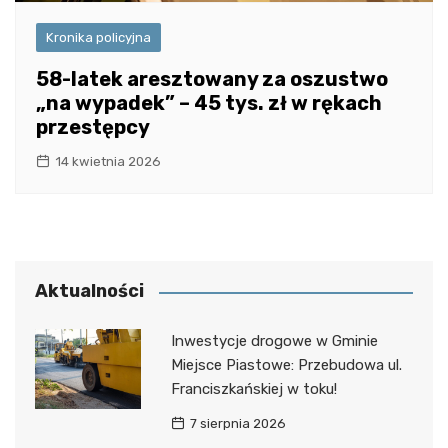
Kronika policyjna
58-latek aresztowany za oszustwo
„na wypadek” – 45 tys. zł w rękach
przestępcy
14 kwietnia 2026
Aktualności
Inwestycje drogowe w Gminie
Miejsce Piastowe: Przebudowa ul.
Franciszkańskiej w toku!
7 sierpnia 2026