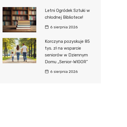
Letni Ogródek Sztuki w
chłodnej Bibliotece!
6 sierpnia 2026
Korczyna pozyskuje 85
tys. zł na wsparcie
seniorów w Dziennym
Domu „Senior-WIGOR”
6 sierpnia 2026