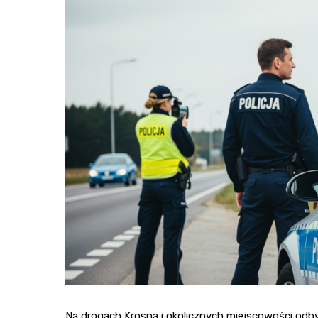
Na drogach Krosna i okolicznych miejscowości odby