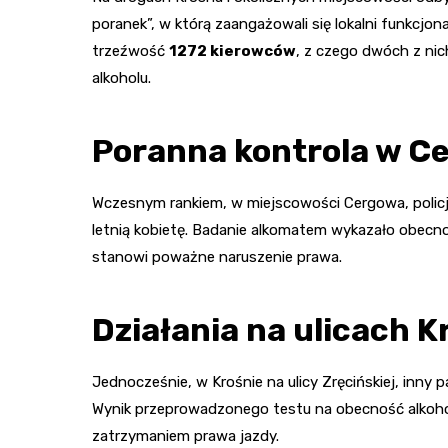
poranek”, w którą zaangażowali się lokalni funkcjon
trzeźwość
1272 kierowców
, z czego dwóch z nic
alkoholu.
Poranna kontrola w C
Wczesnym rankiem, w miejscowości Cergowa, policj
letnią kobietę. Badanie alkomatem wykazało obec
stanowi poważne naruszenie prawa.
Działania na ulicach 
Jednocześnie, w Krośnie na ulicy Zręcińskiej, inny p
Wynik przeprowadzonego testu na obecność alkoh
zatrzymaniem prawa jazdy.