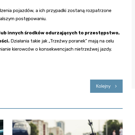
zenia pojazdów, a ich przypadki zostaną rozpatrzone
dalszym postępowaniu.
ub innych środków odurzających to przestępstwo,
ości.
Działania takie jak „Trzeźwy poranek” mają na celu
ianie kierowców o konsekwencjach nietrzeźwej jazdy.
Kolejny