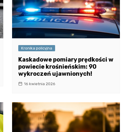
Kronika policyjna
Kaskadowe pomiary prędkości w
powiecie krośnieńskim: 90
wykroczeń ujawnionych!
16 kwietnia 2026