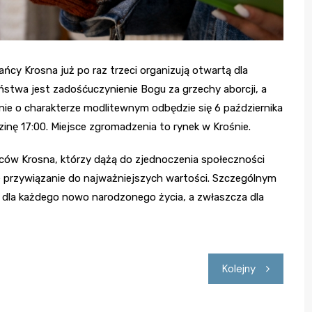
ńcy Krosna już po raz trzeci organizują otwartą dla
stwa jest zadośćuczynienie Bogu za grzechy aborcji, a
anie o charakterze modlitewnym odbędzie się 6 października
inę 17:00. Miejsce zgromadzenia to rynek w Krośnie.
ańców Krosna, którzy dążą do zjednoczenia społeczności
je przywiązanie do najważniejszych wartości. Szczególnym
a dla każdego nowo narodzonego życia, a zwłaszcza dla
Kolejny