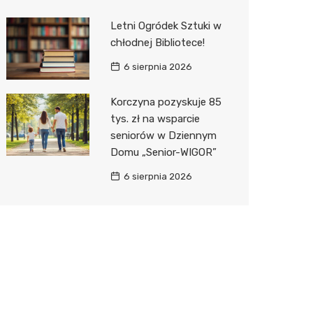
Letni Ogródek Sztuki w
chłodnej Bibliotece!
6 sierpnia 2026
Korczyna pozyskuje 85
tys. zł na wsparcie
seniorów w Dziennym
Domu „Senior-WIGOR”
6 sierpnia 2026