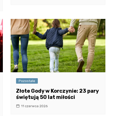
Pozostałe
Złote Gody w Korczynie: 23 pary
świętują 50 lat miłości
11 czerwca 2026