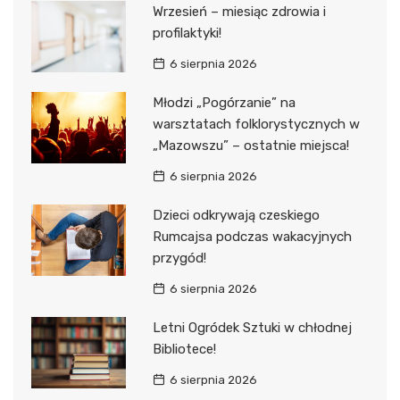
Wrzesień – miesiąc zdrowia i
profilaktyki!
6 sierpnia 2026
Młodzi „Pogórzanie” na
warsztatach folklorystycznych w
„Mazowszu” – ostatnie miejsca!
6 sierpnia 2026
Dzieci odkrywają czeskiego
Rumcajsa podczas wakacyjnych
przygód!
6 sierpnia 2026
Letni Ogródek Sztuki w chłodnej
Bibliotece!
6 sierpnia 2026