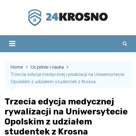
Skip
to
content
Home
Uczelnie i nauka
Trzecia edycja medycznej rywalizacji na Uniwersytecie
Opolskim z udziałem studentek z Krosna
Trzecia edycja medycznej
rywalizacji na Uniwersytecie
Opolskim z udziałem
studentek z Krosna