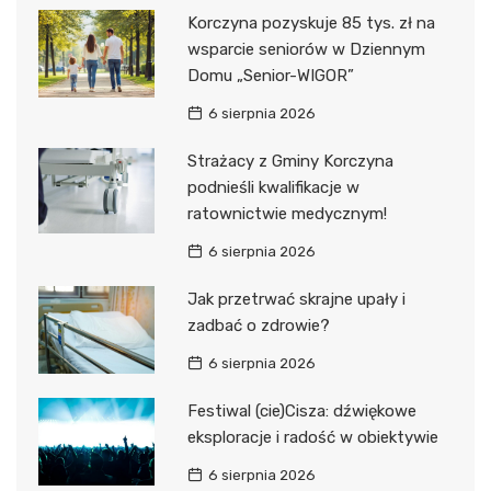
Korczyna pozyskuje 85 tys. zł na
wsparcie seniorów w Dziennym
Domu „Senior-WIGOR”
6 sierpnia 2026
Strażacy z Gminy Korczyna
podnieśli kwalifikacje w
ratownictwie medycznym!
6 sierpnia 2026
Jak przetrwać skrajne upały i
zadbać o zdrowie?
6 sierpnia 2026
Festiwal (cie)Cisza: dźwiękowe
eksploracje i radość w obiektywie
6 sierpnia 2026