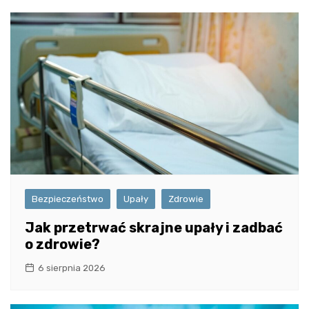
Bezpieczeństwo
Upały
Zdrowie
Jak przetrwać skrajne upały i zadbać
o zdrowie?
6 sierpnia 2026