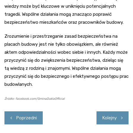
wiedzy może być kluczowe w uniknięciu potencjalnych
tragedii. Wspólne działania mogą znacząco poprawić
bezpieczeństwo mieszkańców oraz pracowników budowy.
Zrozumienie i przestrzeganie zasad bezpieczeństwa na
placach budowy jest nie tylko obowiązkiem, ale również
aktem odpowiedzialności wobec siebie i innych. Każdy może
przyczynić się do zwiększenia bezpieczeństwa, dzieląc się
tą wiedzą z rodziną i znajomymi. Wspólne działania mogą
przyczynić się do bezpiecznego i efektywnego postępu prac
budowlanych.
Źródło: facebook.com/GminaDuklaOfficial
Nawigacja
Poprzedni
Kolejny
wpisu