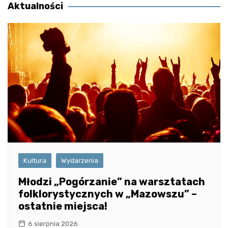
Aktualności
Kultura
Wydarzenia
Młodzi „Pogórzanie” na warsztatach
folklorystycznych w „Mazowszu” –
ostatnie miejsca!
6 sierpnia 2026