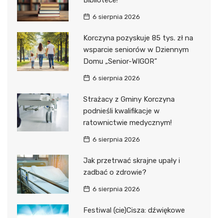
Bibliotece!
6 sierpnia 2026
Korczyna pozyskuje 85 tys. zł na
wsparcie seniorów w Dziennym
Domu „Senior-WIGOR”
6 sierpnia 2026
Strażacy z Gminy Korczyna
podnieśli kwalifikacje w
ratownictwie medycznym!
6 sierpnia 2026
Jak przetrwać skrajne upały i
zadbać o zdrowie?
6 sierpnia 2026
Festiwal (cie)Cisza: dźwiękowe