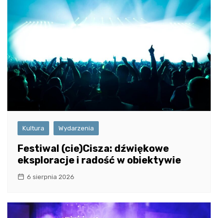
Kultura
Wydarzenia
Festiwal (cie)Cisza: dźwiękowe
eksploracje i radość w obiektywie
6 sierpnia 2026