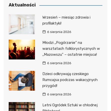
Aktualności
Wrzesień – miesiąc zdrowia i
profilaktyki!
6 sierpnia 2026
Młodzi „Pogórzanie” na
warsztatach folklorystycznych w
„Mazowszu” – ostatnie miejsca!
6 sierpnia 2026
Dzieci odkrywają czeskiego
Rumcajsa podczas wakacyjnych
przygód!
6 sierpnia 2026
Letni Ogródek Sztuki w chłodnej