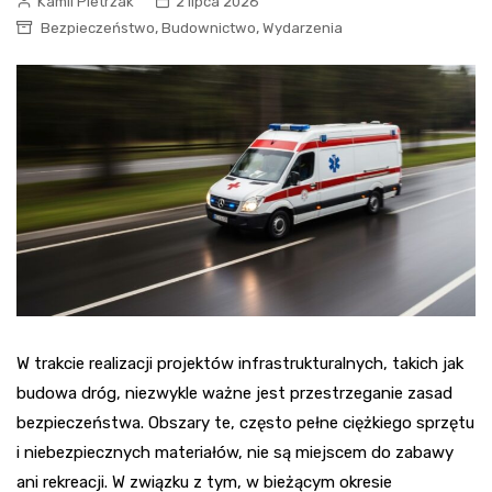
Kamil Pietrzak
2 lipca 2026
,
,
Bezpieczeństwo
Budownictwo
Wydarzenia
W trakcie realizacji projektów infrastrukturalnych, takich jak
budowa dróg, niezwykle ważne jest przestrzeganie zasad
bezpieczeństwa. Obszary te, często pełne ciężkiego sprzętu
i niebezpiecznych materiałów, nie są miejscem do zabawy
ani rekreacji. W związku z tym, w bieżącym okresie