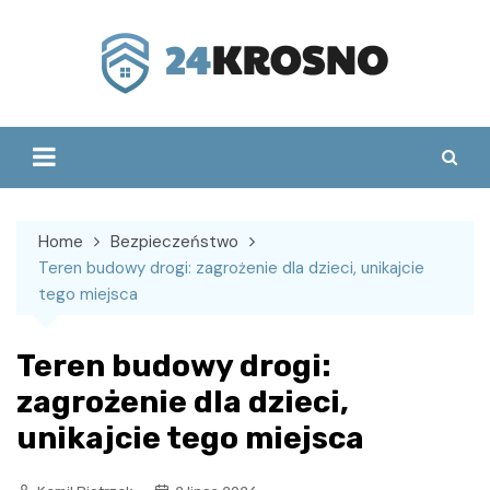
Skip
to
content
Home
Bezpieczeństwo
Teren budowy drogi: zagrożenie dla dzieci, unikajcie
tego miejsca
Teren budowy drogi:
zagrożenie dla dzieci,
unikajcie tego miejsca