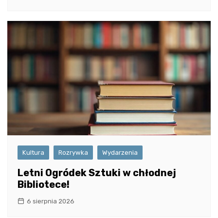
Kultura
Rozrywka
Wydarzenia
Letni Ogródek Sztuki w chłodnej
Bibliotece!
6 sierpnia 2026