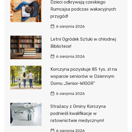
Dzieci odkrywają czeskiego
Rumcajsa podczas wakacyjnych
przygód!
6 sierpnia 2026
Letni Ogródek Sztuki w chłodnej
Bibliotece!
6 sierpnia 2026
Korczyna pozyskuje 85 tys. zł na
wsparcie seniorów w Dziennym
Domu „Senior-WIGOR”
6 sierpnia 2026
Strażacy z Gminy Korczyna
podnieśli kwalifikacje w
ratownictwie medycznym!
6 sierpnia 2026