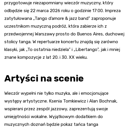
przygotowuje niezapomniany wieczór muzyczny, który
odbędzie się 22 marca 2026 roku o godzinie 17:00. Impreza
zatytułowana „Tango d’amore & jazz band” zaproponuje
uczestnikom muzyczną podróż, która zabierze ich z
przedwojennej Warszawy prosto do Buenos Aires, duchowej
stolicy tanga. W repertuarze koncertu znajdą się zarówno
klasyki, jak „To ostatnia niedziela” i „Libertango”, jak i mniej
znane kompozycje z lat 20. i 30. XX wieku.
Artyści na scenie
Wieczór wypełni nie tylko muzyka, ale i emocjonujące
występy artystyczne. Ksenia Tomkiewicz i Alan Bochnak,
wspierani przez zespół jazzowy, zaprezentują swoje
umiejętności wokalne. Wyjątkowym dodatkiem do
muzycznych doznań będzie pokaz tańca tanga