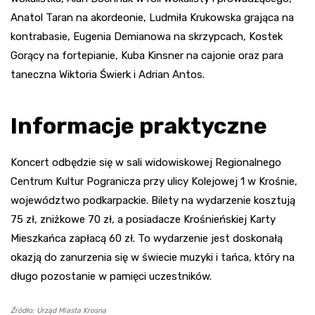
Anatol Taran na akordeonie, Ludmiła Krukowska grająca na
kontrabasie, Eugenia Demianowa na skrzypcach, Kostek
Gorący na fortepianie, Kuba Kinsner na cajonie oraz para
taneczna Wiktoria Świerk i Adrian Antos.
Informacje praktyczne
Koncert odbędzie się w sali widowiskowej Regionalnego
Centrum Kultur Pogranicza przy ulicy Kolejowej 1 w Krośnie,
województwo podkarpackie. Bilety na wydarzenie kosztują
75 zł, zniżkowe 70 zł, a posiadacze Krośnieńskiej Karty
Mieszkańca zapłacą 60 zł. To wydarzenie jest doskonałą
okazją do zanurzenia się w świecie muzyki i tańca, który na
długo pozostanie w pamięci uczestników.
Źródło: Urząd Miasta Krosna