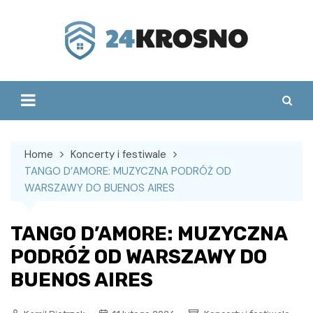
Skip
to
content
Home
Koncerty i festiwale
TANGO D’AMORE: MUZYCZNA PODRÓŻ OD
WARSZAWY DO BUENOS AIRES
TANGO D’AMORE: MUZYCZNA
PODRÓŻ OD WARSZAWY DO
BUENOS AIRES