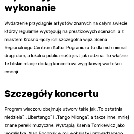
wykonanie
Wydarzenie przyciągnie artystów znanych na całym świecie,
którzy regularnie występują na prestiżowych scenach, a z
miastem Krosno łączy ich szczególna więź. Scena
Regionalnego Centrum Kultur Pogranicza to dla nich niemal
drugi dom, a lokalna publiczność jest jak rodzina. To właśnie
te bliskie relacje dodają koncertowi wyjątkowej wartości i
emocji.
Szczegóły koncertu
Program wieczoru obejmuje utwory takie jak „To ostatnia
niedziela”, „Libertango” i „Tango Milonga”, a także inne, mniej
znane perełki muzyczne. Wystąpią: Ksenia Tomkiewicz jako
wokalistka, Alan Bochnak w roli wokalisty i prowadzącego,