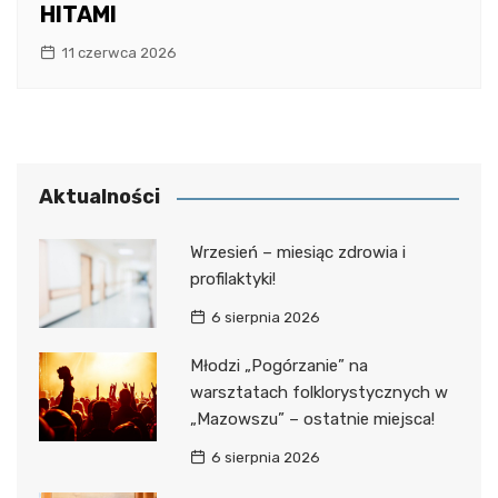
HITAMI
11 czerwca 2026
Aktualności
Wrzesień – miesiąc zdrowia i
profilaktyki!
6 sierpnia 2026
Młodzi „Pogórzanie” na
warsztatach folklorystycznych w
„Mazowszu” – ostatnie miejsca!
6 sierpnia 2026