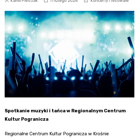
Kamil Pietrzak
11 lutego 2026
Koncerty i festiwale
Spotkanie muzyki i tańca w Regionalnym Centrum
Kultur Pogranicza
Regionalne Centrum Kultur Pogranicza w Krośnie