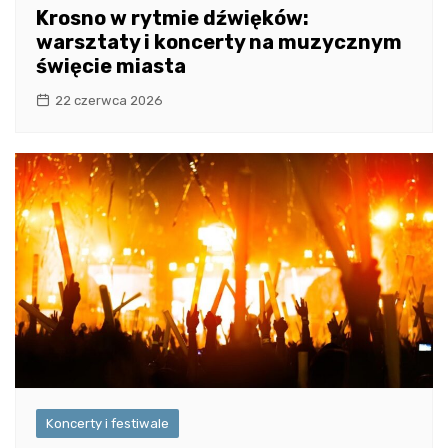
Krosno w rytmie dźwięków:
warsztaty i koncerty na muzycznym
święcie miasta
22 czerwca 2026
Koncerty i festiwale