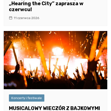
„Hearing the City” zaprasza w
czerwcu!
11 czerwca 2026
Koncerty i festiwale
MUSICALOWY WIECZÓR Z BAJKOWYMI