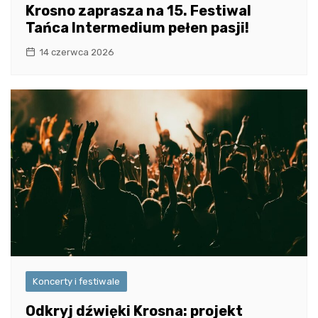
Krosno zaprasza na 15. Festiwal
Tańca Intermedium pełen pasji!
14 czerwca 2026
Koncerty i festiwale
Odkryj dźwięki Krosna: projekt