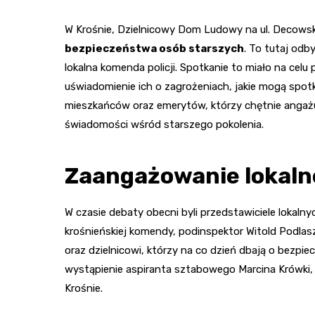
W Krośnie, Dzielnicowy Dom Ludowy na ul. Decows
bezpieczeństwa osób starszych
. To tutaj odb
lokalna komenda policji. Spotkanie to miało na cel
uświadomienie ich o zagrożeniach, jakie mogą spot
mieszkańców oraz emerytów, którzy chętnie angażuj
świadomości wśród starszego pokolenia.
Zaangażowanie lokaln
W czasie debaty obecni byli przedstawiciele lokaln
krośnieńskiej komendy, podinspektor Witold Podlaszc
oraz dzielnicowi, którzy na co dzień dbają o bezp
wystąpienie aspiranta sztabowego Marcina Krówki,
Krośnie.