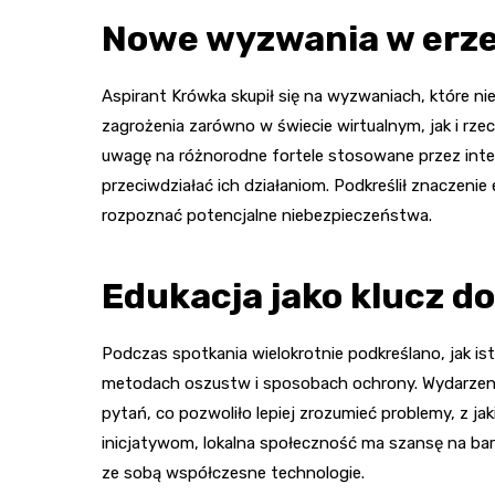
Nowe wyzwania w erze
Aspirant Krówka skupił się na wyzwaniach, które ni
zagrożenia zarówno w świecie wirtualnym, jak i rz
uwagę na różnorodne fortele stosowane przez int
przeciwdziałać ich działaniom. Podkreślił znaczenie 
rozpoznać potencjalne niebezpieczeństwa.
Edukacja jako klucz d
Podczas spotkania wielokrotnie podkreślano, jak i
metodach oszustw i sposobach ochrony. Wydarzeni
pytań, co pozwoliło lepiej zrozumieć problemy, z jak
inicjatywom, lokalna społeczność ma szansę na bar
ze sobą współczesne technologie.