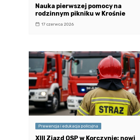
Nauka pierwszej pomocy na
rodzinnym pikniku w Krośnie
17 czerwca 2026
Prewencja i edukacja policyjna
XIII Zjazd OSP w Korczynie: nowi