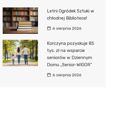
Letni Ogródek Sztuki w
chłodnej Bibliotece!
6 sierpnia 2026
Korczyna pozyskuje 85
tys. zł na wsparcie
seniorów w Dziennym
Domu „Senior-WIGOR”
6 sierpnia 2026