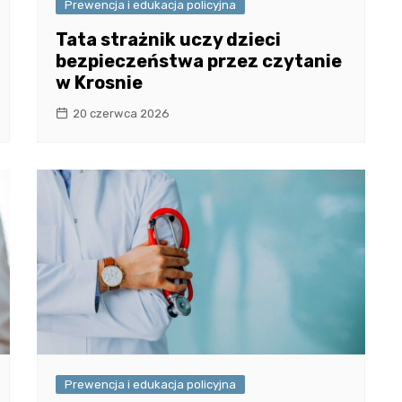
Prewencja i edukacja policyjna
Tata strażnik uczy dzieci
bezpieczeństwa przez czytanie
w Krosnie
20 czerwca 2026
Prewencja i edukacja policyjna