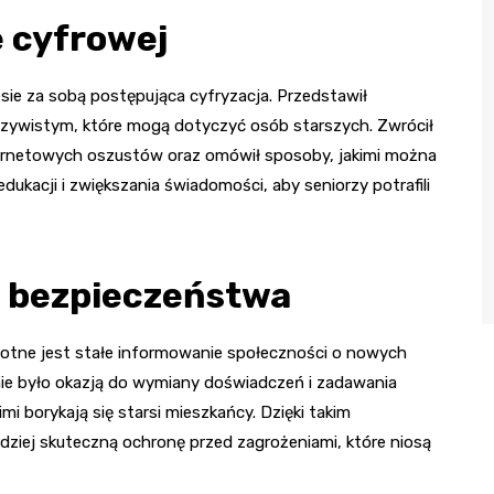
 cyfrowej
esie za sobą postępująca cyfryzacja. Przedstawił
eczywistym, które mogą dotyczyć osób starszych. Zwrócił
ernetowych oszustów oraz omówił sposoby, jakimi można
edukacji i zwiększania świadomości, aby seniorzy potrafili
o bezpieczeństwa
stotne jest stałe informowanie społeczności o nowych
e było okazją do wymiany doświadczeń i zadawania
imi borykają się starsi mieszkańcy. Dzięki takim
dziej skuteczną ochronę przed zagrożeniami, które niosą