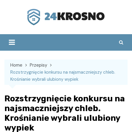
Skip
to
content
Home
Przepisy
Rozstrzygnięcie konkursu na najsmaczniejszy chleb.
Krośnianie wybrali ulubiony wypiek
Rozstrzygnięcie konkursu na
najsmaczniejszy chleb.
Krośnianie wybrali ulubiony
wypiek