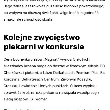
Jego zaletą jest również duża ilość błonnika pokarmowego,
co wpływa na dłuższą świeżość, wilgotność, łagodność
smaku, ale i chrupkość skórki.
Kolejne zwycięstwo
piekarni w konkursie
Cena bochenka chleba ,,Magnat” wynosi 5 złotych.
Mieszkańcy Krosna mogą go dostać w firmowym sklepie DC
Chorkówka i piekarni, a także Delikatesach Premium Plus-Bis
Korczyna, Delikatesach Centrum, Zielonym Koszyku,
Groszku, Lewiatanie i innych punktach. Sukces wypieku
sprawił, że krośnieńska piekarnia nawiązała współpracę z
siecią sklepów ,,S” Womar.