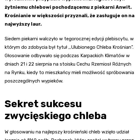
żytniemu chlebowi pochodzącemu z piekarni Anwit.
Krośnianie w większości przyznali, że zasługuje on na
najwyższy laur.
Siedem piekarni walczyło w tegorocznej edycji plebiscytu, w
którym do zdobycia był tytuł ,,Ulubionego Chleba Krośnian”.
Głosowanie odbywało się podczas Karpackich Klimatów w
dniach 21 i 22 sierpnia na stoisku Cechu Rzemiosł Różnych
na Rynku, kiedy to mieszkańcy mieli możliwość spróbowania
poszczególnych wypieków.
Sekret sukcesu
zwycięskiego chleba
W głosowaniu na najlepszy krośnieński chleb wzięło udział