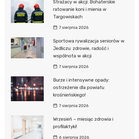
Strażacy w akcji: Bohaterskie
ratowanie koni i mienia w
Targowiskach
7 sierpnia 2026
Sportowa rywalizacja seniorów w
Jedliczu: zdrowie, radość i
wspólnota w akcji
7 sierpnia 2026
Burze i intensywne opady:
ostrzeżenie dla powiatu
krośnieńskiego!
7 sierpnia 2026
Wrzesień – miesiąc zdrowia i
profilaktyki!
6 sierpnia 2026