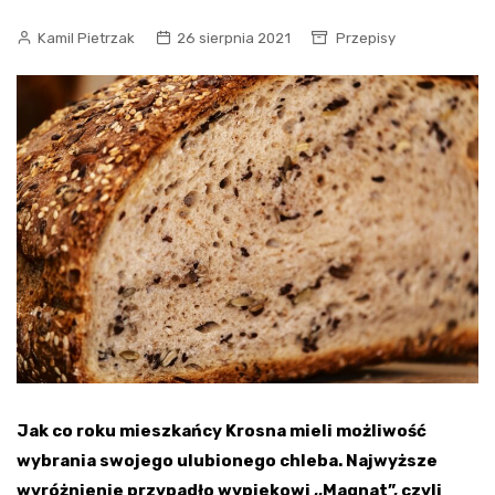
Kamil Pietrzak
26 sierpnia 2021
Przepisy
Jak co roku mieszkańcy Krosna mieli możliwość
wybrania swojego ulubionego chleba. Najwyższe
wyróżnienie przypadło wypiekowi ,,Magnat”, czyli