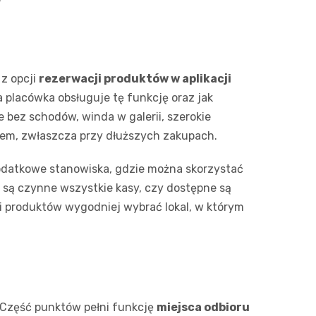
 z opcji
rezerwacji produktów w aplikacji
 placówka obsługuje tę funkcję oraz jak
 bez schodów, winda w galerii, szerokie
atem, zwłaszcza przy dłuższych zakupach.
dodatkowe stanowiska, gdzie można skorzystać
 są czynne wszystkie kasy, czy dostępne są
ci produktów wygodniej wybrać lokal, w którym
. Część punktów pełni funkcję
miejsca odbioru