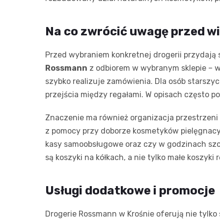
Na co zwrócić uwagę przed w
Przed wybraniem konkretnej drogerii przydają s
Rossmann
z odbiorem w wybranym sklepie – w 
szybko realizuje zamówienia. Dla osób starszy
przejścia między regałami. W opisach często po
Znaczenie ma również organizacja przestrzeni 
z pomocy przy doborze kosmetyków pielęgnacyj
kasy samoobsługowe oraz czy w godzinach szczy
są koszyki na kółkach, a nie tylko małe koszyki 
Usługi dodatkowe i promocje
Drogerie Rossmann w Krośnie oferują nie tylko