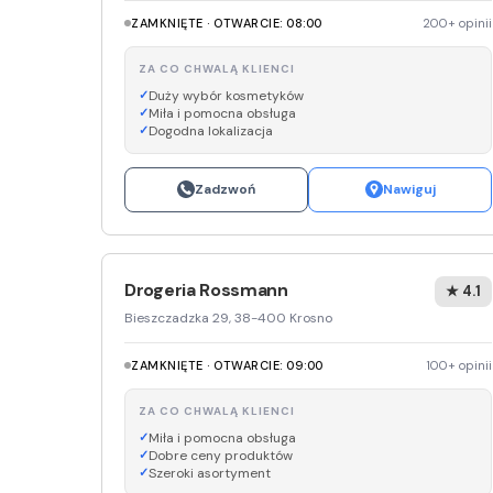
ZAMKNIĘTE · OTWARCIE: 08:00
200+ opinii
ZA CO CHWALĄ KLIENCI
Duży wybór kosmetyków
Miła i pomocna obsługa
Dogodna lokalizacja
Zadzwoń
Nawiguj
Drogeria Rossmann
★ 4.1
Bieszczadzka 29, 38-400 Krosno
ZAMKNIĘTE · OTWARCIE: 09:00
100+ opinii
ZA CO CHWALĄ KLIENCI
Miła i pomocna obsługa
Dobre ceny produktów
Szeroki asortyment