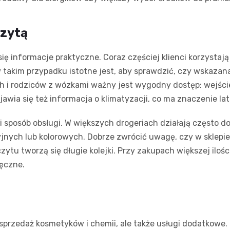
izytą
ię informacje praktyczne. Coraz częściej klienci korzystają
takim przypadku istotne jest, aby sprawdzić, czy wskazana
ch i rodziców z wózkami ważny jest wygodny dostęp: wejście
jawia się też informacja o klimatyzacji, co ma znaczenie l
i sposób obsługi. W większych drogeriach działają często 
nych lub kolorowych. Dobrze zwrócić uwagę, czy w sklepie
tu tworzą się długie kolejki. Przy zakupach większej iloś
ręczne.
 sprzedaż kosmetyków i chemii, ale także usługi dodatkowe