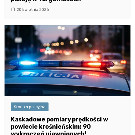
20 kwietnia 2026
Kronika policyjna
Kaskadowe pomiary prędkości w
powiecie krośnieńskim: 90
wykroczeń ujawnionych!