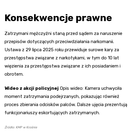
Konsekwencje prawne
Zatrzymani mężczyźni staną przed sądem za naruszenie
przepisów dotyczących przeciwdziałania narkomanii.
Ustawa z 29 lipca 2025 roku przewiduje surowe kary za
przestępstwa związane z narkotykami, w tym do 10 lat
więzienia za przestępstwa związane z ich posiadaniem i
obrotem.
Wideo z akcji policyjnej
Opis wideo: Kamera uchwyciła
moment zatrzymania podejrzanych, pokazując również
proces zbierania odcisków palców. Dalsze ujęcia prezentują
funkcjonariuszy eskortujących zatrzymanych.
Źródło: KMP w Krośnie