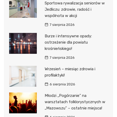
Sportowa rywalizacja seniorów w
Jedliczu: zdrowie, radość i
wspólnota w akcji
7 sierpnia 2026
Burze i intensywne opady:
ostrzeżenie dla powiatu
krośnieńskiego!
7 sierpnia 2026
Wrzesień – miesiąc zdrowia i
profilaktyki!
6 sierpnia 2026
Młodzi „Pogórzanie” na
warsztatach folklorystycznych w
„Mazowszu” – ostatnie miejsca!