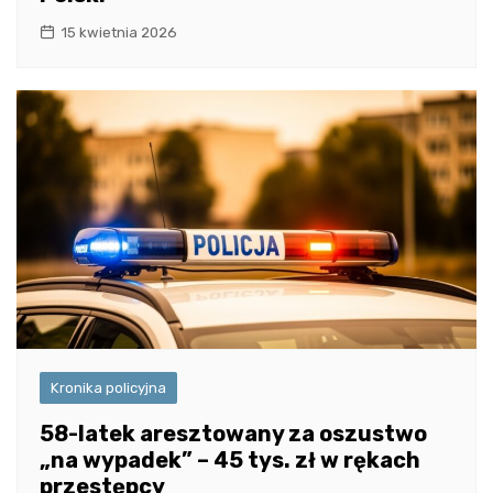
15 kwietnia 2026
Kronika policyjna
58-latek aresztowany za oszustwo
„na wypadek” – 45 tys. zł w rękach
przestępcy