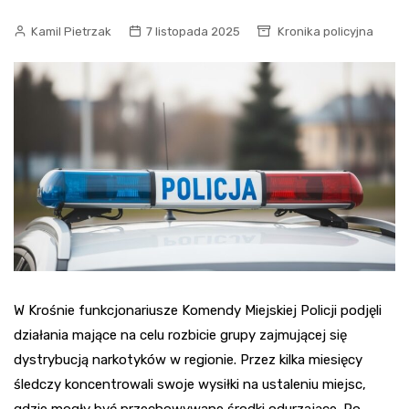
Kamil Pietrzak
7 listopada 2025
Kronika policyjna
W Krośnie funkcjonariusze Komendy Miejskiej Policji podjęli
działania mające na celu rozbicie grupy zajmującej się
dystrybucją narkotyków w regionie. Przez kilka miesięcy
śledczy koncentrowali swoje wysiłki na ustaleniu miejsc,
gdzie mogły być przechowywane środki odurzające. Po