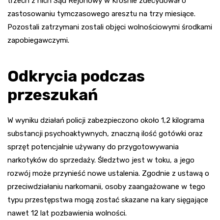
trzech z nich Sąd Rejonowy w Krośnie zdecydował o
zastosowaniu tymczasowego aresztu na trzy miesiące.
Pozostali zatrzymani zostali objęci wolnościowymi środkami
zapobiegawczymi.
Odkrycia podczas
przeszukań
W wyniku działań policji zabezpieczono około 1,2 kilograma
substancji psychoaktywnych, znaczną ilość gotówki oraz
sprzęt potencjalnie używany do przygotowywania
narkotyków do sprzedaży. Śledztwo jest w toku, a jego
rozwój może przynieść nowe ustalenia. Zgodnie z ustawą o
przeciwdziałaniu narkomanii, osoby zaangażowane w tego
typu przestępstwa mogą zostać skazane na kary sięgające
nawet 12 lat pozbawienia wolności.