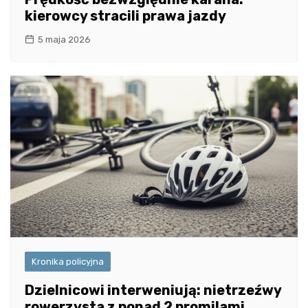
kierowcy stracili prawa jazdy
5 maja 2026
Kronika policyjna
Dzielnicowi interweniują: nietrzeźwy
rowerzysta z ponad 2 promilami