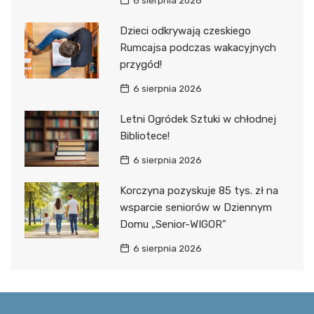
6 sierpnia 2026
Dzieci odkrywają czeskiego
Rumcajsa podczas wakacyjnych
przygód!
6 sierpnia 2026
Letni Ogródek Sztuki w chłodnej
Bibliotece!
6 sierpnia 2026
Korczyna pozyskuje 85 tys. zł na
wsparcie seniorów w Dziennym
Domu „Senior-WIGOR”
6 sierpnia 2026