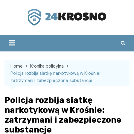
Skip
to
content
Home
Kronika policyjna
Policja rozbija siatkę narkotykową w Krośnie:
zatrzymani i zabezpieczone substancje
Policja rozbija siatkę
narkotykową w Krośnie:
zatrzymani i zabezpieczone
substancje